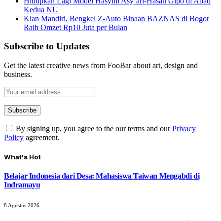
Hidupkan Lagi Model Hasyim Asy’ari-Hasan Gipo di Abad
Kedua NU
Kian Mandiri, Bengkel Z-Auto Binaan BAZNAS di Bogor
Raih Omzet Rp10 Juta per Bulan
Subscribe to Updates
Get the latest creative news from FooBar about art, design and
business.
By signing up, you agree to the our terms and our
Privacy
Policy
agreement.
What's Hot
Belajar Indonesia dari Desa: Mahasiswa Taiwan Mengabdi di
Indramayu
8 Agustus 2026