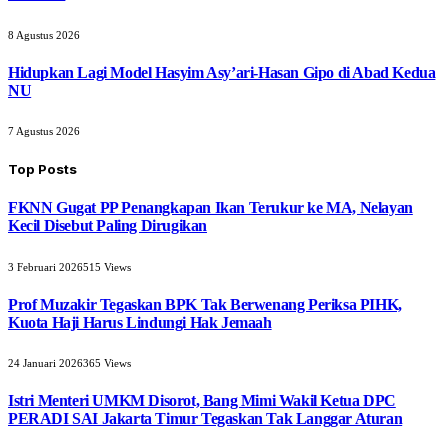
8 Agustus 2026
Hidupkan Lagi Model Hasyim Asy’ari-Hasan Gipo di Abad Kedua
NU
7 Agustus 2026
Top Posts
FKNN Gugat PP Penangkapan Ikan Terukur ke MA, Nelayan
Kecil Disebut Paling Dirugikan
3 Februari 2026
515
Views
Prof Muzakir Tegaskan BPK Tak Berwenang Periksa PIHK,
Kuota Haji Harus Lindungi Hak Jemaah
24 Januari 2026
365
Views
Istri Menteri UMKM Disorot, Bang Mimi Wakil Ketua DPC
PERADI SAI Jakarta Timur Tegaskan Tak Langgar Aturan