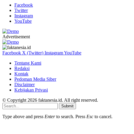
Facebook
Twitter
Instagram
YouTube
Advertisement
Facebook
X (Twitter)
Instagram
YouTube
Tentang Kami
Redaksi
Kontak
Pedoman Media Siber
Disclaimer
Kebijakan Privasi
© Copyright 2026 faktanesia.id. All right reserved.
Submit
Type above and press
Enter
to search. Press
Esc
to cancel.