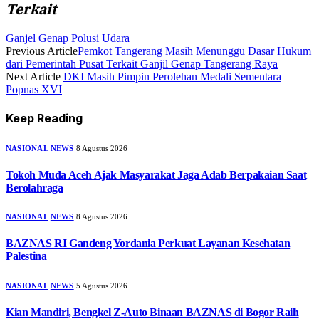
Terkait
Ganjel Genap
Polusi Udara
Previous Article
Pemkot Tangerang Masih Menunggu Dasar Hukum
dari Pemerintah Pusat Terkait Ganjil Genap Tangerang Raya
Next Article
DKI Masih Pimpin Perolehan Medali Sementara
Popnas XVI
Keep Reading
NASIONAL
NEWS
8 Agustus 2026
Tokoh Muda Aceh Ajak Masyarakat Jaga Adab Berpakaian Saat
Berolahraga
NASIONAL
NEWS
8 Agustus 2026
BAZNAS RI Gandeng Yordania Perkuat Layanan Kesehatan
Palestina
NASIONAL
NEWS
5 Agustus 2026
Kian Mandiri, Bengkel Z-Auto Binaan BAZNAS di Bogor Raih