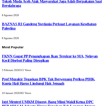
Tokoh Muda Aceh Ajak Masyarakat Jaga Adab Berpakaian Saat
Berolahraga
8 Agustus 2026
BAZNAS RI Gandeng Yordania Perkuat Layanan Kesehatan
Palestina
8 Agustus 2026
Most Popular
FKNN Gugat PP Penangkapan Ikan Terukur ke MA, Nelayan
Kecil Disebut Paling Dirugikan
3 Februari 2026
515
Views
Prof Muzakir Tegaskan BPK Tak Berwenang Periksa PIHK,
Kuota Haji Harus Lindungi Hak Jemaah
24 Januari 2026
365
Views
Istri Menteri UMKM Disorot, Bang Mimi Wakil Ketua DPC