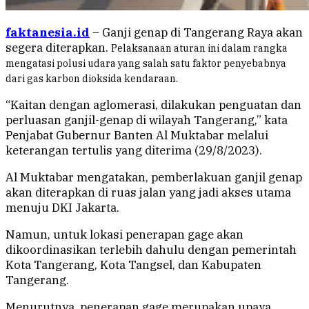
faktanesia.id
– Ganji genap di Tangerang Raya akan
segera diterapkan.
Pelaksanaan aturan ini dalam rangka
mengatasi polusi udara
yang salah satu faktor penyebabnya
dari gas karbon dioksida kendaraan.
“Kaitan dengan aglomerasi, dilakukan penguatan dan
perluasan ganjil-genap di wilayah Tangerang,” kata
Penjabat Gubernur Banten Al Muktabar melalui
keterangan tertulis yang diterima (29/8/2023).
Al Muktabar mengatakan, pemberlakuan ganjil genap
akan diterapkan di ruas jalan yang jadi akses utama
menuju DKI Jakarta.
Namun, untuk lokasi penerapan gage akan
dikoordinasikan terlebih dahulu dengan pemerintah
Kota Tangerang, Kota Tangsel, dan Kabupaten
Tangerang.
Menurutnya, penerapan gage merupakan upaya