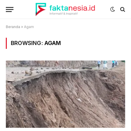
Beranda
»
Agam
BROWSING:
AGAM