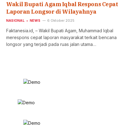
Wakil Bupati Agam Iqbal Respons Cepat
Laporan Longsor di Wilayahnya
NASIONAL
NEWS
6 Oktober 2025
Faktanesia.id, – Wakil Bupati Agam, Muhammad Iqbal
merespons cepat laporan masyarakat terkait bencana
longsor yang terjadi pada ruas jalan utama…