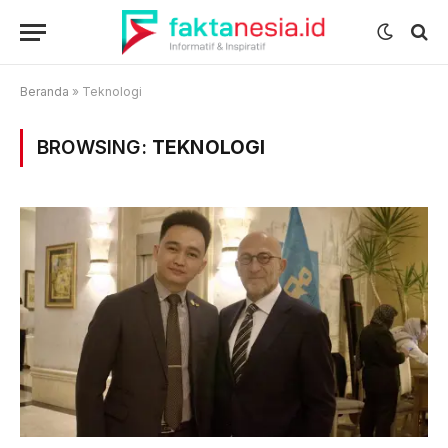
Beranda
»
Teknologi
BROWSING:
TEKNOLOGI