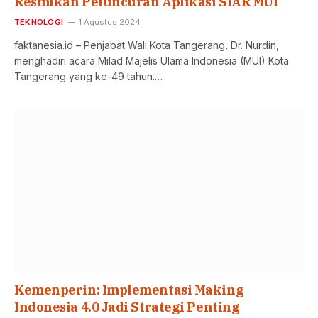
Resmikan Peluncuran Aplikasi SIAR MUI
TEKNOLOGI
1 Agustus 2024
faktanesia.id – Penjabat Wali Kota Tangerang, Dr. Nurdin,
menghadiri acara Milad Majelis Ulama Indonesia (MUI) Kota
Tangerang yang ke-49 tahun.…
Kemenperin: Implementasi Making
Indonesia 4.0 Jadi Strategi Penting