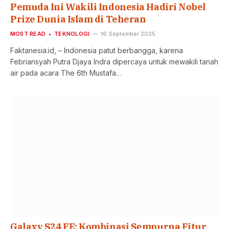
Pemuda Ini Wakili Indonesia Hadiri Nobel
Prize Dunia Islam di Teheran
MOST READ
TEKNOLOGI
16 September 2025
Faktanesia.id, – Indonesia patut berbangga, karena
Febriansyah Putra Djaya Indra dipercaya untuk mewakili tanah
air pada acara The 6th Mustafa…
Galaxy S24 FE: Kombinasi Sempurna Fitur