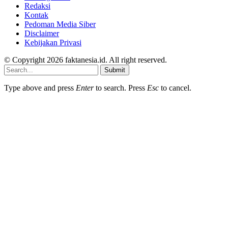
Redaksi
Kontak
Pedoman Media Siber
Disclaimer
Kebijakan Privasi
© Copyright 2026 faktanesia.id. All right reserved.
Submit
Type above and press
Enter
to search. Press
Esc
to cancel.