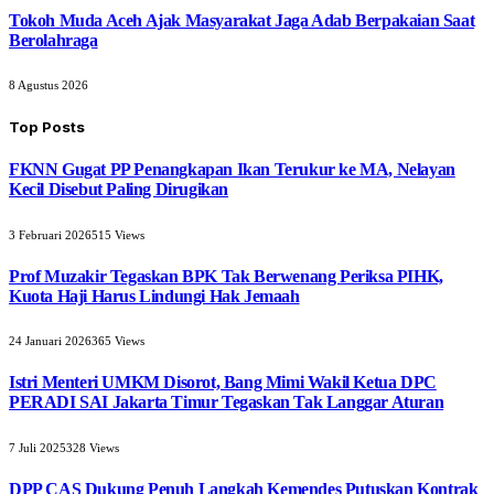
Tokoh Muda Aceh Ajak Masyarakat Jaga Adab Berpakaian Saat
Berolahraga
8 Agustus 2026
Top Posts
FKNN Gugat PP Penangkapan Ikan Terukur ke MA, Nelayan
Kecil Disebut Paling Dirugikan
3 Februari 2026
515
Views
Prof Muzakir Tegaskan BPK Tak Berwenang Periksa PIHK,
Kuota Haji Harus Lindungi Hak Jemaah
24 Januari 2026
365
Views
Istri Menteri UMKM Disorot, Bang Mimi Wakil Ketua DPC
PERADI SAI Jakarta Timur Tegaskan Tak Langgar Aturan
7 Juli 2025
328
Views
DPP CAS Dukung Penuh Langkah Kemendes Putuskan Kontrak