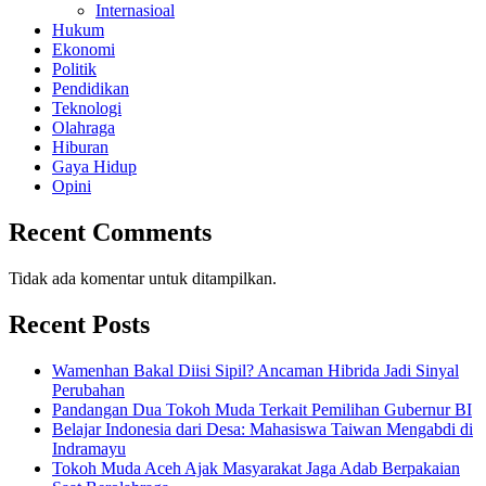
Internasioal
Hukum
Ekonomi
Politik
Pendidikan
Teknologi
Olahraga
Hiburan
Gaya Hidup
Opini
Recent Comments
Tidak ada komentar untuk ditampilkan.
Recent Posts
Wamenhan Bakal Diisi Sipil? Ancaman Hibrida Jadi Sinyal
Perubahan
Pandangan Dua Tokoh Muda Terkait Pemilihan Gubernur BI
Belajar Indonesia dari Desa: Mahasiswa Taiwan Mengabdi di
Indramayu
Tokoh Muda Aceh Ajak Masyarakat Jaga Adab Berpakaian