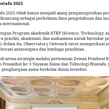
stafa 2025
a 2025 tidak hanya menjadi ajang penganugerahan pre
a dirancang sebagai perhelatan ilmu pengetahuan dan in
 internasional.
dengan Program akademik STEP (Science, Technology, 
peneliti, akademisi, dan mahasiswa untuk bertukar p
i. Selain itu, Observatory Outreach turut memperkuat je
orasi antarnegara dan lembaga penelitian.
di arena strategis melalui pertemuan Dewan Pembuat 
n Penasihat ke-3 Yayasan Sains dan Teknologi Mustafa
 penghargaan sains berkelas dunia tersebut.