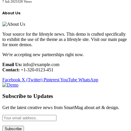
7 Juli 2025
328
Views
About Us
Your source for the lifestyle news. This demo is crafted specifically
to exhibit the use of the theme as a lifestyle site. Visit our main page
for more demos.
We're accepting new partnerships right now.
Email Us:
info@example.com
Contact:
+1-320-0123-451
Facebook
X (Twitter)
Pinterest
YouTube
WhatsApp
Subscribe to Updates
Get the latest creative news from SmartMag about art & design.