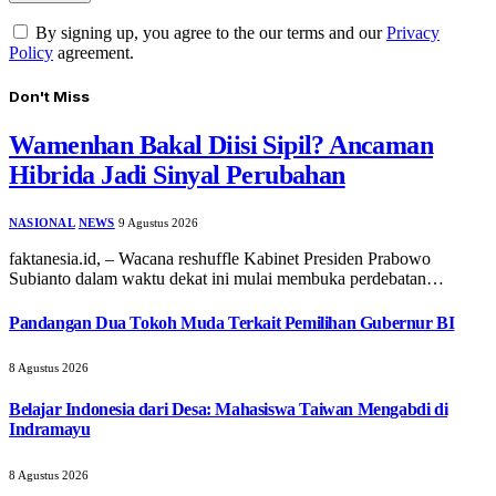
By signing up, you agree to the our terms and our
Privacy
Policy
agreement.
Don't Miss
Wamenhan Bakal Diisi Sipil? Ancaman
Hibrida Jadi Sinyal Perubahan
NASIONAL
NEWS
9 Agustus 2026
faktanesia.id, – Wacana reshuffle Kabinet Presiden Prabowo
Subianto dalam waktu dekat ini mulai membuka perdebatan…
Pandangan Dua Tokoh Muda Terkait Pemilihan Gubernur BI
8 Agustus 2026
Belajar Indonesia dari Desa: Mahasiswa Taiwan Mengabdi di
Indramayu
8 Agustus 2026