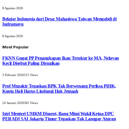
8 Agustus 2026
Belajar Indonesia dari Desa: Mahasiswa Taiwan Mengabdi di
Indramayu
8 Agustus 2026
Most Popular
FKNN Gugat PP Penangkapan Ikan Terukur ke MA, Nelayan
Kecil Disebut Paling Dirugikan
3 Februari 2026
515
Views
Prof Muzakir Tegaskan BPK Tak Berwenang Periksa PIHK,
Kuota Haji Harus Lindungi Hak Jemaah
24 Januari 2026
365
Views
Istri Menteri UMKM Disorot, Bang Mimi Wakil Ketua DPC
PERADI SAI Jakarta Timur Tegaskan Tak Langgar Aturan