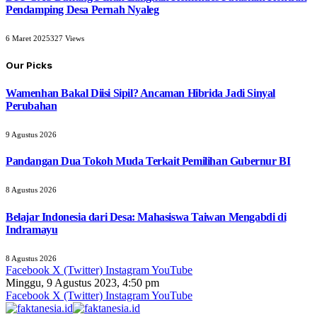
Pendamping Desa Pernah Nyaleg
6 Maret 2025
327
Views
Our Picks
Wamenhan Bakal Diisi Sipil? Ancaman Hibrida Jadi Sinyal
Perubahan
9 Agustus 2026
Pandangan Dua Tokoh Muda Terkait Pemilihan Gubernur BI
8 Agustus 2026
Belajar Indonesia dari Desa: Mahasiswa Taiwan Mengabdi di
Indramayu
8 Agustus 2026
Facebook
X (Twitter)
Instagram
YouTube
Minggu, 9 Agustus 2023, 4:50 pm
Facebook
X (Twitter)
Instagram
YouTube