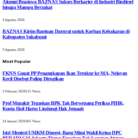
Alumni Beasiswa BAZNAS Sukses Berkarier di Industri Biodiesel
hingga Mampu Berzakat
4 Agustus 2026
BAZNAS Kirim Bantuan Darurat untuk Korban Kebakaran di
Kabupaten Sukabumi
3 Agustus 2026
Most Popular
FKNN Gugat PP Penangkapan Ikan Terukur ke MA, Nelayan
Kecil Disebut Paling Dirugikan
3 Februari 2026
515
Views
Prof Muzakir Tegaskan BPK Tak Berwenang Periksa PIHK,
Kuota Haji Harus Lindungi Hak Jemaah
24 Januari 2026
365
Views
Istri Menteri UMKM Disorot, Bang Mimi Wakil Ketua DPC