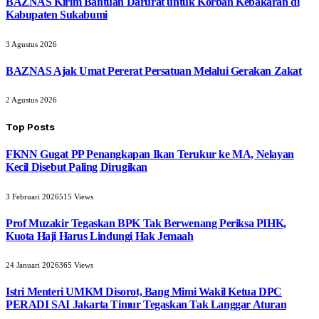
BAZNAS Kirim Bantuan Darurat untuk Korban Kebakaran di
Kabupaten Sukabumi
3 Agustus 2026
BAZNAS Ajak Umat Pererat Persatuan Melalui Gerakan Zakat
2 Agustus 2026
Top Posts
FKNN Gugat PP Penangkapan Ikan Terukur ke MA, Nelayan
Kecil Disebut Paling Dirugikan
3 Februari 2026
515
Views
Prof Muzakir Tegaskan BPK Tak Berwenang Periksa PIHK,
Kuota Haji Harus Lindungi Hak Jemaah
24 Januari 2026
365
Views
Istri Menteri UMKM Disorot, Bang Mimi Wakil Ketua DPC
PERADI SAI Jakarta Timur Tegaskan Tak Langgar Aturan