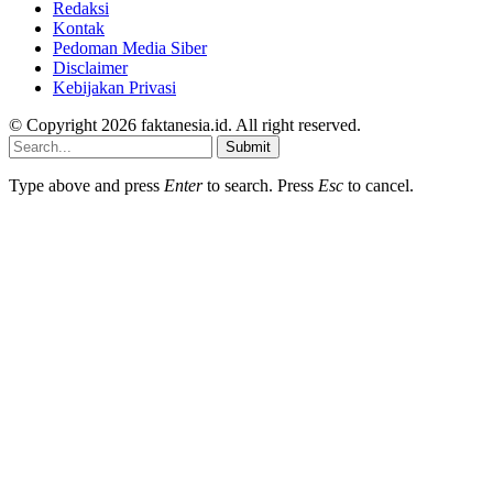
Redaksi
Kontak
Pedoman Media Siber
Disclaimer
Kebijakan Privasi
© Copyright 2026 faktanesia.id. All right reserved.
Submit
Type above and press
Enter
to search. Press
Esc
to cancel.