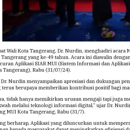
at Wali Kota Tangerang, Dr. Nurdin, menghadiri acara M
 Tangerang yang ke-49 tahun. Acara ini diawalin denga
curan Aplikasi SIAR MUI (Sistem Informasi dan Aplikasi
 Tangerang), Rabu (31/07/24).
 Dr. Nurdin menyampaikan apresiasi dan dukungan pe
 terus berupaya memberikan kontribusi positif bagi ma
iasa, tidak hanya memikirkan urusan mengaji tapi juga
 melalui teknologi informasi digital,” ujar Dr. Nurdi
ng MUI Kota Tangerang, Rabu (31/7).
rang berharap, Aplikasi yang diluncurkan untuk mempe
anan kepada masyarakat dapat meningkatkan efisiensi d