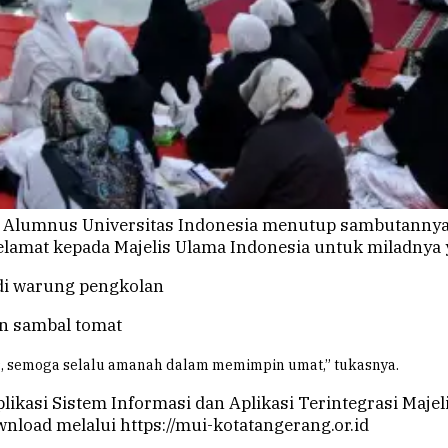
, Alumnus Universitas Indonesia menutup sambutanny
elamat kepada Majelis Ulama Indonesia untuk miladnya
di warung pengkolan
n sambal tomat
9, semoga selalu amanah dalam memimpin umat,” tukasnya.
plikasi Sistem Informasi dan Aplikasi Terintegrasi Maje
wnload melalui https://mui-kotatangerang.or.id