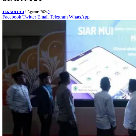
1 Agustus 2024
0
TEKNOLOGI
Facebook
Twitter
Email
Telegram
WhatsApp