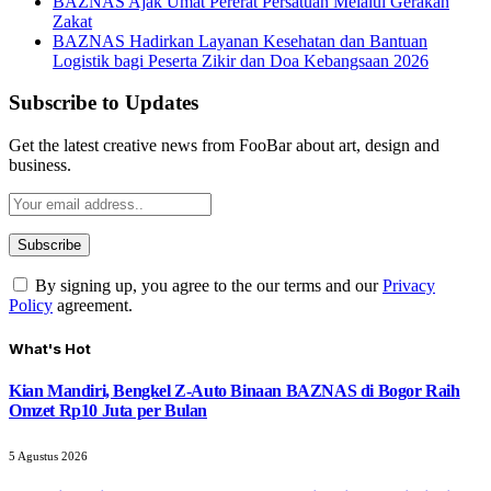
BAZNAS Ajak Umat Pererat Persatuan Melalui Gerakan
Zakat
BAZNAS Hadirkan Layanan Kesehatan dan Bantuan
Logistik bagi Peserta Zikir dan Doa Kebangsaan 2026
Subscribe to Updates
Get the latest creative news from FooBar about art, design and
business.
By signing up, you agree to the our terms and our
Privacy
Policy
agreement.
What's Hot
Kian Mandiri, Bengkel Z-Auto Binaan BAZNAS di Bogor Raih
Omzet Rp10 Juta per Bulan
5 Agustus 2026