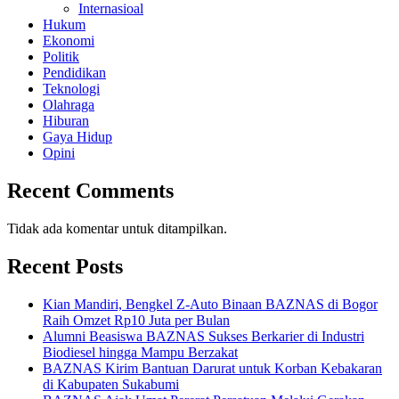
Internasioal
Hukum
Ekonomi
Politik
Pendidikan
Teknologi
Olahraga
Hiburan
Gaya Hidup
Opini
Recent Comments
Tidak ada komentar untuk ditampilkan.
Recent Posts
Kian Mandiri, Bengkel Z-Auto Binaan BAZNAS di Bogor
Raih Omzet Rp10 Juta per Bulan
Alumni Beasiswa BAZNAS Sukses Berkarier di Industri
Biodiesel hingga Mampu Berzakat
BAZNAS Kirim Bantuan Darurat untuk Korban Kebakaran
di Kabupaten Sukabumi