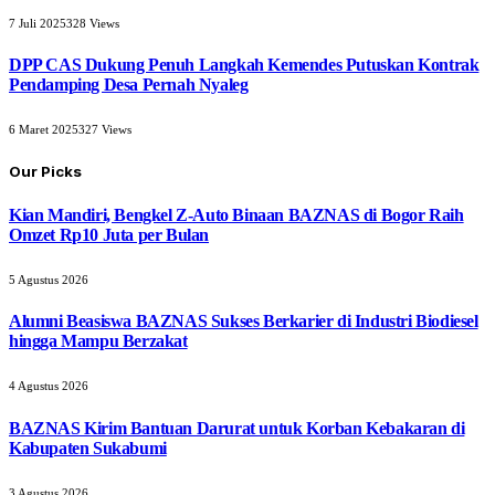
7 Juli 2025
328
Views
DPP CAS Dukung Penuh Langkah Kemendes Putuskan Kontrak
Pendamping Desa Pernah Nyaleg
6 Maret 2025
327
Views
Our Picks
Kian Mandiri, Bengkel Z-Auto Binaan BAZNAS di Bogor Raih
Omzet Rp10 Juta per Bulan
5 Agustus 2026
Alumni Beasiswa BAZNAS Sukses Berkarier di Industri Biodiesel
hingga Mampu Berzakat
4 Agustus 2026
BAZNAS Kirim Bantuan Darurat untuk Korban Kebakaran di
Kabupaten Sukabumi
3 Agustus 2026