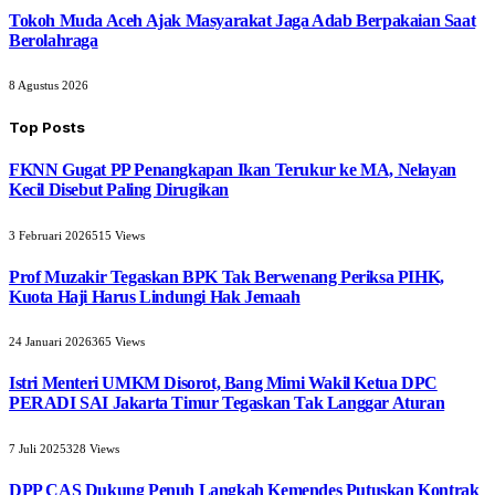
Tokoh Muda Aceh Ajak Masyarakat Jaga Adab Berpakaian Saat
Berolahraga
8 Agustus 2026
Top Posts
FKNN Gugat PP Penangkapan Ikan Terukur ke MA, Nelayan
Kecil Disebut Paling Dirugikan
3 Februari 2026
515
Views
Prof Muzakir Tegaskan BPK Tak Berwenang Periksa PIHK,
Kuota Haji Harus Lindungi Hak Jemaah
24 Januari 2026
365
Views
Istri Menteri UMKM Disorot, Bang Mimi Wakil Ketua DPC
PERADI SAI Jakarta Timur Tegaskan Tak Langgar Aturan
7 Juli 2025
328
Views
DPP CAS Dukung Penuh Langkah Kemendes Putuskan Kontrak