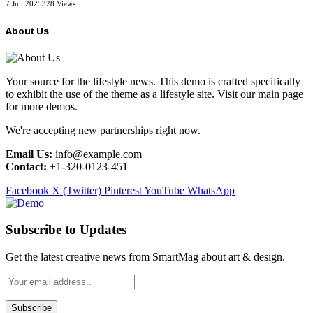
7 Juli 2025
328
Views
About Us
Your source for the lifestyle news. This demo is crafted specifically
to exhibit the use of the theme as a lifestyle site. Visit our main page
for more demos.
We're accepting new partnerships right now.
Email Us:
info@example.com
Contact:
+1-320-0123-451
Facebook
X (Twitter)
Pinterest
YouTube
WhatsApp
Subscribe to Updates
Get the latest creative news from SmartMag about art & design.