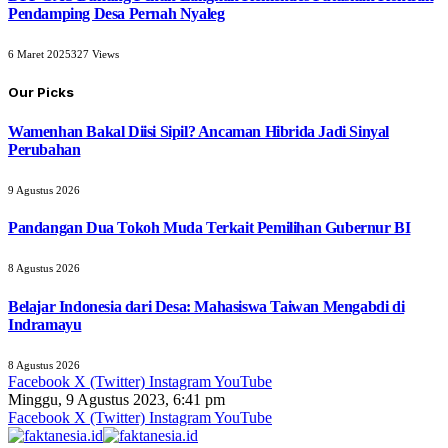
Pendamping Desa Pernah Nyaleg
6 Maret 2025
327
Views
Our Picks
Wamenhan Bakal Diisi Sipil? Ancaman Hibrida Jadi Sinyal
Perubahan
9 Agustus 2026
Pandangan Dua Tokoh Muda Terkait Pemilihan Gubernur BI
8 Agustus 2026
Belajar Indonesia dari Desa: Mahasiswa Taiwan Mengabdi di
Indramayu
8 Agustus 2026
Facebook
X (Twitter)
Instagram
YouTube
Minggu, 9 Agustus 2023, 6:41 pm
Facebook
X (Twitter)
Instagram
YouTube