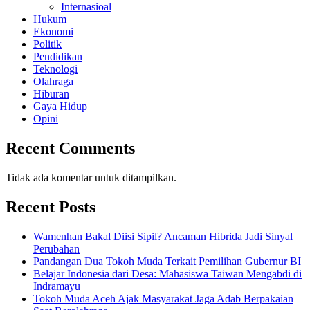
Internasioal
Hukum
Ekonomi
Politik
Pendidikan
Teknologi
Olahraga
Hiburan
Gaya Hidup
Opini
Recent Comments
Tidak ada komentar untuk ditampilkan.
Recent Posts
Wamenhan Bakal Diisi Sipil? Ancaman Hibrida Jadi Sinyal
Perubahan
Pandangan Dua Tokoh Muda Terkait Pemilihan Gubernur BI
Belajar Indonesia dari Desa: Mahasiswa Taiwan Mengabdi di
Indramayu
Tokoh Muda Aceh Ajak Masyarakat Jaga Adab Berpakaian