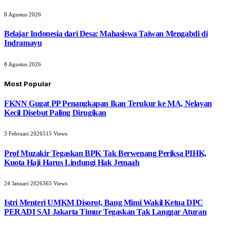
8 Agustus 2026
Belajar Indonesia dari Desa: Mahasiswa Taiwan Mengabdi di
Indramayu
8 Agustus 2026
Most Popular
FKNN Gugat PP Penangkapan Ikan Terukur ke MA, Nelayan
Kecil Disebut Paling Dirugikan
3 Februari 2026
515
Views
Prof Muzakir Tegaskan BPK Tak Berwenang Periksa PIHK,
Kuota Haji Harus Lindungi Hak Jemaah
24 Januari 2026
365
Views
Istri Menteri UMKM Disorot, Bang Mimi Wakil Ketua DPC
PERADI SAI Jakarta Timur Tegaskan Tak Langgar Aturan