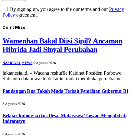
By signing up, you agree to the our terms and our
Privacy
Policy
agreement.
Don't Miss
Wamenhan Bakal Diisi Sipil? Ancaman
Hibrida Jadi Sinyal Perubahan
NASIONAL
NEWS
9 Agustus 2026
faktanesia.id, – Wacana reshuffle Kabinet Presiden Prabowo
Subianto dalam waktu dekat ini mulai membuka perdebatan…
Pandangan Dua Tokoh Muda Terkait Pemilihan Gubernur BI
8 Agustus 2026
Belajar Indonesia dari Desa: Mahasiswa Taiwan Mengabdi di
Indramayu
8 Agustus 2026