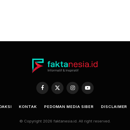
Facebook
X
Instagram
YouTube
(Twitter)
DAKSI
KONTAK
PEDOMAN MEDIA SIBER
DISCLAIMER
© Copyright 2026 faktanesia.id. All right reserved.