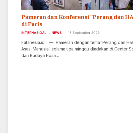
Pameran dan Konferensi “Perang dan H
di Paris
INTERNASIOAL
NEWS
15 September 2023
Fatanesia.id, — Pameran dengan tema ‘Perang dan Ha
Asasi Manusia.’ selama tiga minggu diadakan di Center So
dan Budaya Rosa…