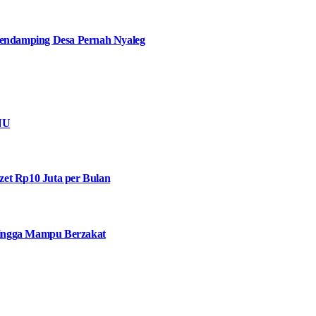
ndamping Desa Pernah Nyaleg
NU
et Rp10 Juta per Bulan
 hingga Mampu Berzakat