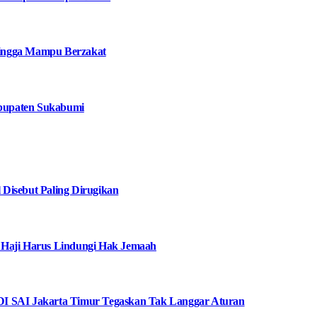
 hingga Mampu Berzakat
bupaten Sukabumi
Disebut Paling Dirugikan
 Haji Harus Lindungi Hak Jemaah
I SAI Jakarta Timur Tegaskan Tak Langgar Aturan