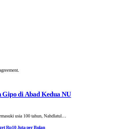
agreement.
n Gipo di Abad Kedua NU
masuki usia 100 tahun, Nahdlatul…
et Rp10 Juta per Bulan