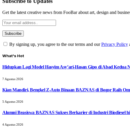
Subscribe to Updates
Get the latest creative news from FooBar about art, design and busine
By signing up, you agree to the our terms and our
Privacy Policy
What's Hot
Hidupkan Lagi Model Hasyim Asy’ari-Hasan Gipo di Abad Kedua 
7 Agustus 2026
Kian Mandiri, Bengkel Z-Auto Binaan BAZNAS di Bogor Raih Omz
5 Agustus 2026
Alumni Beasiswa BAZNAS Sukses Berkarier di Industri Biodiesel
4 Agustus 2026