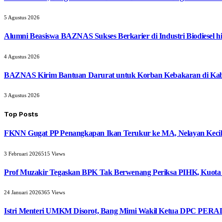
5 Agustus 2026
Alumni Beasiswa BAZNAS Sukses Berkarier di Industri Biodiesel
4 Agustus 2026
BAZNAS Kirim Bantuan Darurat untuk Korban Kebakaran di Ka
3 Agustus 2026
Top Posts
FKNN Gugat PP Penangkapan Ikan Terukur ke MA, Nelayan Kecil 
3 Februari 2026
515
Views
Prof Muzakir Tegaskan BPK Tak Berwenang Periksa PIHK, Kuota
24 Januari 2026
365
Views
Istri Menteri UMKM Disorot, Bang Mimi Wakil Ketua DPC PERAD