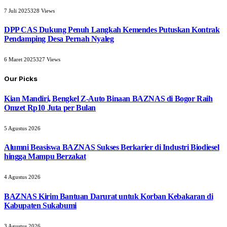
7 Juli 2025
328
Views
DPP CAS Dukung Penuh Langkah Kemendes Putuskan Kontrak
Pendamping Desa Pernah Nyaleg
6 Maret 2025
327
Views
Our Picks
Kian Mandiri, Bengkel Z-Auto Binaan BAZNAS di Bogor Raih
Omzet Rp10 Juta per Bulan
5 Agustus 2026
Alumni Beasiswa BAZNAS Sukses Berkarier di Industri Biodiesel
hingga Mampu Berzakat
4 Agustus 2026
BAZNAS Kirim Bantuan Darurat untuk Korban Kebakaran di
Kabupaten Sukabumi
3 Agustus 2026