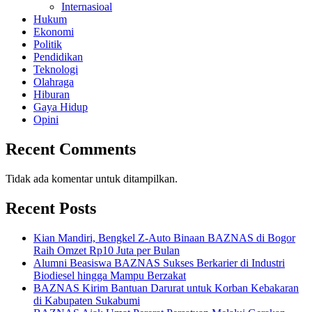
Internasioal
Hukum
Ekonomi
Politik
Pendidikan
Teknologi
Olahraga
Hiburan
Gaya Hidup
Opini
Recent Comments
Tidak ada komentar untuk ditampilkan.
Recent Posts
Kian Mandiri, Bengkel Z-Auto Binaan BAZNAS di Bogor
Raih Omzet Rp10 Juta per Bulan
Alumni Beasiswa BAZNAS Sukses Berkarier di Industri
Biodiesel hingga Mampu Berzakat
BAZNAS Kirim Bantuan Darurat untuk Korban Kebakaran
di Kabupaten Sukabumi