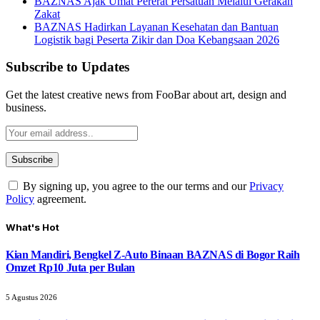
BAZNAS Ajak Umat Pererat Persatuan Melalui Gerakan
Zakat
BAZNAS Hadirkan Layanan Kesehatan dan Bantuan
Logistik bagi Peserta Zikir dan Doa Kebangsaan 2026
Subscribe to Updates
Get the latest creative news from FooBar about art, design and
business.
By signing up, you agree to the our terms and our
Privacy
Policy
agreement.
What's Hot
Kian Mandiri, Bengkel Z-Auto Binaan BAZNAS di Bogor Raih
Omzet Rp10 Juta per Bulan
5 Agustus 2026