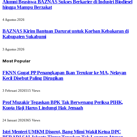
Alumni Beasiswa BAZNAS Sukses Berkarier di Industri Biodiesel
hingga Mampu Berzakat
4 Agustus 2026
BAZNAS Kirim Bantuan Darurat untuk Korban Kebakaran di
Kabupaten Sukabumi
3 Agustus 2026
Most Popular
FKNN Gugat PP Penangkapan Ikan Terukur ke MA, Nelayan
Kecil Disebut Paling Dirugikan
3 Februari 2026
515
Views
Prof Muzakir Tegaskan BPK Tak Berwenang Periksa PIHK,
Kuota Haji Harus Lindungi Hak Jemaah
24 Januari 2026
365
Views
Istri Menteri UMKM Disorot, Bang Mimi Wakil Ketua DPC