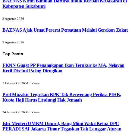
BAZNAS Kirim Bantuan Darurat untuk Korban Kebakaran di
Kabupaten Sukabumi
3 Agustus 2026
BAZNAS Ajak Umat Pererat Persatuan Melalui Gerakan Zakat
2 Agustus 2026
Top Posts
FKNN Gugat PP Penangkapan Ikan Terukur ke MA, Nelayan
Kecil Disebut Paling Dirugikan
3 Februari 2026
515
Views
Prof Muzakir Tegaskan BPK Tak Berwenang Periksa PIHK,
Kuota Haji Harus Lindungi Hak Jemaah
24 Januari 2026
365
Views
Istri Menteri UMKM Disorot, Bang Mimi Wakil Ketua DPC
PERADI SAI Jakarta Timur Tegaskan Tak Langgar Aturan