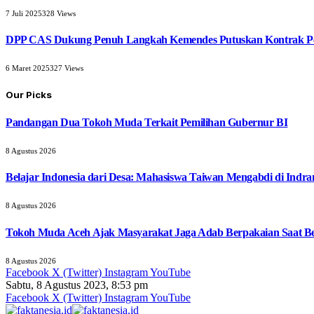
7 Juli 2025
328
Views
DPP CAS Dukung Penuh Langkah Kemendes Putuskan Kontrak Pe
6 Maret 2025
327
Views
Our Picks
Pandangan Dua Tokoh Muda Terkait Pemilihan Gubernur BI
8 Agustus 2026
Belajar Indonesia dari Desa: Mahasiswa Taiwan Mengabdi di Indr
8 Agustus 2026
Tokoh Muda Aceh Ajak Masyarakat Jaga Adab Berpakaian Saat B
8 Agustus 2026
Facebook
X (Twitter)
Instagram
YouTube
Sabtu, 8 Agustus 2023, 8:53 pm
Facebook
X (Twitter)
Instagram
YouTube