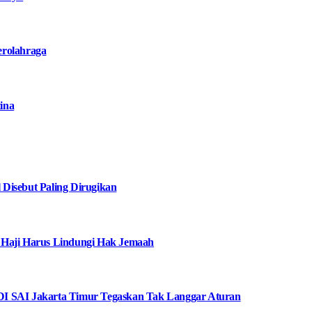
erolahraga
ina
Disebut Paling Dirugikan
 Haji Harus Lindungi Hak Jemaah
I SAI Jakarta Timur Tegaskan Tak Langgar Aturan