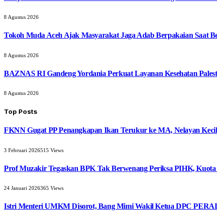
8 Agustus 2026
Tokoh Muda Aceh Ajak Masyarakat Jaga Adab Berpakaian Saat B
8 Agustus 2026
BAZNAS RI Gandeng Yordania Perkuat Layanan Kesehatan Palest
8 Agustus 2026
Top Posts
FKNN Gugat PP Penangkapan Ikan Terukur ke MA, Nelayan Kecil 
3 Februari 2026
515
Views
Prof Muzakir Tegaskan BPK Tak Berwenang Periksa PIHK, Kuota
24 Januari 2026
365
Views
Istri Menteri UMKM Disorot, Bang Mimi Wakil Ketua DPC PERAD