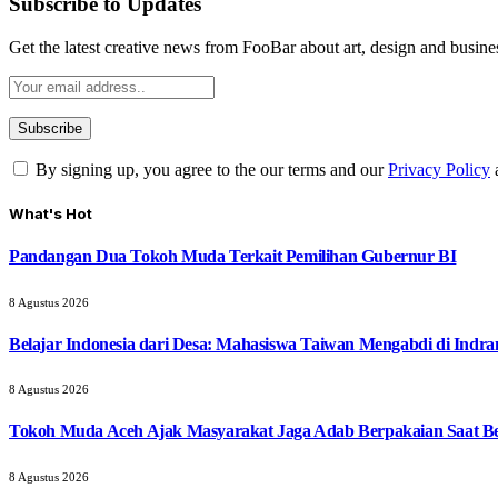
Subscribe to Updates
Get the latest creative news from FooBar about art, design and busine
By signing up, you agree to the our terms and our
Privacy Policy
What's Hot
Pandangan Dua Tokoh Muda Terkait Pemilihan Gubernur BI
8 Agustus 2026
Belajar Indonesia dari Desa: Mahasiswa Taiwan Mengabdi di Indr
8 Agustus 2026
Tokoh Muda Aceh Ajak Masyarakat Jaga Adab Berpakaian Saat B
8 Agustus 2026