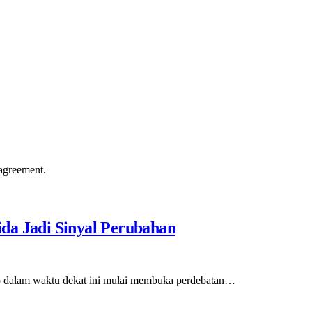
agreement.
da Jadi Sinyal Perubahan
to dalam waktu dekat ini mulai membuka perdebatan…