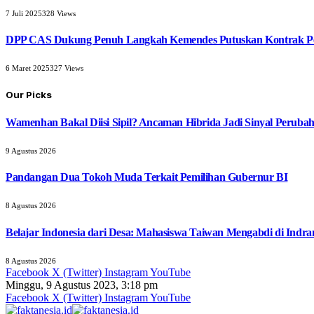
7 Juli 2025
328
Views
DPP CAS Dukung Penuh Langkah Kemendes Putuskan Kontrak Pe
6 Maret 2025
327
Views
Our Picks
Wamenhan Bakal Diisi Sipil? Ancaman Hibrida Jadi Sinyal Peruba
9 Agustus 2026
Pandangan Dua Tokoh Muda Terkait Pemilihan Gubernur BI
8 Agustus 2026
Belajar Indonesia dari Desa: Mahasiswa Taiwan Mengabdi di Indr
8 Agustus 2026
Facebook
X (Twitter)
Instagram
YouTube
Minggu, 9 Agustus 2023, 3:18 pm
Facebook
X (Twitter)
Instagram
YouTube