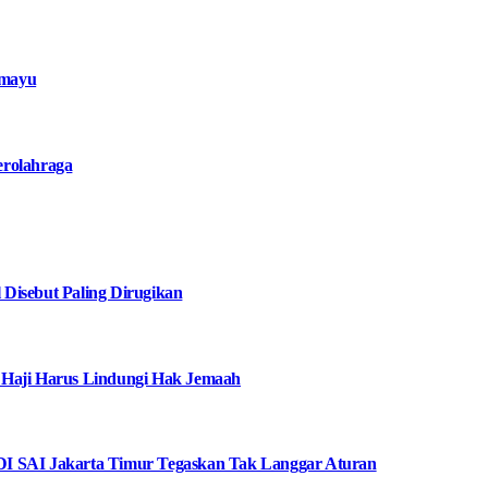
amayu
erolahraga
Disebut Paling Dirugikan
 Haji Harus Lindungi Hak Jemaah
I SAI Jakarta Timur Tegaskan Tak Langgar Aturan