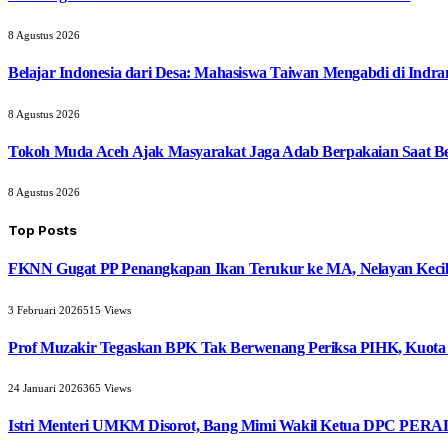
8 Agustus 2026
Belajar Indonesia dari Desa: Mahasiswa Taiwan Mengabdi di Indr
8 Agustus 2026
Tokoh Muda Aceh Ajak Masyarakat Jaga Adab Berpakaian Saat B
8 Agustus 2026
Top Posts
FKNN Gugat PP Penangkapan Ikan Terukur ke MA, Nelayan Kecil 
3 Februari 2026
515
Views
Prof Muzakir Tegaskan BPK Tak Berwenang Periksa PIHK, Kuota
24 Januari 2026
365
Views
Istri Menteri UMKM Disorot, Bang Mimi Wakil Ketua DPC PERAD