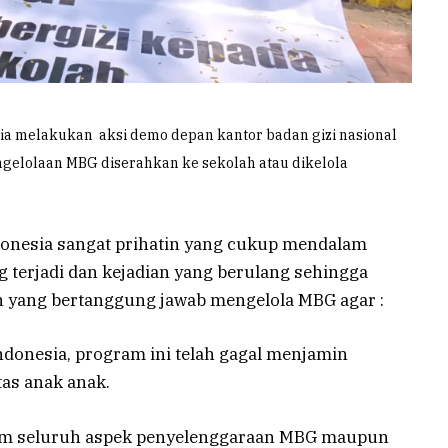
ia melakukan aksi demo depan kantor badan gizi nasional
ngelolaan MBG diserahkan ke sekolah atau dikelola
onesia sangat prihatin yang cukup mendalam
 terjadi dan kejadian yang berulang sehingga
 yang bertanggung jawab mengelola MBG agar :
ndonesia, program ini telah gagal menjamin
tas anak anak.
dalam seluruh aspek penyelenggaraan MBG maupun