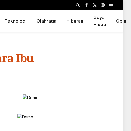
Facebook
X
Instagram
YouTube
(Twitter)
Gaya
Teknologi
Olahraga
Hiburan
Opini
Hidup
ra Ibu