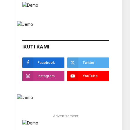
IKUTI KAMI
Facebook
Twitter
Instagram
YouTube
Advertisement