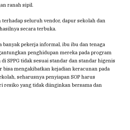
n ranah sipil.
n terhadap seluruh vendor, dapur sekolah dan
hasilnya secara terbuka.
 banyak pekerja informal, ibu ibu dan tenaga
ggantungkan penghidupan mereka pada program
di SPPG tidak sesuai standar dan standar higenis
r bisa mengakibatkan kejadian keracunan pada
ekolah, seharusnya penyiapan SOP harus
i resiko yang tidak diinginkan bersama dan