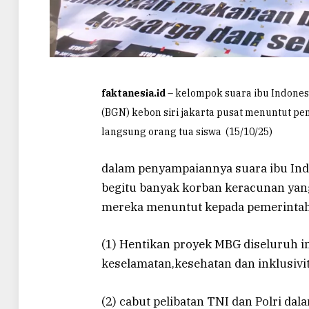
faktanesia.id
– kelompok suara ibu Indones
(BGN) kebon siri jakarta pusat menuntut pe
langsung orang tua siswa (15/10/25)
dalam penyampaiannya suara ibu Ind
begitu banyak korban keracunan yang
mereka menuntut kepada pemerintah
(1) Hentikan proyek MBG diseluruh i
keselamatan,kesehatan dan inklusivi
(2) cabut pelibatan TNI dan Polri 