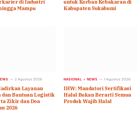
karier di Industri
untuk Korban Kebakaran di
 hingga Mampu
Kabupaten Sukabumi
NEWS
2 Agustus 2026
NASIONAL
NEWS
1 Agustus 2026
adirkan Layanan
IHW: Mandatori Sertifikasi
 dan Bantuan Logistik
Halal Bukan Berarti Semua
ta Zikir dan Doa
Produk Wajib Halal
an 2026