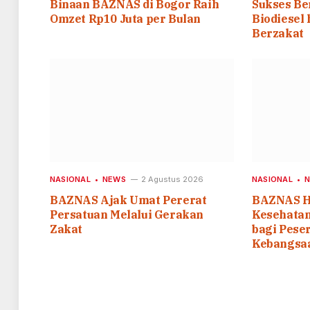
Binaan BAZNAS di Bogor Raih
Sukses Ber
Omzet Rp10 Juta per Bulan
Biodiesel
Berzakat
NASIONAL
NEWS
2 Agustus 2026
NASIONAL
BAZNAS Ajak Umat Pererat
BAZNAS H
Persatuan Melalui Gerakan
Kesehatan
Zakat
bagi Peser
Kebangsa