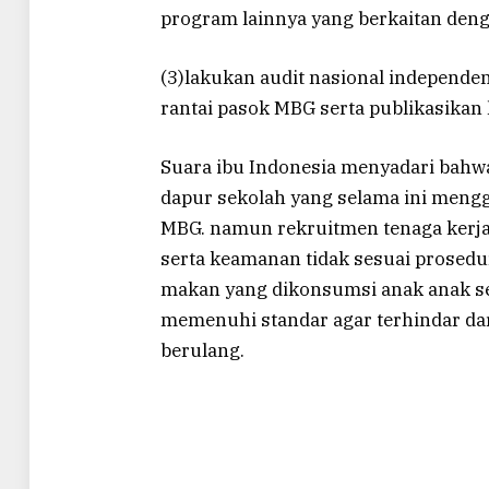
program lainnya yang berkaitan denga
(3)lakukan audit nasional independe
rantai pasok MBG serta publikasikan 
Suara ibu Indonesia menyadari bahwa
dapur sekolah yang selama ini men
MBG. namun rekruitmen tenaga kerja 
serta keamanan tidak sesuai prosedu
makan yang dikonsumsi anak anak s
memenuhi standar agar terhindar dar
berulang.