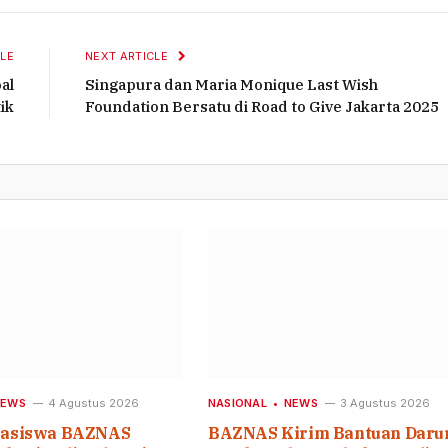
LE
NEXT ARTICLE
al
Singapura dan Maria Monique Last Wish
ik
Foundation Bersatu di Road to Give Jakarta 2025
NEWS
4 Agustus 2026
NASIONAL
NEWS
3 Agustus 2026
easiswa BAZNAS
BAZNAS Kirim Bantuan Daru