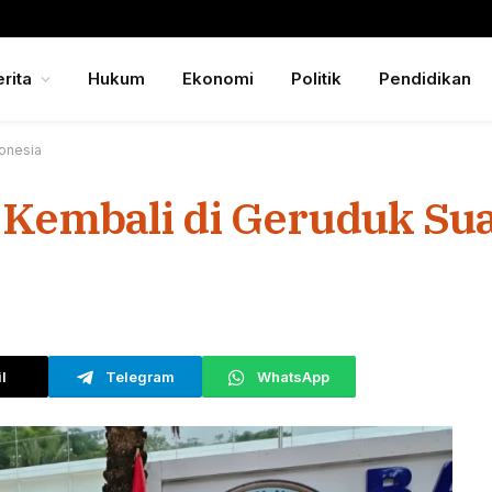
rita
Hukum
Ekonomi
Politik
Pendidikan
donesia
 Kembali di Geruduk Sua
l
Telegram
WhatsApp