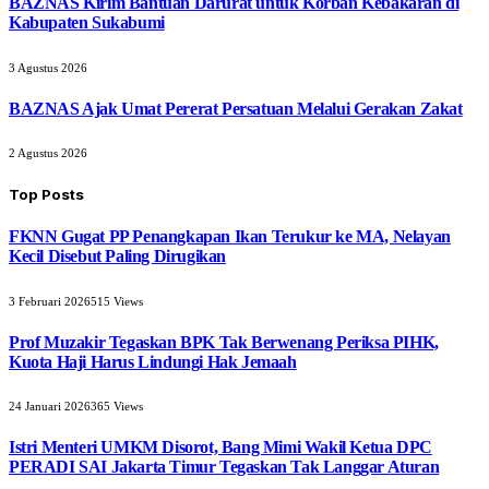
BAZNAS Kirim Bantuan Darurat untuk Korban Kebakaran di
Kabupaten Sukabumi
3 Agustus 2026
BAZNAS Ajak Umat Pererat Persatuan Melalui Gerakan Zakat
2 Agustus 2026
Top Posts
FKNN Gugat PP Penangkapan Ikan Terukur ke MA, Nelayan
Kecil Disebut Paling Dirugikan
3 Februari 2026
515
Views
Prof Muzakir Tegaskan BPK Tak Berwenang Periksa PIHK,
Kuota Haji Harus Lindungi Hak Jemaah
24 Januari 2026
365
Views
Istri Menteri UMKM Disorot, Bang Mimi Wakil Ketua DPC
PERADI SAI Jakarta Timur Tegaskan Tak Langgar Aturan