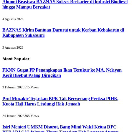
Alumni Beasiswa BAZNAS Sukses Berkarier di Industri Biodiesel
hingga Mampu Berzakat
4 Agustus 2026
BAZNAS Kirim Bantuan Darurat untuk Korban Kebakaran di
Kabupaten Sukabumi
3 Agustus 2026
Most Popular
FKNN Gugat PP Penangkapan Ikan Terukur ke MA, Nelayan
Kecil Disebut Paling Dirugikan
3 Februari 2026
515
Views
Prof Muzakir Tegaskan BPK Tak Berwenang Periksa PIHK,
Kuota Haji Harus Lindungi Hak Jemaah
24 Januari 2026
365
Views
Istri Menteri UMKM Disorot, Bang Mimi Wakil Ketua DPC