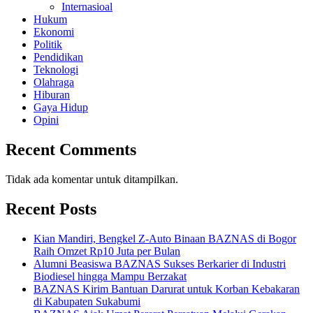
Internasioal
Hukum
Ekonomi
Politik
Pendidikan
Teknologi
Olahraga
Hiburan
Gaya Hidup
Opini
Recent Comments
Tidak ada komentar untuk ditampilkan.
Recent Posts
Kian Mandiri, Bengkel Z-Auto Binaan BAZNAS di Bogor
Raih Omzet Rp10 Juta per Bulan
Alumni Beasiswa BAZNAS Sukses Berkarier di Industri
Biodiesel hingga Mampu Berzakat
BAZNAS Kirim Bantuan Darurat untuk Korban Kebakaran
di Kabupaten Sukabumi