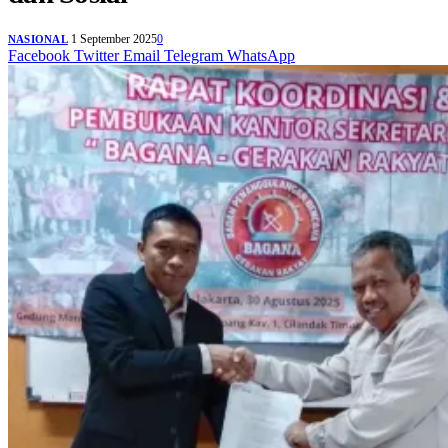
1 September 2025
0
NASIONAL
Facebook
Twitter
Email
Telegram
WhatsApp