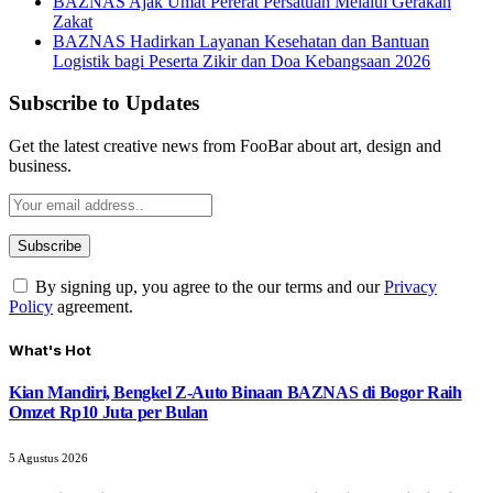
BAZNAS Ajak Umat Pererat Persatuan Melalui Gerakan
Zakat
BAZNAS Hadirkan Layanan Kesehatan dan Bantuan
Logistik bagi Peserta Zikir dan Doa Kebangsaan 2026
Subscribe to Updates
Get the latest creative news from FooBar about art, design and
business.
By signing up, you agree to the our terms and our
Privacy
Policy
agreement.
What's Hot
Kian Mandiri, Bengkel Z-Auto Binaan BAZNAS di Bogor Raih
Omzet Rp10 Juta per Bulan
5 Agustus 2026