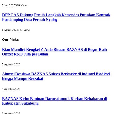
7 Juli 2025
328
Views
DPP CAS Dukung Penuh Langkah Kemendes Putuskan Kontrak
Pendamping Desa Pernah Nyaleg
6 Maret 2025
327
Views
Our Picks
Kian Mandiri, Bengkel Z-Auto Binaan BAZNAS di Bogor Raih
Omzet Rp10 Juta per Bulan
5 Agustus 2026
Alumni Beasiswa BAZNAS Sukses Berkarier di Industri Biodiesel
hingga Mampu Berzakat
4 Agustus 2026
BAZNAS Kirim Bantuan Darurat untuk Korban Kebakaran di
Kabupaten Sukabumi
3 Agustus 2026