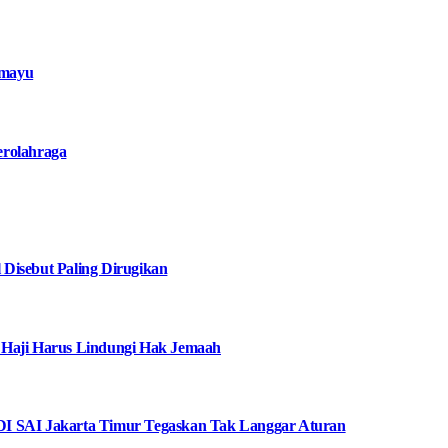
amayu
erolahraga
Disebut Paling Dirugikan
 Haji Harus Lindungi Hak Jemaah
I SAI Jakarta Timur Tegaskan Tak Langgar Aturan