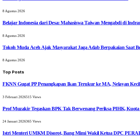
8 Agustus 2026
Belajar Indonesia dari Desa: Mahasiswa Taiwan Mengabdi di Indr
8 Agustus 2026
Tokoh Muda Aceh Ajak Masyarakat Jaga Adab Berpakaian Saat B
8 Agustus 2026
Top Posts
FKNN Gugat PP Penangkapan Ikan Terukur ke MA, Nelayan Kecil 
3 Februari 2026
515
Views
Prof Muzakir Tegaskan BPK Tak Berwenang Periksa PIHK, Kuota
24 Januari 2026
365
Views
Istri Menteri UMKM Disorot, Bang Mimi Wakil Ketua DPC PERAD