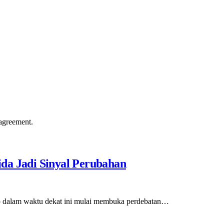
agreement.
da Jadi Sinyal Perubahan
to dalam waktu dekat ini mulai membuka perdebatan…