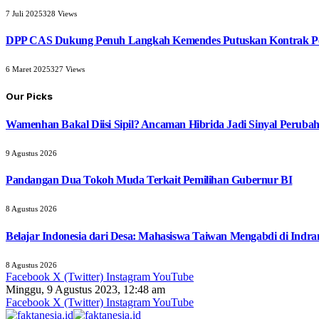
7 Juli 2025
328
Views
DPP CAS Dukung Penuh Langkah Kemendes Putuskan Kontrak Pe
6 Maret 2025
327
Views
Our Picks
Wamenhan Bakal Diisi Sipil? Ancaman Hibrida Jadi Sinyal Peruba
9 Agustus 2026
Pandangan Dua Tokoh Muda Terkait Pemilihan Gubernur BI
8 Agustus 2026
Belajar Indonesia dari Desa: Mahasiswa Taiwan Mengabdi di Indr
8 Agustus 2026
Facebook
X (Twitter)
Instagram
YouTube
Minggu, 9 Agustus 2023, 12:48 am
Facebook
X (Twitter)
Instagram
YouTube