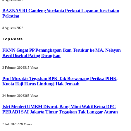
BAZNAS RI Gandeng Yordania Perkuat Layanan Kesehatan
Palestina
8 Agustus 2026
Top Posts
FKNN Gugat PP Penangkapan Ikan Terukur ke MA, Nelayan
Kecil Disebut Paling Dirugikan
3 Februari 2026
515
Views
Prof Muzakir Tegaskan BPK Tak Berwenang Periksa PIHK,
Kuota Haji Harus Lindungi Hak Jemaah
24 Januari 2026
365
Views
Istri Menteri UMKM Disorot, Bang Mimi Wakil Ketua DPC
PERADI SAI Jakarta Timur Tegaskan Tak Langgar Aturan
7 Juli 2025
328
Views