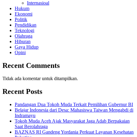
Internasioal
Hukum
Ekonomi
Politik
Pendidikan
Teknologi
Olahraga
Hiburan
Gaya Hidup
Opini
Recent Comments
Tidak ada komentar untuk ditampilkan.
Recent Posts
Pandangan Dua Tokoh Muda Terkait Pemilihan Gubernur BI
Belajar Indonesia dari Desa: Mahasiswa Taiwan Mengabdi di
Indramayu
Tokoh Muda Aceh Ajak Masyarakat Jaga Adab Berpakaian
Saat Berolahraga
BAZNAS RI Gandeng Yordania Perkuat Layanan Kesehatan