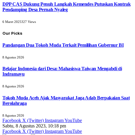
DPP CAS Dukung Penuh Langkah Kemendes Putuskan Kontrak
Pendamping Desa Pernah Nyaleg
6 Maret 2025
327
Views
Our Picks
Pandangan Dua Tokoh Muda Terkait Pemilihan Gubernur BI
8 Agustus 2026
Belajar Indonesia dari Desa: Mahasiswa Taiwan Mengabdi di
Indramayu
8 Agustus 2026
Tokoh Muda Aceh Ajak Masyarakat Jaga Adab Berpakaian Saat
Berolahraga
8 Agustus 2026
Facebook
X (Twitter)
Instagram
YouTube
Sabtu, 8 Agustus 2023, 10:18 pm
Facebook
X (Twitter)
Instagram
YouTube