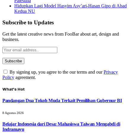
Palestina
Hidupkan Lagi Model Hasyim Asy’ari-Hasan Gipo di Abad
Kedua NU
Subscribe to Updates
Get the latest creative news from FooBar about art, design and
business.
By signing up, you agree to the our terms and our
Privacy
Policy
agreement.
What's Hot
Pandangan Dua Tokoh Muda Terkait Pemilihan Gubernur BI
8 Agustus 2026
Belajar Indonesia dari Desa: Mahasiswa Taiwan Mengabdi di
Indramayu