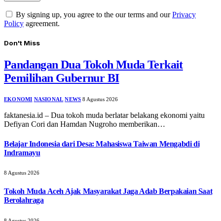
By signing up, you agree to the our terms and our
Privacy
Policy
agreement.
Don't Miss
Pandangan Dua Tokoh Muda Terkait
Pemilihan Gubernur BI
EKONOMI
NASIONAL
NEWS
8 Agustus 2026
faktanesia.id – Dua tokoh muda berlatar belakang ekonomi yaitu
Defiyan Cori dan Hamdan Nugroho memberikan…
Belajar Indonesia dari Desa: Mahasiswa Taiwan Mengabdi di
Indramayu
8 Agustus 2026
Tokoh Muda Aceh Ajak Masyarakat Jaga Adab Berpakaian Saat
Berolahraga
8 Agustus 2026