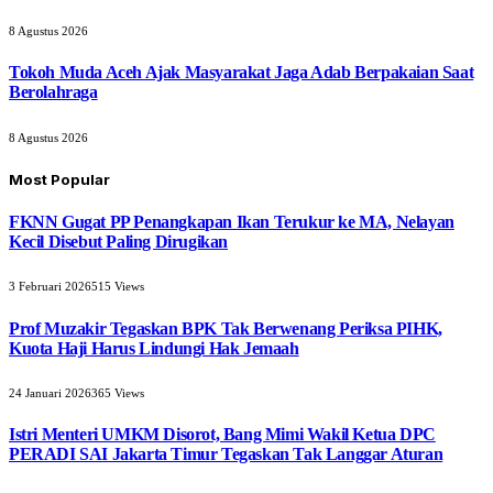
8 Agustus 2026
Tokoh Muda Aceh Ajak Masyarakat Jaga Adab Berpakaian Saat
Berolahraga
8 Agustus 2026
Most Popular
FKNN Gugat PP Penangkapan Ikan Terukur ke MA, Nelayan
Kecil Disebut Paling Dirugikan
3 Februari 2026
515
Views
Prof Muzakir Tegaskan BPK Tak Berwenang Periksa PIHK,
Kuota Haji Harus Lindungi Hak Jemaah
24 Januari 2026
365
Views
Istri Menteri UMKM Disorot, Bang Mimi Wakil Ketua DPC
PERADI SAI Jakarta Timur Tegaskan Tak Langgar Aturan