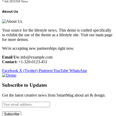
7 Juli 2025
328
Views
About Us
Your source for the lifestyle news. This demo is crafted specifically
to exhibit the use of the theme as a lifestyle site. Visit our main page
for more demos.
We're accepting new partnerships right now.
Email Us:
info@example.com
Contact:
+1-320-0123-451
Facebook
X (Twitter)
Pinterest
YouTube
WhatsApp
Subscribe to Updates
Get the latest creative news from SmartMag about art & design.