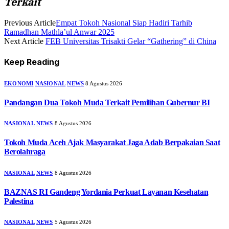
Terkait
Previous Article
Empat Tokoh Nasional Siap Hadiri Tarhib
Ramadhan Mathla’ul Anwar 2025
Next Article
FEB Universitas Trisakti Gelar “Gathering” di China
Keep Reading
EKONOMI
NASIONAL
NEWS
8 Agustus 2026
Pandangan Dua Tokoh Muda Terkait Pemilihan Gubernur BI
NASIONAL
NEWS
8 Agustus 2026
Tokoh Muda Aceh Ajak Masyarakat Jaga Adab Berpakaian Saat
Berolahraga
NASIONAL
NEWS
8 Agustus 2026
BAZNAS RI Gandeng Yordania Perkuat Layanan Kesehatan
Palestina
NASIONAL
NEWS
5 Agustus 2026