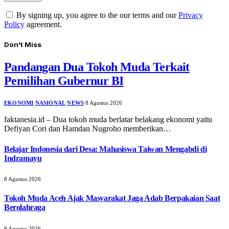
By signing up, you agree to the our terms and our
Privacy
Policy
agreement.
Don't Miss
Pandangan Dua Tokoh Muda Terkait
Pemilihan Gubernur BI
EKONOMI
NASIONAL
NEWS
8 Agustus 2026
faktanesia.id – Dua tokoh muda berlatar belakang ekonomi yaitu
Defiyan Cori dan Hamdan Nugroho memberikan…
Belajar Indonesia dari Desa: Mahasiswa Taiwan Mengabdi di
Indramayu
8 Agustus 2026
Tokoh Muda Aceh Ajak Masyarakat Jaga Adab Berpakaian Saat
Berolahraga
8 Agustus 2026