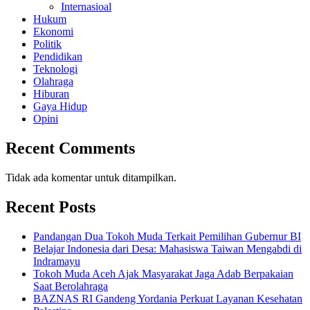
Internasioal
Hukum
Ekonomi
Politik
Pendidikan
Teknologi
Olahraga
Hiburan
Gaya Hidup
Opini
Recent Comments
Tidak ada komentar untuk ditampilkan.
Recent Posts
Pandangan Dua Tokoh Muda Terkait Pemilihan Gubernur BI
Belajar Indonesia dari Desa: Mahasiswa Taiwan Mengabdi di
Indramayu
Tokoh Muda Aceh Ajak Masyarakat Jaga Adab Berpakaian
Saat Berolahraga
BAZNAS RI Gandeng Yordania Perkuat Layanan Kesehatan