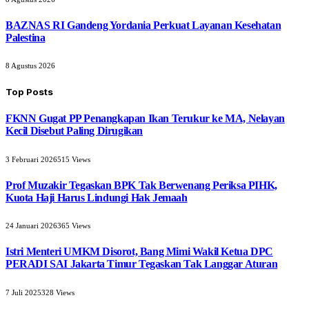
BAZNAS RI Gandeng Yordania Perkuat Layanan Kesehatan
Palestina
8 Agustus 2026
Top Posts
FKNN Gugat PP Penangkapan Ikan Terukur ke MA, Nelayan
Kecil Disebut Paling Dirugikan
3 Februari 2026
515
Views
Prof Muzakir Tegaskan BPK Tak Berwenang Periksa PIHK,
Kuota Haji Harus Lindungi Hak Jemaah
24 Januari 2026
365
Views
Istri Menteri UMKM Disorot, Bang Mimi Wakil Ketua DPC
PERADI SAI Jakarta Timur Tegaskan Tak Langgar Aturan
7 Juli 2025
328
Views