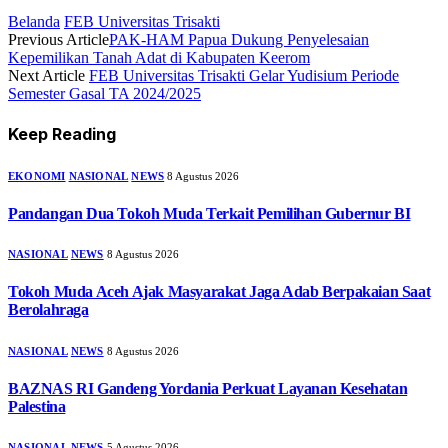
Belanda
FEB Universitas Trisakti
Previous Article
PAK-HAM Papua Dukung Penyelesaian
Kepemilikan Tanah Adat di Kabupaten Keerom
Next Article
FEB Universitas Trisakti Gelar Yudisium Periode
Semester Gasal TA 2024/2025
Keep Reading
EKONOMI
NASIONAL
NEWS
8 Agustus 2026
Pandangan Dua Tokoh Muda Terkait Pemilihan Gubernur BI
NASIONAL
NEWS
8 Agustus 2026
Tokoh Muda Aceh Ajak Masyarakat Jaga Adab Berpakaian Saat
Berolahraga
NASIONAL
NEWS
8 Agustus 2026
BAZNAS RI Gandeng Yordania Perkuat Layanan Kesehatan
Palestina
NASIONAL
NEWS
5 Agustus 2026