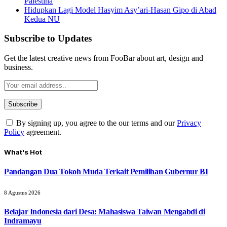
Palestina
Hidupkan Lagi Model Hasyim Asy’ari-Hasan Gipo di Abad
Kedua NU
Subscribe to Updates
Get the latest creative news from FooBar about art, design and
business.
By signing up, you agree to the our terms and our
Privacy
Policy
agreement.
What's Hot
Pandangan Dua Tokoh Muda Terkait Pemilihan Gubernur BI
8 Agustus 2026
Belajar Indonesia dari Desa: Mahasiswa Taiwan Mengabdi di
Indramayu