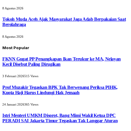
8 Agustus 2026
Tokoh Muda Aceh Ajak Masyarakat Jaga Adab Berpakaian Saat
Berolahraga
8 Agustus 2026
Most Popular
FKNN Gugat PP Penangkapan Ikan Terukur ke MA, Nelayan
Kecil Disebut Paling Dirugikan
3 Februari 2026
515
Views
Prof Muzakir Tegaskan BPK Tak Berwenang Periksa PIHK,
Kuota Haji Harus Lindungi Hak Jemaah
24 Januari 2026
365
Views
Istri Menteri UMKM Disorot, Bang Mimi Wakil Ketua DPC
PERADI SAI Jakarta Timur Tegaskan Tak Langgar Aturan