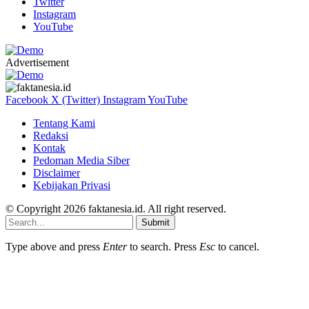
Twitter
Instagram
YouTube
Advertisement
Facebook
X (Twitter)
Instagram
YouTube
Tentang Kami
Redaksi
Kontak
Pedoman Media Siber
Disclaimer
Kebijakan Privasi
© Copyright 2026 faktanesia.id. All right reserved.
Submit
Type above and press
Enter
to search. Press
Esc
to cancel.