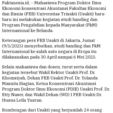
Faktanesia.id, – Mahasiswa Program Doktor Ilmu
Ekonomi konsentrasi Akuntansi Fakultas Ekonomi
dan Bisnis (FEB) Universitas Trisakti (Usakti) baru-
baru ini melakukan kegiatan studi banding dan
Program Pengabdian kepada Masyarakat (PkM)
Internasional ke Belanda.
Keterangan pers FEB Usakti di Jakarta, Jumat
(9/5/2025) menyebutkan, studi banding dan PkM
Internasional ke salah satu negara di Eropa itu
dilaksanakan pada 30 April sampai 6 Mei 2025.
Selain mahasiswa dan dosen, turut serta dalam
kegiatan tersebut Wakil Rektor Usakti Prof. Dr.
Khomsiyah, Dekan FEB Usakti Prof. Dr. Yolanda
Masnita Siagian, Ketua Konsentrasi Akuntansi
Program Doktor Ilmu Ekonomi (PDIE) Usakti Prof. Dr.
Etty Naser, dan Wakil Dekan (WD) I FEB Usakti Dr.
Husna Leila Yusran.
Rombongan dari Usakti yang berjumlah 24 orang