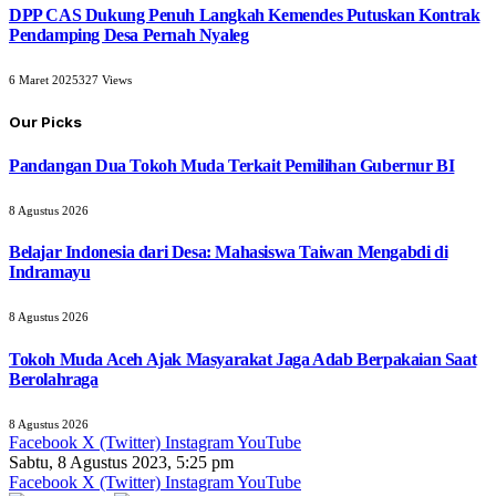
DPP CAS Dukung Penuh Langkah Kemendes Putuskan Kontrak
Pendamping Desa Pernah Nyaleg
6 Maret 2025
327
Views
Our Picks
Pandangan Dua Tokoh Muda Terkait Pemilihan Gubernur BI
8 Agustus 2026
Belajar Indonesia dari Desa: Mahasiswa Taiwan Mengabdi di
Indramayu
8 Agustus 2026
Tokoh Muda Aceh Ajak Masyarakat Jaga Adab Berpakaian Saat
Berolahraga
8 Agustus 2026
Facebook
X (Twitter)
Instagram
YouTube
Sabtu, 8 Agustus 2023, 5:25 pm
Facebook
X (Twitter)
Instagram
YouTube