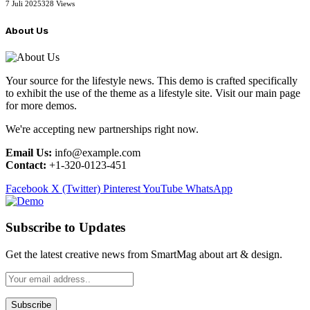
7 Juli 2025
328
Views
About Us
Your source for the lifestyle news. This demo is crafted specifically
to exhibit the use of the theme as a lifestyle site. Visit our main page
for more demos.
We're accepting new partnerships right now.
Email Us:
info@example.com
Contact:
+1-320-0123-451
Facebook
X (Twitter)
Pinterest
YouTube
WhatsApp
Subscribe to Updates
Get the latest creative news from SmartMag about art & design.