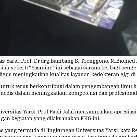
as Yarsi, Prof. Dr.drg.Bambang S. Trenggono, M.Biome
miah seperti “Yasmine” ini sebagai sarana berbagi pen
aligus meningkatkan kualitas layanan kedokteran gigi di
ntuk terus berkontribusi dalam pengembangan ilmu ked
a medis dalam meningkatkan kompetensi dan profesiona
versitas Yarsi, Prof Fasli Jalal menyampaikan apresiasi
an kegiatan yang dilaksanakan FKG ini.
as yang termuda di lingkungan Universitas Yarsi, kata R