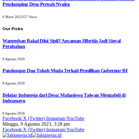
Pendamping Desa Pernah Nyaleg
6 Maret 2025
327
Views
Our Picks
Wamenhan Bakal Diisi Sipil? Ancaman Hibrida Jadi Sinyal
Perubahan
9 Agustus 2026
Pandangan Dua Tokoh Muda Terkait Pemilihan Gubernur BI
8 Agustus 2026
Belajar Indonesia dari Desa: Mahasiswa Taiwan Mengabdi di
Indramayu
8 Agustus 2026
Facebook
X (Twitter)
Instagram
YouTube
Minggu, 9 Agustus 2023, 3:28 pm
Facebook
X (Twitter)
Instagram
YouTube