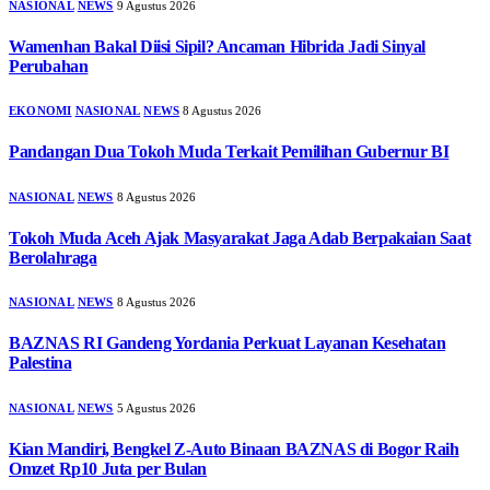
NASIONAL
NEWS
9 Agustus 2026
Wamenhan Bakal Diisi Sipil? Ancaman Hibrida Jadi Sinyal
Perubahan
EKONOMI
NASIONAL
NEWS
8 Agustus 2026
Pandangan Dua Tokoh Muda Terkait Pemilihan Gubernur BI
NASIONAL
NEWS
8 Agustus 2026
Tokoh Muda Aceh Ajak Masyarakat Jaga Adab Berpakaian Saat
Berolahraga
NASIONAL
NEWS
8 Agustus 2026
BAZNAS RI Gandeng Yordania Perkuat Layanan Kesehatan
Palestina
NASIONAL
NEWS
5 Agustus 2026
Kian Mandiri, Bengkel Z-Auto Binaan BAZNAS di Bogor Raih
Omzet Rp10 Juta per Bulan