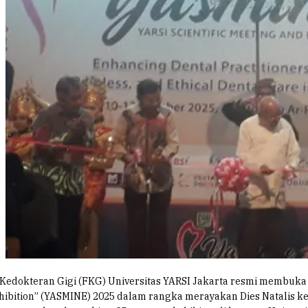
 Kedokteran Gigi (FKG) Universitas YARSI Jakarta resmi membuka
Exhibition” (YASMINE) 2025 dalam rangka merayakan Dies Natalis k