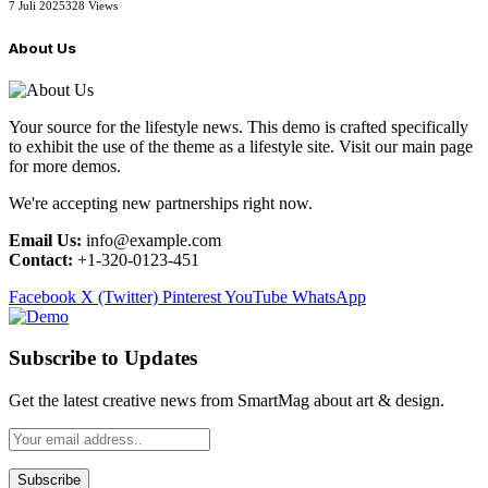
7 Juli 2025
328
Views
About Us
Your source for the lifestyle news. This demo is crafted specifically
to exhibit the use of the theme as a lifestyle site. Visit our main page
for more demos.
We're accepting new partnerships right now.
Email Us:
info@example.com
Contact:
+1-320-0123-451
Facebook
X (Twitter)
Pinterest
YouTube
WhatsApp
Subscribe to Updates
Get the latest creative news from SmartMag about art & design.