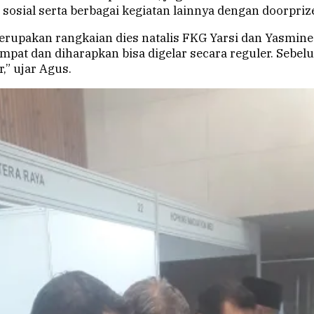
i sosial serta berbagai kegiatan lainnya dengan doorpri
erupakan rangkaian dies natalis FKG Yarsi dan Yasmine k
at dan diharapkan bisa digelar secara reguler. Sebel
,” ujar Agus.