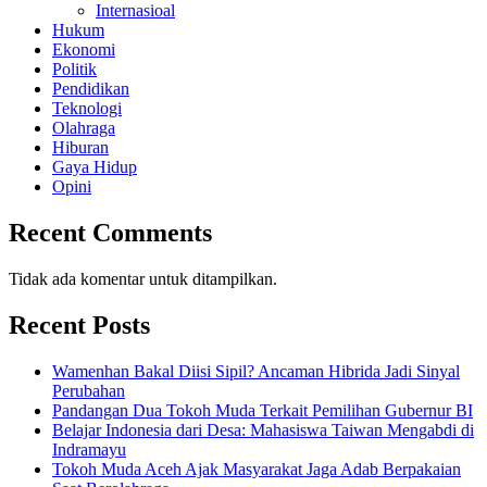
Internasioal
Hukum
Ekonomi
Politik
Pendidikan
Teknologi
Olahraga
Hiburan
Gaya Hidup
Opini
Recent Comments
Tidak ada komentar untuk ditampilkan.
Recent Posts
Wamenhan Bakal Diisi Sipil? Ancaman Hibrida Jadi Sinyal
Perubahan
Pandangan Dua Tokoh Muda Terkait Pemilihan Gubernur BI
Belajar Indonesia dari Desa: Mahasiswa Taiwan Mengabdi di
Indramayu
Tokoh Muda Aceh Ajak Masyarakat Jaga Adab Berpakaian