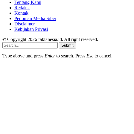
Tentang Kami
Redaksi
Kontak
Pedoman Media Siber
Disclaimer
Kebijakan Privasi
© Copyright 2026 faktanesia.id. All right reserved.
Submit
Type above and press
Enter
to search. Press
Esc
to cancel.