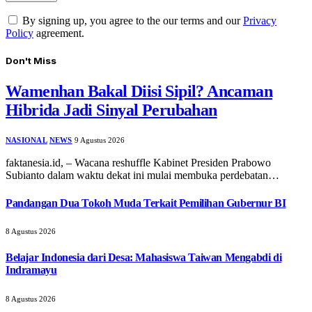
By signing up, you agree to the our terms and our
Privacy
Policy
agreement.
Don't Miss
Wamenhan Bakal Diisi Sipil? Ancaman
Hibrida Jadi Sinyal Perubahan
NASIONAL
NEWS
9 Agustus 2026
faktanesia.id, – Wacana reshuffle Kabinet Presiden Prabowo
Subianto dalam waktu dekat ini mulai membuka perdebatan…
Pandangan Dua Tokoh Muda Terkait Pemilihan Gubernur BI
8 Agustus 2026
Belajar Indonesia dari Desa: Mahasiswa Taiwan Mengabdi di
Indramayu
8 Agustus 2026