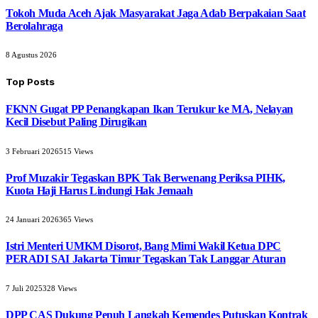
Tokoh Muda Aceh Ajak Masyarakat Jaga Adab Berpakaian Saat
Berolahraga
8 Agustus 2026
Top Posts
FKNN Gugat PP Penangkapan Ikan Terukur ke MA, Nelayan
Kecil Disebut Paling Dirugikan
3 Februari 2026
515
Views
Prof Muzakir Tegaskan BPK Tak Berwenang Periksa PIHK,
Kuota Haji Harus Lindungi Hak Jemaah
24 Januari 2026
365
Views
Istri Menteri UMKM Disorot, Bang Mimi Wakil Ketua DPC
PERADI SAI Jakarta Timur Tegaskan Tak Langgar Aturan
7 Juli 2025
328
Views
DPP CAS Dukung Penuh Langkah Kemendes Putuskan Kontrak