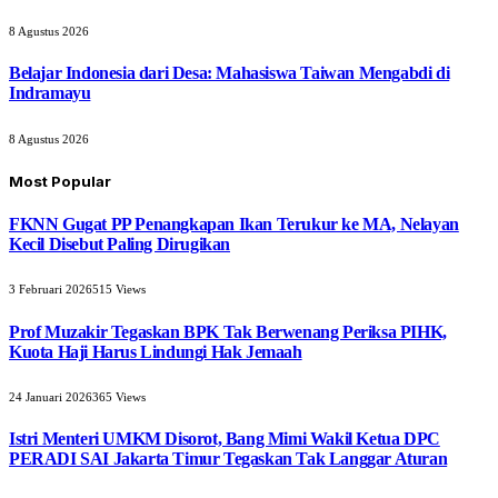
8 Agustus 2026
Belajar Indonesia dari Desa: Mahasiswa Taiwan Mengabdi di
Indramayu
8 Agustus 2026
Most Popular
FKNN Gugat PP Penangkapan Ikan Terukur ke MA, Nelayan
Kecil Disebut Paling Dirugikan
3 Februari 2026
515
Views
Prof Muzakir Tegaskan BPK Tak Berwenang Periksa PIHK,
Kuota Haji Harus Lindungi Hak Jemaah
24 Januari 2026
365
Views
Istri Menteri UMKM Disorot, Bang Mimi Wakil Ketua DPC
PERADI SAI Jakarta Timur Tegaskan Tak Langgar Aturan