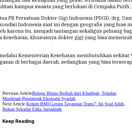
bangan dan kemajuan yang pesat, terutama dalam ber
ditasi kampus swasta yang berlokasi di Cempaka Putih J
tua PB Persatuan Dokter Gigi Indonesia (PDGI), drg. U
ndisi Indonesia saat ini dengan geografis yang luas
leh karena itu, menjadi tantangan sekaligus peluang bag
a kesehatan, khususnya dokter gigi yang bisa memenu
h melalui Kementerian Kesehatan membutuhkan sekitar 9
san di berbagai daerah, sedangkan yang bisa terserap 
Previous Article
Belajar Bisnis Berkah dari Khadijah, Teladan
Muslimah Penggerak Ekonomi Syariah
Next Article
Ketum BMI Geram Tayangan Trans7: Ini Soal Adab,
Bukan Sekadar Etika Jurnalistik
Keep Reading