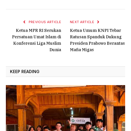
PREVIOUS ARTICLE
NEXT ARTICLE
Ketua MPR RI Serukan
Ketua Umum KNPI Tebar
Persatuan Umat Islam di
Ratusan Spanduk Dukung
Konferensi Liga Muslim
Presiden Prabowo Berantas
Dunia
Mafia Migas
KEEP READING