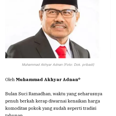
Muhammad Akhyar Adnan (Foto: Dok. pribadi)
Oleh
Muhammad Akhyar Adnan*
Bulan Suci Ramadhan, waktu yang seharusnya
penuh berkah kerap diwarnai kenaikan harga
komoditas pokok yang sudah seperti tradisi
tahunan.