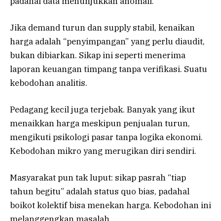
padahal data menunjukkan anomali.
Jika demand turun dan supply stabil, kenaikan
harga adalah “penyimpangan” yang perlu diaudit,
bukan dibiarkan. Sikap ini seperti menerima
laporan keuangan timpang tanpa verifikasi. Suatu
kebodohan analitis.
Pedagang kecil juga terjebak. Banyak yang ikut
menaikkan harga meskipun penjualan turun,
mengikuti psikologi pasar tanpa logika ekonomi.
Kebodohan mikro yang merugikan diri sendiri.
Masyarakat pun tak luput: sikap pasrah “tiap
tahun begitu” adalah status quo bias, padahal
boikot kolektif bisa menekan harga. Kebodohan ini
melanggengkan masalah.