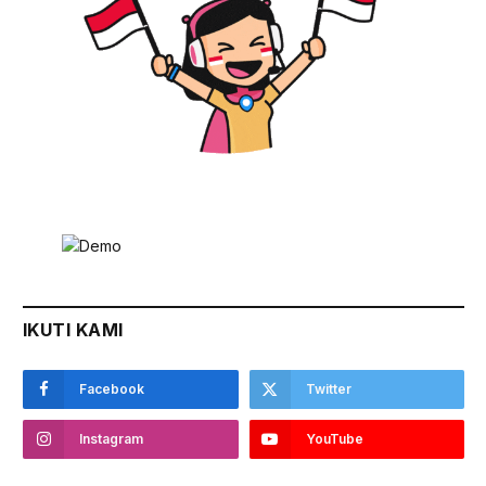
IKUTI KAMI
Facebook
Twitter
Instagram
YouTube