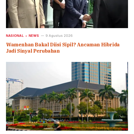
NASIONAL
NEWS
9 Agustus 2026
Wamenhan Bakal Diisi Sipil? Ancaman Hibrida
Jadi Sinyal Perubahan