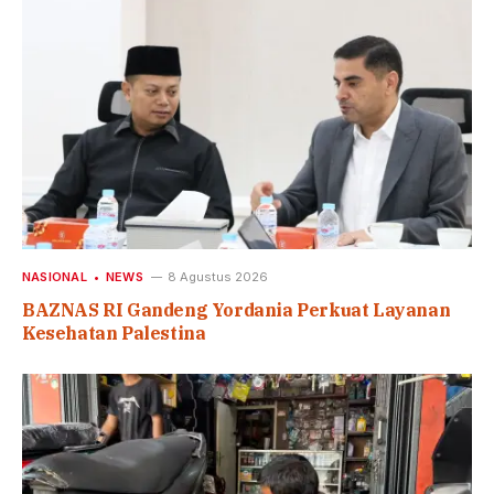
NASIONAL
NEWS
8 Agustus 2026
BAZNAS RI Gandeng Yordania Perkuat Layanan
Kesehatan Palestina