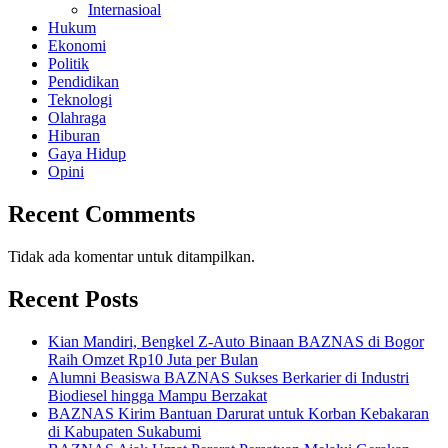
Internasioal
Hukum
Ekonomi
Politik
Pendidikan
Teknologi
Olahraga
Hiburan
Gaya Hidup
Opini
Recent Comments
Tidak ada komentar untuk ditampilkan.
Recent Posts
Kian Mandiri, Bengkel Z-Auto Binaan BAZNAS di Bogor
Raih Omzet Rp10 Juta per Bulan
Alumni Beasiswa BAZNAS Sukses Berkarier di Industri
Biodiesel hingga Mampu Berzakat
BAZNAS Kirim Bantuan Darurat untuk Korban Kebakaran
di Kabupaten Sukabumi