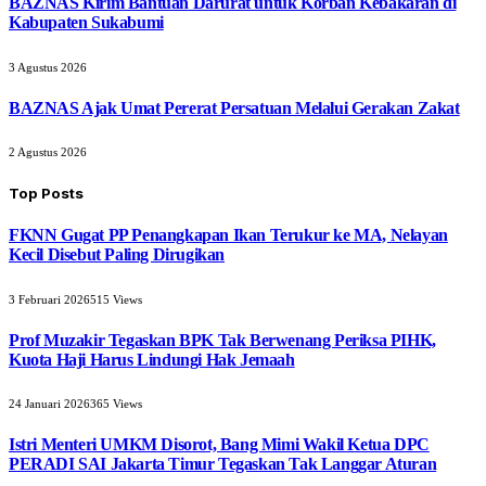
BAZNAS Kirim Bantuan Darurat untuk Korban Kebakaran di
Kabupaten Sukabumi
3 Agustus 2026
BAZNAS Ajak Umat Pererat Persatuan Melalui Gerakan Zakat
2 Agustus 2026
Top Posts
FKNN Gugat PP Penangkapan Ikan Terukur ke MA, Nelayan
Kecil Disebut Paling Dirugikan
3 Februari 2026
515
Views
Prof Muzakir Tegaskan BPK Tak Berwenang Periksa PIHK,
Kuota Haji Harus Lindungi Hak Jemaah
24 Januari 2026
365
Views
Istri Menteri UMKM Disorot, Bang Mimi Wakil Ketua DPC
PERADI SAI Jakarta Timur Tegaskan Tak Langgar Aturan