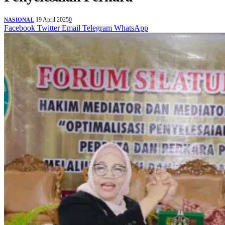
19 April 2025
0
NASIONAL
Facebook
Twitter
Email
Telegram
WhatsApp