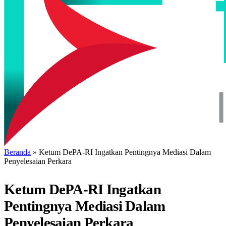
Beranda
»
Ketum DePA-RI Ingatkan Pentingnya Mediasi Dalam
Penyelesaian Perkara
Ketum DePA-RI Ingatkan
Pentingnya Mediasi Dalam
Penyelesaian Perkara