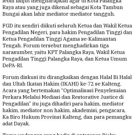
lebih lanjut mengharapkan agar di Kota Palangka
Raya atau yang juga dikenal sebagai Kota Tambun
Bungai akan lahir mediator-mediator tangguh.
FGD itu sendiri diikuti seluruh Ketua dan Wakil Ketua
Pengadilan Negeri, para hakim Pengadilan Tinggi dan
Ketua Pengadilan Tinggi Agama se-Kalimantan
Tengah. Forum tersebut menghadirkan tiga
narasumber, yaitu KPT Palangka Raya, Wakil Ketua
Pengadilan Tinggi Palangka Raya, dan Ketua Umum
DePA-RI.
Forum diskusi itu dirangkaikan dengan Halal Bi Halal
dan Ultah Ikatan Hakim (IKAHI) ke-72 se Kalteng.
Acara yang bertemakan “Optimalisasi Penyelesaian
Perkara Melalui Mediasi dan Restorative Justice di
Pengadilan” itu juga dihadiri para hakim, mediator
hakim, mediator non hakim, akademisi, pengacara,
Ka Biro Hukum Provinsi Kalteng, dan para pemangku
adat Dayak.