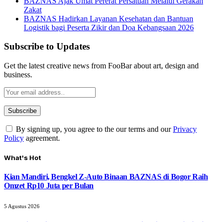
BAZNAS Ajak Umat Pererat Persatuan Melalui Gerakan
Zakat
BAZNAS Hadirkan Layanan Kesehatan dan Bantuan
Logistik bagi Peserta Zikir dan Doa Kebangsaan 2026
Subscribe to Updates
Get the latest creative news from FooBar about art, design and
business.
By signing up, you agree to the our terms and our
Privacy
Policy
agreement.
What's Hot
Kian Mandiri, Bengkel Z-Auto Binaan BAZNAS di Bogor Raih
Omzet Rp10 Juta per Bulan
5 Agustus 2026