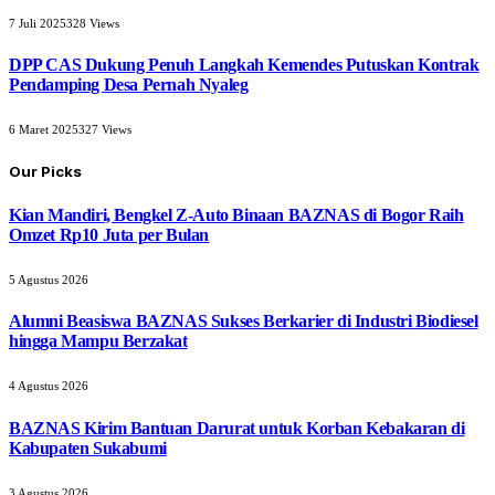
7 Juli 2025
328
Views
DPP CAS Dukung Penuh Langkah Kemendes Putuskan Kontrak
Pendamping Desa Pernah Nyaleg
6 Maret 2025
327
Views
Our Picks
Kian Mandiri, Bengkel Z-Auto Binaan BAZNAS di Bogor Raih
Omzet Rp10 Juta per Bulan
5 Agustus 2026
Alumni Beasiswa BAZNAS Sukses Berkarier di Industri Biodiesel
hingga Mampu Berzakat
4 Agustus 2026
BAZNAS Kirim Bantuan Darurat untuk Korban Kebakaran di
Kabupaten Sukabumi
3 Agustus 2026