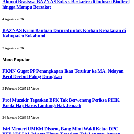
Alumni Beasiswa BAZNAS Sukses Berkarier di Industri Biodiesel
hingga Mampu Berzakat
4 Agustus 2026
BAZNAS Kirim Bantuan Darurat untuk Korban Kebakaran di
Kabupaten Sukabumi
3 Agustus 2026
Most Popular
FKNN Gugat PP Penangkapan Ikan Terukur ke MA, Nelayan
Kecil Disebut Paling Dirugikan
3 Februari 2026
515
Views
Prof Muzakir Tegaskan BPK Tak Berwenang Periksa PIHK,
Kuota Haji Harus Lindungi Hak Jemaah
24 Januari 2026
365
Views
Istri Menteri UMKM Disorot, Bang Mimi Wakil Ketua DPC