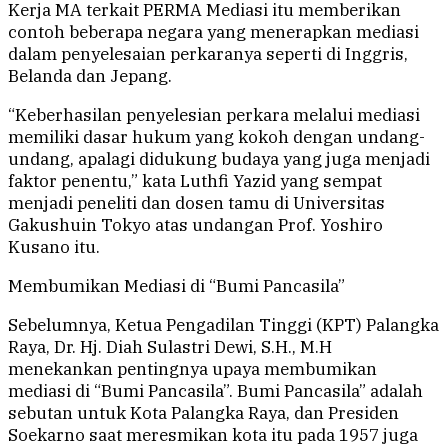
Kerja MA terkait PERMA Mediasi itu memberikan
contoh beberapa negara yang menerapkan mediasi
dalam penyelesaian perkaranya seperti di Inggris,
Belanda dan Jepang.
“Keberhasilan penyelesian perkara melalui mediasi
memiliki dasar hukum yang kokoh dengan undang-
undang, apalagi didukung budaya yang juga menjadi
faktor penentu,” kata Luthfi Yazid yang sempat
menjadi peneliti dan dosen tamu di Universitas
Gakushuin Tokyo atas undangan Prof. Yoshiro
Kusano itu.
Membumikan Mediasi di “Bumi Pancasila”
Sebelumnya, Ketua Pengadilan Tinggi (KPT) Palangka
Raya, Dr. Hj. Diah Sulastri Dewi, S.H., M.H
menekankan pentingnya upaya membumikan
mediasi di “Bumi Pancasila”. Bumi Pancasila” adalah
sebutan untuk Kota Palangka Raya, dan Presiden
Soekarno saat meresmikan kota itu pada 1957 juga