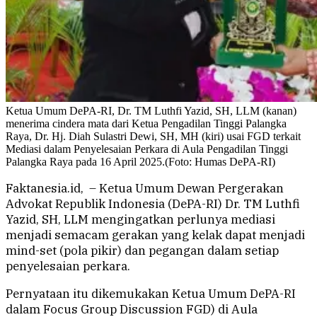
Ketua Umum DePA-RI, Dr. TM Luthfi Yazid, SH, LLM (kanan)
menerima cindera mata dari Ketua Pengadilan Tinggi Palangka
Raya, Dr. Hj. Diah Sulastri Dewi, SH, MH (kiri) usai FGD terkait
Mediasi dalam Penyelesaian Perkara di Aula Pengadilan Tinggi
Palangka Raya pada 16 April 2025.(Foto: Humas DePA-RI)
Faktanesia.id, – Ketua Umum Dewan Pergerakan
Advokat Republik Indonesia (DePA-RI) Dr. TM Luthfi
Yazid, SH, LLM mengingatkan perlunya mediasi
menjadi semacam gerakan yang kelak dapat menjadi
mind-set (pola pikir) dan pegangan dalam setiap
penyelesaian perkara.
Pernyataan itu dikemukakan Ketua Umum DePA-RI
dalam Focus Group Discussion FGD) di Aula