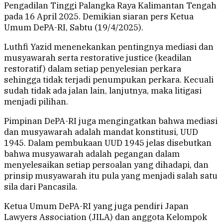
Pengadilan Tinggi Palangka Raya Kalimantan Tengah
pada 16 April 2025. Demikian siaran pers Ketua
Umum DePA-RI, Sabtu (19/4/2025).
Luthfi Yazid menenekankan pentingnya mediasi dan
musyawarah serta restorative justice (keadilan
restoratif) dalam setiap penyelesian perkara
sehingga tidak terjadi penumpukan perkara. Kecuali
sudah tidak ada jalan lain, lanjutnya, maka litigasi
menjadi pilihan.
Pimpinan DePA-RI juga mengingatkan bahwa mediasi
dan musyawarah adalah mandat konstitusi, UUD
1945. Dalam pembukaan UUD 1945 jelas disebutkan
bahwa musyawarah adalah pegangan dalam
menyelesaikan setiap persoalan yang dihadapi, dan
prinsip musyawarah itu pula yang menjadi salah satu
sila dari Pancasila.
Ketua Umum DePA-RI yang juga pendiri Japan
Lawyers Association (JILA) dan anggota Kelompok