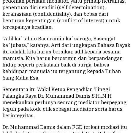
pedoman perilaku mediator, yaitu prinsip netralitas,
penentuan diri sendiri (self determination),
kerahasiaan (confidentiality), dan bebas dari
benturan kepentingan (conflict of interest) untuk
tercapainya keadilan.
“Adil ka`talino Bacuramin ka`saruga, Basengat
ka`jubata,” katanya. Arti dari ungkapan Bahasa Dayak
itu adalah kita harus bersikap adil kepada sesama
manusia. Kita harus bercermin dan berpandangan
hidup seperti perkataan baik di surga, bahwa
kehidupan manusia itu tergantung kepada Tuhan
Yang Maha Esa.
Sementara itu Wakil Ketua Pengadilan Tinggi
Palangka Raya Dr. Muhammad Damis,S.H.,M.H
menekankan perlunya seorang mediator berpegang
teguh pada kode etik sebagai mediator serta harus
berintegritas.
Dr. Muhammad Damis dalam FGD terkait mediasi itu