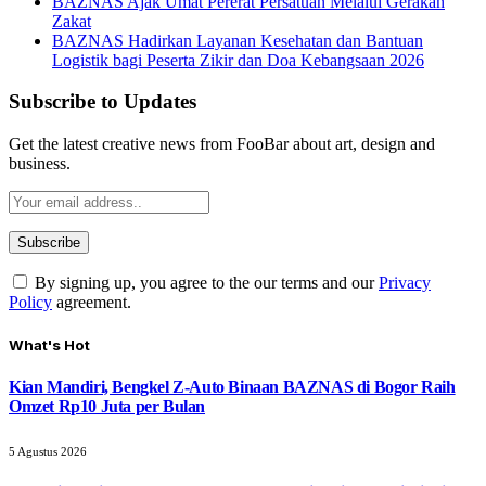
BAZNAS Ajak Umat Pererat Persatuan Melalui Gerakan
Zakat
BAZNAS Hadirkan Layanan Kesehatan dan Bantuan
Logistik bagi Peserta Zikir dan Doa Kebangsaan 2026
Subscribe to Updates
Get the latest creative news from FooBar about art, design and
business.
By signing up, you agree to the our terms and our
Privacy
Policy
agreement.
What's Hot
Kian Mandiri, Bengkel Z-Auto Binaan BAZNAS di Bogor Raih
Omzet Rp10 Juta per Bulan
5 Agustus 2026