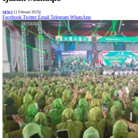
12 Februari 2025
0
NEWS
Facebook
Twitter
Email
Telegram
WhatsApp