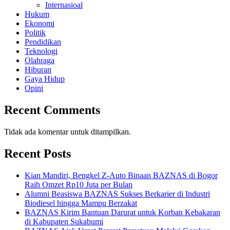
Internasioal
Hukum
Ekonomi
Politik
Pendidikan
Teknologi
Olahraga
Hiburan
Gaya Hidup
Opini
Recent Comments
Tidak ada komentar untuk ditampilkan.
Recent Posts
Kian Mandiri, Bengkel Z-Auto Binaan BAZNAS di Bogor
Raih Omzet Rp10 Juta per Bulan
Alumni Beasiswa BAZNAS Sukses Berkarier di Industri
Biodiesel hingga Mampu Berzakat
BAZNAS Kirim Bantuan Darurat untuk Korban Kebakaran
di Kabupaten Sukabumi