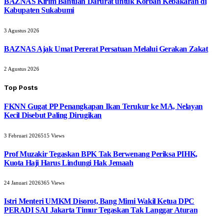
BAZNAS Kirim Bantuan Darurat untuk Korban Kebakaran di
Kabupaten Sukabumi
3 Agustus 2026
BAZNAS Ajak Umat Pererat Persatuan Melalui Gerakan Zakat
2 Agustus 2026
Top Posts
FKNN Gugat PP Penangkapan Ikan Terukur ke MA, Nelayan
Kecil Disebut Paling Dirugikan
3 Februari 2026
515
Views
Prof Muzakir Tegaskan BPK Tak Berwenang Periksa PIHK,
Kuota Haji Harus Lindungi Hak Jemaah
24 Januari 2026
365
Views
Istri Menteri UMKM Disorot, Bang Mimi Wakil Ketua DPC
PERADI SAI Jakarta Timur Tegaskan Tak Langgar Aturan