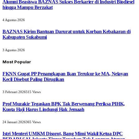
Alumni Beasiswa BAZNAS Sukses Berkarier di Industri Biodiesel
hingga Mampu Berzakat
4 Agustus 2026
BAZNAS Kirim Bantuan Darurat untuk Korban Kebakaran di
Kabupaten Sukabumi
3 Agustus 2026
Most Popular
FKNN Gugat PP Penangkapan Ikan Terukur ke MA, Nelayan
Kecil Disebut Paling Dirugikan
3 Februari 2026
515
Views
Prof Muzakir Tegaskan BPK Tak Berwenang Periksa PIHK,
Kuota Haji Harus Lindungi Hak Jemaah
24 Januari 2026
365
Views
Istri Menteri UMKM Disorot, Bang Mimi Wakil Ketua DPC