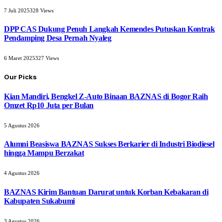
7 Juli 2025
328
Views
DPP CAS Dukung Penuh Langkah Kemendes Putuskan Kontrak
Pendamping Desa Pernah Nyaleg
6 Maret 2025
327
Views
Our Picks
Kian Mandiri, Bengkel Z-Auto Binaan BAZNAS di Bogor Raih
Omzet Rp10 Juta per Bulan
5 Agustus 2026
Alumni Beasiswa BAZNAS Sukses Berkarier di Industri Biodiesel
hingga Mampu Berzakat
4 Agustus 2026
BAZNAS Kirim Bantuan Darurat untuk Korban Kebakaran di
Kabupaten Sukabumi
3 Agustus 2026