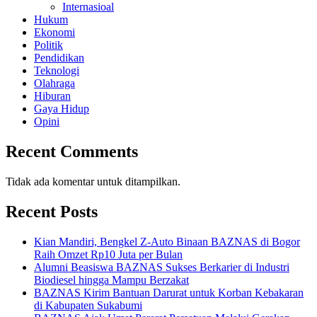
Internasioal
Hukum
Ekonomi
Politik
Pendidikan
Teknologi
Olahraga
Hiburan
Gaya Hidup
Opini
Recent Comments
Tidak ada komentar untuk ditampilkan.
Recent Posts
Kian Mandiri, Bengkel Z-Auto Binaan BAZNAS di Bogor
Raih Omzet Rp10 Juta per Bulan
Alumni Beasiswa BAZNAS Sukses Berkarier di Industri
Biodiesel hingga Mampu Berzakat
BAZNAS Kirim Bantuan Darurat untuk Korban Kebakaran
di Kabupaten Sukabumi