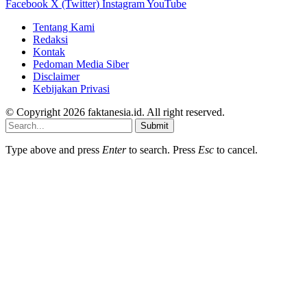
Facebook
X (Twitter)
Instagram
YouTube
Tentang Kami
Redaksi
Kontak
Pedoman Media Siber
Disclaimer
Kebijakan Privasi
© Copyright 2026 faktanesia.id. All right reserved.
Submit
Type above and press
Enter
to search. Press
Esc
to cancel.