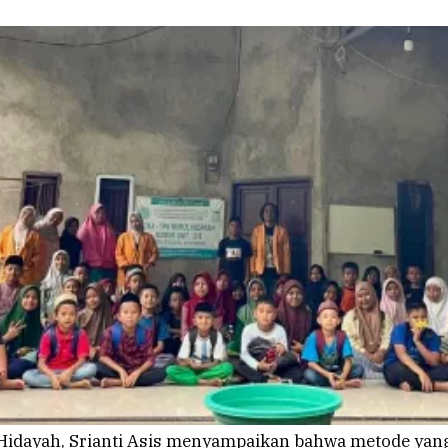
Hidayah, Srianti Asis menyampaikan bahwa metode ya