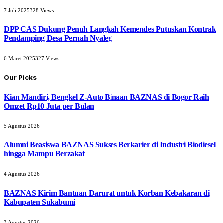
7 Juli 2025
328
Views
DPP CAS Dukung Penuh Langkah Kemendes Putuskan Kontrak
Pendamping Desa Pernah Nyaleg
6 Maret 2025
327
Views
Our Picks
Kian Mandiri, Bengkel Z-Auto Binaan BAZNAS di Bogor Raih
Omzet Rp10 Juta per Bulan
5 Agustus 2026
Alumni Beasiswa BAZNAS Sukses Berkarier di Industri Biodiesel
hingga Mampu Berzakat
4 Agustus 2026
BAZNAS Kirim Bantuan Darurat untuk Korban Kebakaran di
Kabupaten Sukabumi
3 Agustus 2026