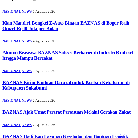
NASIONAL
NEWS
5 Agustus 2026
Kian Mandiri, Bengkel Z-Auto Binaan BAZNAS di Bogor Raih
Omzet Rp10 Juta per Bulan
NASIONAL
NEWS
4 Agustus 2026
Alumni Beasiswa BAZNAS Sukses Berkarier di Industri Biodiesel
hingga Mampu Berzakat
NASIONAL
NEWS
3 Agustus 2026
BAZNAS Kirim Bantuan Darurat untuk Korban Kebakaran di
Kabupaten Sukabumi
NASIONAL
NEWS
2 Agustus 2026
BAZNAS Ajak Umat Pererat Persatuan Melalui Gerakan Zakat
NASIONAL
NEWS
2 Agustus 2026
BAZNAS Hadirkan Layanan Kesehatan dan Bantuan Logistik