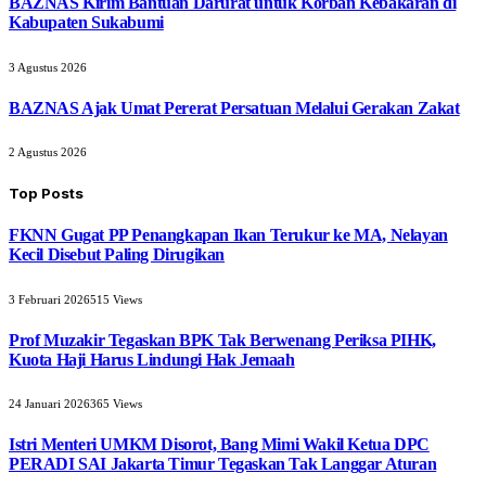
BAZNAS Kirim Bantuan Darurat untuk Korban Kebakaran di
Kabupaten Sukabumi
3 Agustus 2026
BAZNAS Ajak Umat Pererat Persatuan Melalui Gerakan Zakat
2 Agustus 2026
Top Posts
FKNN Gugat PP Penangkapan Ikan Terukur ke MA, Nelayan
Kecil Disebut Paling Dirugikan
3 Februari 2026
515
Views
Prof Muzakir Tegaskan BPK Tak Berwenang Periksa PIHK,
Kuota Haji Harus Lindungi Hak Jemaah
24 Januari 2026
365
Views
Istri Menteri UMKM Disorot, Bang Mimi Wakil Ketua DPC
PERADI SAI Jakarta Timur Tegaskan Tak Langgar Aturan