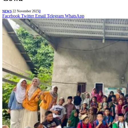
22 November 2025
0
NEWS
Facebook
Twitter
Email
Telegram
WhatsApp