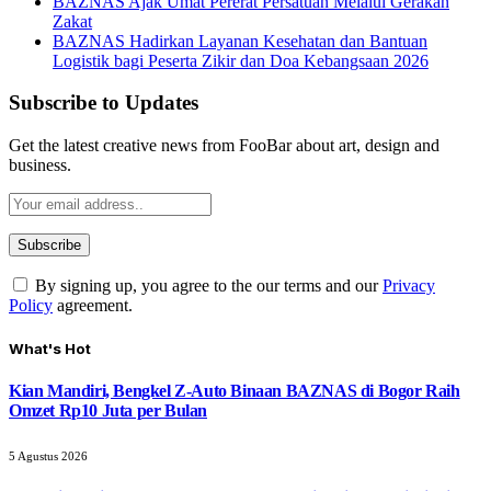
BAZNAS Ajak Umat Pererat Persatuan Melalui Gerakan
Zakat
BAZNAS Hadirkan Layanan Kesehatan dan Bantuan
Logistik bagi Peserta Zikir dan Doa Kebangsaan 2026
Subscribe to Updates
Get the latest creative news from FooBar about art, design and
business.
By signing up, you agree to the our terms and our
Privacy
Policy
agreement.
What's Hot
Kian Mandiri, Bengkel Z-Auto Binaan BAZNAS di Bogor Raih
Omzet Rp10 Juta per Bulan
5 Agustus 2026