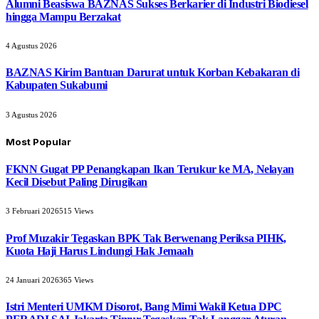
Alumni Beasiswa BAZNAS Sukses Berkarier di Industri Biodiesel
hingga Mampu Berzakat
4 Agustus 2026
BAZNAS Kirim Bantuan Darurat untuk Korban Kebakaran di
Kabupaten Sukabumi
3 Agustus 2026
Most Popular
FKNN Gugat PP Penangkapan Ikan Terukur ke MA, Nelayan
Kecil Disebut Paling Dirugikan
3 Februari 2026
515
Views
Prof Muzakir Tegaskan BPK Tak Berwenang Periksa PIHK,
Kuota Haji Harus Lindungi Hak Jemaah
24 Januari 2026
365
Views
Istri Menteri UMKM Disorot, Bang Mimi Wakil Ketua DPC