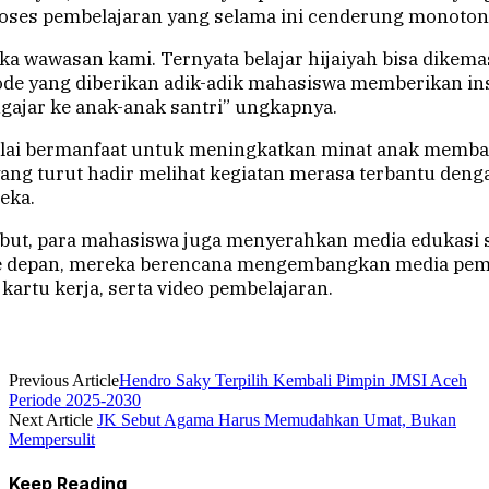
ses pembelajaran yang selama ini cenderung monoton
a wawasan kami. Ternyata belajar hijaiyah bisa dikema
e yang diberikan adik-adik mahasiswa memberikan insp
gajar ke anak-anak santri” ungkapnya.
nilai bermanfaat untuk meningkatkan minat anak memba
 yang turut hadir melihat kegiatan merasa terbantu de
eka.
but, para mahasiswa juga menyerahkan media edukasi se
 Ke depan, mereka berencana mengembangkan media pe
 kartu kerja, serta video pembelajaran.
Previous Article
Hendro Saky Terpilih Kembali Pimpin JMSI Aceh
Periode 2025-2030
Next Article
JK Sebut Agama Harus Memudahkan Umat, Bukan
Mempersulit
Keep Reading