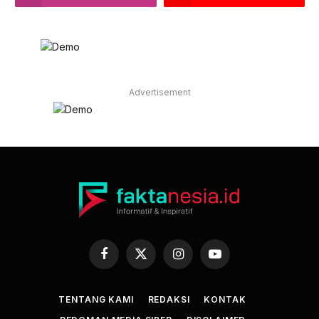
Advertisement
Facebook
X
Instagram
YouTube
(Twitter)
TENTANG KAMI
REDAKSI
KONTAK