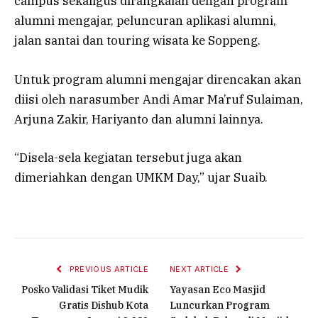
campus sekaligus dirangkaian dengan program
alumni mengajar, peluncuran aplikasi alumni,
jalan santai dan touring wisata ke Soppeng.
Untuk program alumni mengajar direncakan akan
diisi oleh narasumber Andi Amar Ma’ruf Sulaiman,
Arjuna Zakir, Hariyanto dan alumni lainnya.
“Disela-sela kegiatan tersebut juga akan
dimeriahkan dengan UMKM Day,” ujar Suaib.
PREVIOUS ARTICLE
NEXT ARTICLE
Posko Validasi Tiket Mudik
Yayasan Eco Masjid
Gratis Dishub Kota
Luncurkan Program