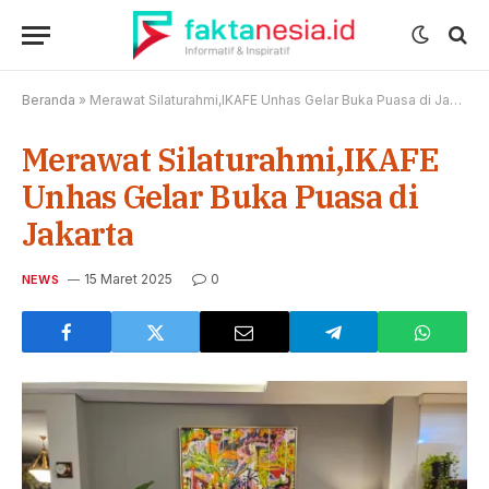
Beranda
»
Merawat Silaturahmi,IKAFE Unhas Gelar Buka Puasa di Jakarta
Merawat Silaturahmi,IKAFE
Unhas Gelar Buka Puasa di
Jakarta
15 Maret 2025
0
NEWS