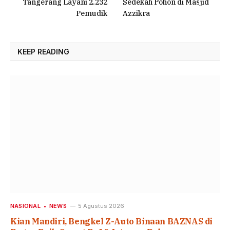
Tangerang Layani 2.232
Sedekah Pohon di Masjid
Pemudik
Azzikra
KEEP READING
NASIONAL
NEWS
5 Agustus 2026
Kian Mandiri, Bengkel Z-Auto Binaan BAZNAS di