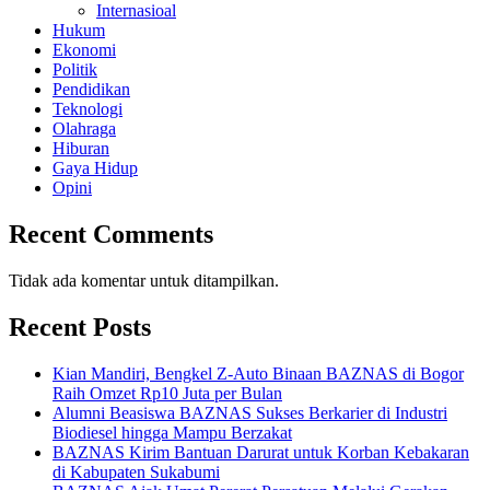
Internasioal
Hukum
Ekonomi
Politik
Pendidikan
Teknologi
Olahraga
Hiburan
Gaya Hidup
Opini
Recent Comments
Tidak ada komentar untuk ditampilkan.
Recent Posts
Kian Mandiri, Bengkel Z-Auto Binaan BAZNAS di Bogor
Raih Omzet Rp10 Juta per Bulan
Alumni Beasiswa BAZNAS Sukses Berkarier di Industri
Biodiesel hingga Mampu Berzakat
BAZNAS Kirim Bantuan Darurat untuk Korban Kebakaran
di Kabupaten Sukabumi