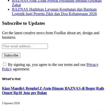
BAZNAS Ajak Umat Pererat Persatuan Melalui Gerakan
Zakat
BAZNAS Hadirkan Layanan Kesehatan dan Bantuan
Logistik bagi Peserta Zikir dan Doa Kebangsaan 2026
Subscribe to Updates
Get the latest creative news from FooBar about art, design and
business.
By signing up, you agree to the our terms and our
Privacy
Policy
agreement.
What's Hot
Kian Mandiri, Bengkel Z-Auto Binaan BAZNAS di Bogor Raih
Omzet Rp10 Juta per Bulan
5 Agustus 2026