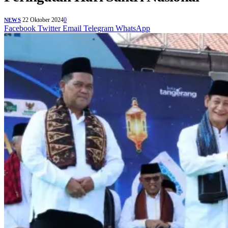
22 Oktober 2024
0
NEWS
Facebook
Twitter
Email
Telegram
WhatsApp