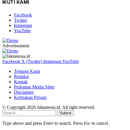
IKUTI KAMI
Facebook
Twitter
Instagram
YouTube
Advertisement
Facebook
X (Twitter)
Instagram
YouTube
Tentang Kami
Redaksi
Kontak
Pedoman Media Siber
Disclaimer
Kebijakan Privasi
© Copyright 2026 faktanesia.id. All right reserved.
Submit
Type above and press
Enter
to search. Press
Esc
to cancel.