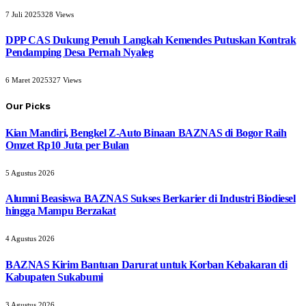
7 Juli 2025
328
Views
DPP CAS Dukung Penuh Langkah Kemendes Putuskan Kontrak
Pendamping Desa Pernah Nyaleg
6 Maret 2025
327
Views
Our Picks
Kian Mandiri, Bengkel Z-Auto Binaan BAZNAS di Bogor Raih
Omzet Rp10 Juta per Bulan
5 Agustus 2026
Alumni Beasiswa BAZNAS Sukses Berkarier di Industri Biodiesel
hingga Mampu Berzakat
4 Agustus 2026
BAZNAS Kirim Bantuan Darurat untuk Korban Kebakaran di
Kabupaten Sukabumi
3 Agustus 2026