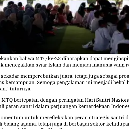
ekankan bahwa MTQ ke-23 diharapkan dapat menginspir
k menegakkan syiar Islam dan menjadi manusia yang rah
 sekadar memperebutkan juara, tetapi juga sebagai pros
as kemampuan. Semoga pengalaman ini menjadi bekal 
an,” tuturnya.
n MTQ bertepatan dengan peringatan Hari Santri Nasiona
i peran santri dalam perjuangan kemerdekaan Indones
 momentum untuk merefleksikan peran strategis santr
i bidang agama, tetapi juga di berbagai sektor kehidupa