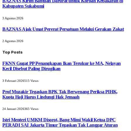
BAZNAS Kirim Bantuan Darurat untuk Korban Kebakaran di
Kabupaten Sukabumi
3 Agustus 2026
BAZNAS Ajak Umat Pererat Persatuan Melalui Gerakan Zakat
2 Agustus 2026
Top Posts
FKNN Gugat PP Penangkapan Ikan Terukur ke MA, Nelayan
Kecil Disebut Paling Dirugikan
3 Februari 2026
515
Views
Prof Muzakir Tegaskan BPK Tak Berwenang Periksa PIHK,
Kuota Haji Harus Lindungi Hak Jemaah
24 Januari 2026
365
Views
Istri Menteri UMKM Disorot, Bang Mimi Wakil Ketua DPC
PERADI SAI Jakarta Timur Tegaskan Tak Langgar Aturan