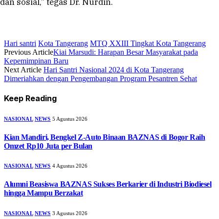
an sosial,” tegas Dr. Nurdin.
Hari santri
Kota Tangerang
MTQ XXIII Tingkat Kota Tangerang
Previous Article
Kiai Marsudi: Harapan Besar Masyarakat pada
Kepemimpinan Baru
Next Article
Hari Santri Nasional 2024 di Kota Tangerang
Dimeriahkan dengan Pengembangan Program Pesantren Sehat
Keep Reading
NASIONAL
NEWS
5 Agustus 2026
Kian Mandiri, Bengkel Z-Auto Binaan BAZNAS di Bogor Raih
Omzet Rp10 Juta per Bulan
NASIONAL
NEWS
4 Agustus 2026
Alumni Beasiswa BAZNAS Sukses Berkarier di Industri Biodiesel
hingga Mampu Berzakat
NASIONAL
NEWS
3 Agustus 2026