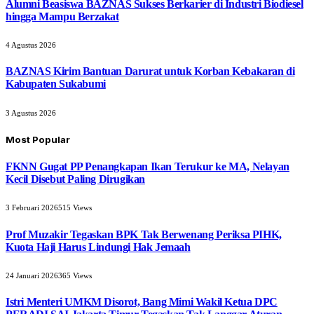
Alumni Beasiswa BAZNAS Sukses Berkarier di Industri Biodiesel
hingga Mampu Berzakat
4 Agustus 2026
BAZNAS Kirim Bantuan Darurat untuk Korban Kebakaran di
Kabupaten Sukabumi
3 Agustus 2026
Most Popular
FKNN Gugat PP Penangkapan Ikan Terukur ke MA, Nelayan
Kecil Disebut Paling Dirugikan
3 Februari 2026
515
Views
Prof Muzakir Tegaskan BPK Tak Berwenang Periksa PIHK,
Kuota Haji Harus Lindungi Hak Jemaah
24 Januari 2026
365
Views
Istri Menteri UMKM Disorot, Bang Mimi Wakil Ketua DPC