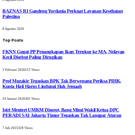
BAZNAS RI Gandeng Yordania Perkuat Layanan Kesehatan
Palestina
8 Agustus 2026
Top Posts
FKNN Gugat PP Penangkapan Ikan Terukur ke MA, Nelayan
Kecil Disebut Paling Dirugikan
3 Februari 2026
515
Views
Prof Muzakir Tegaskan BPK Tak Berwenang Periksa PIHK,
Kuota Haji Harus Lindungi Hak Jemaah
24 Januari 2026
365
Views
Istri Menteri UMKM Disorot, Bang Mimi Wakil Ketua DPC
PERADI SAI Jakarta Timur Tegaskan Tak Langgar Aturan
7 Juli 2025
328
Views