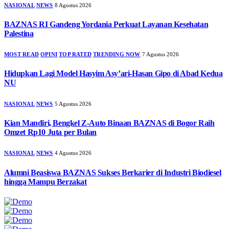
NASIONAL
NEWS
8 Agustus 2026
BAZNAS RI Gandeng Yordania Perkuat Layanan Kesehatan
Palestina
MOST READ
OPINI
TOP RATED
TRENDING NOW
7 Agustus 2026
Hidupkan Lagi Model Hasyim Asy’ari-Hasan Gipo di Abad Kedua
NU
NASIONAL
NEWS
5 Agustus 2026
Kian Mandiri, Bengkel Z-Auto Binaan BAZNAS di Bogor Raih
Omzet Rp10 Juta per Bulan
NASIONAL
NEWS
4 Agustus 2026
Alumni Beasiswa BAZNAS Sukses Berkarier di Industri Biodiesel
hingga Mampu Berzakat