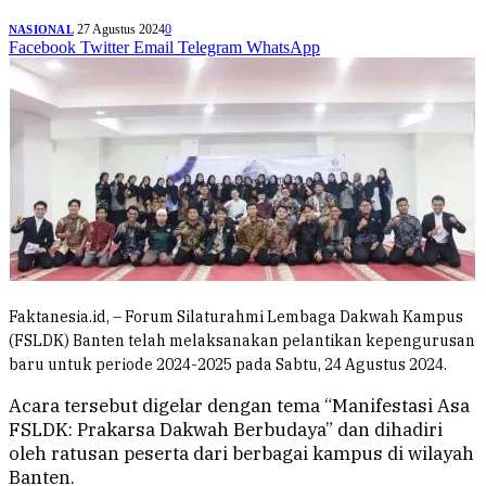
27 Agustus 2024
0
NASIONAL
Facebook
Twitter
Email
Telegram
WhatsApp
Faktanesia.id, – Forum Silaturahmi Lembaga Dakwah Kampus
(FSLDK) Banten telah melaksanakan pelantikan kepengurusan
baru untuk periode 2024-2025 pada Sabtu, 24 Agustus 2024.
Acara tersebut digelar dengan tema “Manifestasi Asa
FSLDK: Prakarsa Dakwah Berbudaya” dan dihadiri
oleh ratusan peserta dari berbagai kampus di wilayah
Banten.