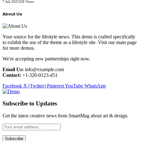
7 Juli 2025
328
Views
About Us
Your source for the lifestyle news. This demo is crafted specifically
to exhibit the use of the theme as a lifestyle site. Visit our main page
for more demos.
We're accepting new partnerships right now.
Email Us:
info@example.com
Contact:
+1-320-0123-451
Facebook
X (Twitter)
Pinterest
YouTube
WhatsApp
Subscribe to Updates
Get the latest creative news from SmartMag about art & design.