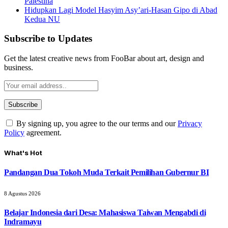
Palestina
Hidupkan Lagi Model Hasyim Asy’ari-Hasan Gipo di Abad
Kedua NU
Subscribe to Updates
Get the latest creative news from FooBar about art, design and
business.
By signing up, you agree to the our terms and our
Privacy
Policy
agreement.
What's Hot
Pandangan Dua Tokoh Muda Terkait Pemilihan Gubernur BI
8 Agustus 2026
Belajar Indonesia dari Desa: Mahasiswa Taiwan Mengabdi di
Indramayu