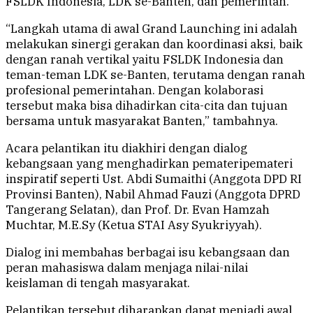
FSLDK Indonesia, LDK se-Banten, dan pemerintah.
“Langkah utama di awal Grand Launching ini adalah
melakukan sinergi gerakan dan koordinasi aksi, baik
dengan ranah vertikal yaitu FSLDK Indonesia dan
teman-teman LDK se-Banten, terutama dengan ranah
profesional pemerintahan. Dengan kolaborasi
tersebut maka bisa dihadirkan cita-cita dan tujuan
bersama untuk masyarakat Banten,” tambahnya.
Acara pelantikan itu diakhiri dengan dialog
kebangsaan yang menghadirkan pemateripemateri
inspiratif seperti Ust. Abdi Sumaithi (Anggota DPD RI
Provinsi Banten), Nabil Ahmad Fauzi (Anggota DPRD
Tangerang Selatan), dan Prof. Dr. Evan Hamzah
Muchtar, M.E.Sy (Ketua STAI Asy Syukriyyah).
Dialog ini membahas berbagai isu kebangsaan dan
peran mahasiswa dalam menjaga nilai-nilai
keislaman di tengah masyarakat.
Pelantikan tersebut diharapkan dapat menjadi awal