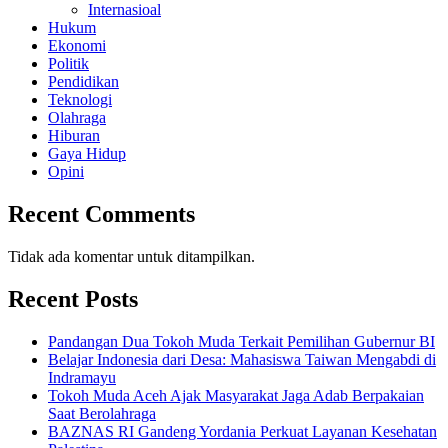
Internasioal
Hukum
Ekonomi
Politik
Pendidikan
Teknologi
Olahraga
Hiburan
Gaya Hidup
Opini
Recent Comments
Tidak ada komentar untuk ditampilkan.
Recent Posts
Pandangan Dua Tokoh Muda Terkait Pemilihan Gubernur BI
Belajar Indonesia dari Desa: Mahasiswa Taiwan Mengabdi di
Indramayu
Tokoh Muda Aceh Ajak Masyarakat Jaga Adab Berpakaian
Saat Berolahraga
BAZNAS RI Gandeng Yordania Perkuat Layanan Kesehatan