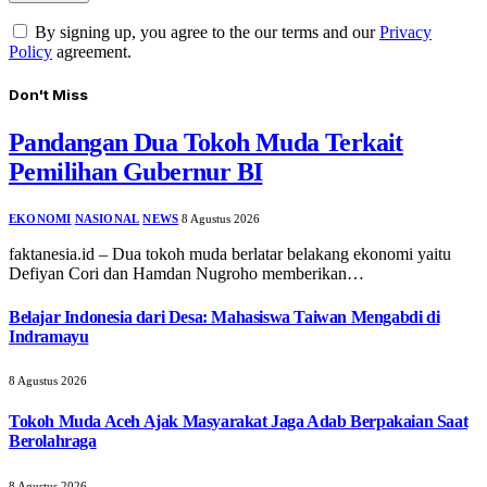
By signing up, you agree to the our terms and our
Privacy
Policy
agreement.
Don't Miss
Pandangan Dua Tokoh Muda Terkait
Pemilihan Gubernur BI
EKONOMI
NASIONAL
NEWS
8 Agustus 2026
faktanesia.id – Dua tokoh muda berlatar belakang ekonomi yaitu
Defiyan Cori dan Hamdan Nugroho memberikan…
Belajar Indonesia dari Desa: Mahasiswa Taiwan Mengabdi di
Indramayu
8 Agustus 2026
Tokoh Muda Aceh Ajak Masyarakat Jaga Adab Berpakaian Saat
Berolahraga
8 Agustus 2026