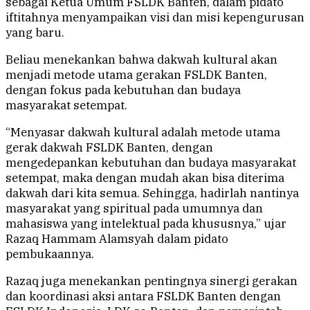
sebagai Ketua Umum FSLDK Banten, dalam pidato
iftitahnya menyampaikan visi dan misi kepengurusan
yang baru.
Beliau menekankan bahwa dakwah kultural akan
menjadi metode utama gerakan FSLDK Banten,
dengan fokus pada kebutuhan dan budaya
masyarakat setempat.
“Menyasar dakwah kultural adalah metode utama
gerak dakwah FSLDK Banten, dengan
mengedepankan kebutuhan dan budaya masyarakat
setempat, maka dengan mudah akan bisa diterima
dakwah dari kita semua. Sehingga, hadirlah nantinya
masyarakat yang spiritual pada umumnya dan
mahasiswa yang intelektual pada khususnya,” ujar
Razaq Hammam Alamsyah dalam pidato
pembukaannya.
Razaq juga menekankan pentingnya sinergi gerakan
dan koordinasi aksi antara FSLDK Banten dengan