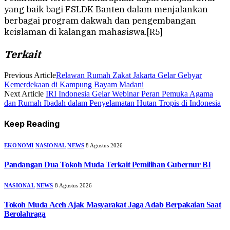
yang baik bagi FSLDK Banten dalam menjalankan
berbagai program dakwah dan pengembangan
keislaman di kalangan mahasiswa.[R5]
Terkait
Previous Article
Relawan Rumah Zakat Jakarta Gelar Gebyar
Kemerdekaan di Kampung Bayam Madani
Next Article
IRI Indonesia Gelar Webinar Peran Pemuka Agama
dan Rumah Ibadah dalam Penyelamatan Hutan Tropis di Indonesia
Keep Reading
EKONOMI
NASIONAL
NEWS
8 Agustus 2026
Pandangan Dua Tokoh Muda Terkait Pemilihan Gubernur BI
NASIONAL
NEWS
8 Agustus 2026
Tokoh Muda Aceh Ajak Masyarakat Jaga Adab Berpakaian Saat
Berolahraga