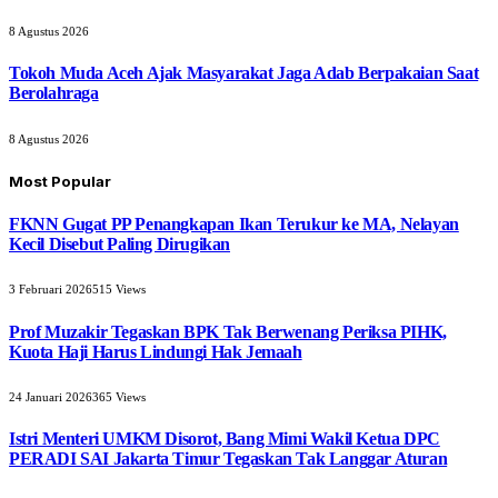
8 Agustus 2026
Tokoh Muda Aceh Ajak Masyarakat Jaga Adab Berpakaian Saat
Berolahraga
8 Agustus 2026
Most Popular
FKNN Gugat PP Penangkapan Ikan Terukur ke MA, Nelayan
Kecil Disebut Paling Dirugikan
3 Februari 2026
515
Views
Prof Muzakir Tegaskan BPK Tak Berwenang Periksa PIHK,
Kuota Haji Harus Lindungi Hak Jemaah
24 Januari 2026
365
Views
Istri Menteri UMKM Disorot, Bang Mimi Wakil Ketua DPC
PERADI SAI Jakarta Timur Tegaskan Tak Langgar Aturan