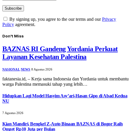
By signing up, you agree to the our terms and our
Privacy
Policy
agreement.
Don't Miss
BAZNAS RI Gandeng Yordania Perkuat
Layanan Kesehatan Palestina
NASIONAL
NEWS
8 Agustus 2026
faktanesia.id, – Kerja sama Indonesia dan Yordania untuk membantu
warga Palestina memasuki tahap yang lebih…
Hidupkan Lagi Model Hasyim Asy’ari-Hasan Gipo di Abad Kedua
NU
7 Agustus 2026
Kian Mandiri, Bengkel Z-Auto Binaan BAZNAS di Bogor Raih
Omzet Rp10 Juta per Bulan