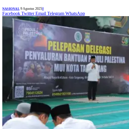
9 Agustus 2025
0
NASIONAL
Facebook
Twitter
Email
Telegram
WhatsApp