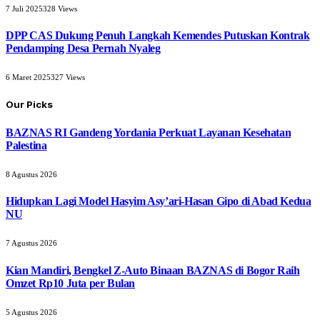
7 Juli 2025
328
Views
DPP CAS Dukung Penuh Langkah Kemendes Putuskan Kontrak
Pendamping Desa Pernah Nyaleg
6 Maret 2025
327
Views
Our Picks
BAZNAS RI Gandeng Yordania Perkuat Layanan Kesehatan
Palestina
8 Agustus 2026
Hidupkan Lagi Model Hasyim Asy’ari-Hasan Gipo di Abad Kedua
NU
7 Agustus 2026
Kian Mandiri, Bengkel Z-Auto Binaan BAZNAS di Bogor Raih
Omzet Rp10 Juta per Bulan
5 Agustus 2026