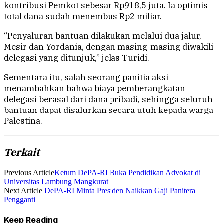
kontribusi Pemkot sebesar Rp918,5 juta. Ia optimis
total dana sudah menembus Rp2 miliar.
“Penyaluran bantuan dilakukan melalui dua jalur,
Mesir dan Yordania, dengan masing-masing diwakili
delegasi yang ditunjuk,” jelas Turidi.
Sementara itu, salah seorang panitia aksi
menambahkan bahwa biaya pemberangkatan
delegasi berasal dari dana pribadi, sehingga seluruh
bantuan dapat disalurkan secara utuh kepada warga
Palestina.
Terkait
Previous Article
Ketum DePA-RI Buka Pendidikan Advokat di
Universitas Lambung Mangkurat
Next Article
DePA-RI Minta Presiden Naikkan Gaji Panitera
Pengganti
Keep Reading