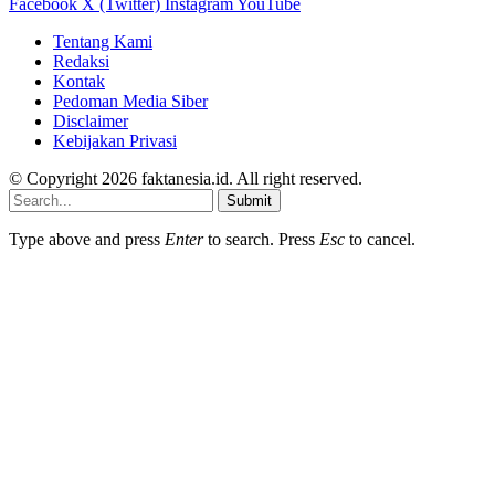
Facebook
X (Twitter)
Instagram
YouTube
Tentang Kami
Redaksi
Kontak
Pedoman Media Siber
Disclaimer
Kebijakan Privasi
© Copyright 2026 faktanesia.id. All right reserved.
Submit
Type above and press
Enter
to search. Press
Esc
to cancel.