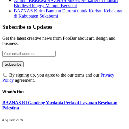
Alumni Beasiswa BAZNAS Sukses Berkarier di Industri
Biodiesel hingga Mampu Berzakat
BAZNAS Kirim Bantuan Darurat untuk Korban Kebakaran
di Kabupaten Sukabumi
Subscribe to Updates
Get the latest creative news from FooBar about art, design and
business.
By signing up, you agree to the our terms and our
Privacy
Policy
agreement.
What's Hot
BAZNAS RI Gandeng Yordania Perkuat Layanan Kesehatan
Palestina
8 Agustus 2026