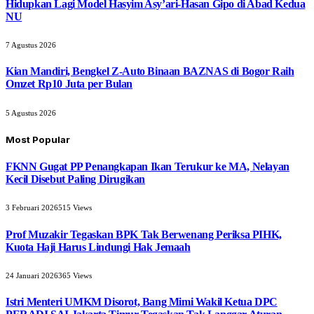
Hidupkan Lagi Model Hasyim Asy’ari-Hasan Gipo di Abad Kedua
NU
7 Agustus 2026
Kian Mandiri, Bengkel Z-Auto Binaan BAZNAS di Bogor Raih
Omzet Rp10 Juta per Bulan
5 Agustus 2026
Most Popular
FKNN Gugat PP Penangkapan Ikan Terukur ke MA, Nelayan
Kecil Disebut Paling Dirugikan
3 Februari 2026
515
Views
Prof Muzakir Tegaskan BPK Tak Berwenang Periksa PIHK,
Kuota Haji Harus Lindungi Hak Jemaah
24 Januari 2026
365
Views
Istri Menteri UMKM Disorot, Bang Mimi Wakil Ketua DPC