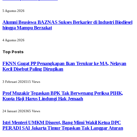
5 Agustus 2026
Alumni Beasiswa BAZNAS Sukses Berkarier di Industri Biodiesel
hingga Mampu Berzakat
4 Agustus 2026
Top Posts
FKNN Gugat PP Penangkapan Ikan Terukur ke MA, Nelayan
Kecil Disebut Paling Dirugikan
3 Februari 2026
515
Views
Prof Muzakir Tegaskan BPK Tak Berwenang Periksa PIHK,
Kuota Haji Harus Lindungi Hak Jemaah
24 Januari 2026
365
Views
Istri Menteri UMKM Disorot, Bang Mimi Wakil Ketua DPC
PERADI SAI Jakarta Timur Tegaskan Tak Langgar Aturan