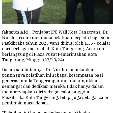
faktanesia.id – Penjabat (Pj) Wali Kota Tangerang, Dr.
Nurdin, resmi membuka pelatihan terpadu bagi calon
Paskibraka tahun 2025 yang diikuti oleh 1.357 pelajar
dari berbagai sekolah di Kota Tangerang. Acara ini
berlangsung di Plaza Pusat Pemerintahan Kota
Tangerang, Minggu (27/10/24).
Dalam sambutannya, Dr. Nurdin menekankan
pentingnya pelatihan ini sebagai kesempatan bagi
generasi muda Tangerang untuk menunjukkan
semangat dan dedikasi mereka, tidak hanya dalam
mempersiapkan diri sebagai calon anggota
Paskibraka Kota Tangerang, tetapi juga sebagai calon
pemimpin masa depan.
“Pelatihan ini bukan sekadar mencari kader