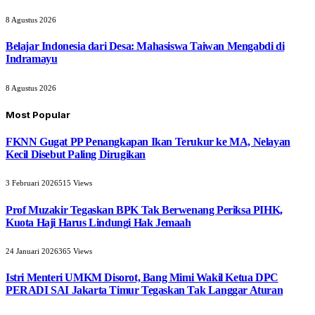
8 Agustus 2026
Belajar Indonesia dari Desa: Mahasiswa Taiwan Mengabdi di
Indramayu
8 Agustus 2026
Most Popular
FKNN Gugat PP Penangkapan Ikan Terukur ke MA, Nelayan
Kecil Disebut Paling Dirugikan
3 Februari 2026
515
Views
Prof Muzakir Tegaskan BPK Tak Berwenang Periksa PIHK,
Kuota Haji Harus Lindungi Hak Jemaah
24 Januari 2026
365
Views
Istri Menteri UMKM Disorot, Bang Mimi Wakil Ketua DPC
PERADI SAI Jakarta Timur Tegaskan Tak Langgar Aturan