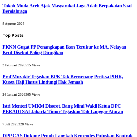
Tokoh Muda Aceh Ajak Masyarakat Jaga Adab Berpakaian Saat
Berolahraga
8 Agustus 2026
Top Posts
FKNN Gugat PP Penangkapan Ikan Terukur ke MA, Nelayan
Kecil Disebut Paling Dirugikan
3 Februari 2026
515
Views
Prof Muzakir Tegaskan BPK Tak Berwenang Periksa PIHK,
Kuota Haji Harus Lindungi Hak Jemaah
24 Januari 2026
365
Views
Istri Menteri UMKM Disorot, Bang Mimi Wakil Ketua DPC
PERADI SAI Jakarta Timur Tegaskan Tak Langgar Aturan
7 Juli 2025
328
Views
DPP CAS Dukung Penuh Langkah Kemendes Putuskan Kontrak