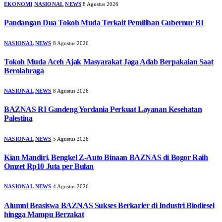
EKONOMI
NASIONAL
NEWS
8 Agustus 2026
Pandangan Dua Tokoh Muda Terkait Pemilihan Gubernur BI
NASIONAL
NEWS
8 Agustus 2026
Tokoh Muda Aceh Ajak Masyarakat Jaga Adab Berpakaian Saat
Berolahraga
NASIONAL
NEWS
8 Agustus 2026
BAZNAS RI Gandeng Yordania Perkuat Layanan Kesehatan
Palestina
NASIONAL
NEWS
5 Agustus 2026
Kian Mandiri, Bengkel Z-Auto Binaan BAZNAS di Bogor Raih
Omzet Rp10 Juta per Bulan
NASIONAL
NEWS
4 Agustus 2026
Alumni Beasiswa BAZNAS Sukses Berkarier di Industri Biodiesel
hingga Mampu Berzakat