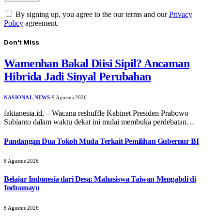
By signing up, you agree to the our terms and our
Privacy
Policy
agreement.
Don't Miss
Wamenhan Bakal Diisi Sipil? Ancaman
Hibrida Jadi Sinyal Perubahan
NASIONAL
NEWS
9 Agustus 2026
faktanesia.id, – Wacana reshuffle Kabinet Presiden Prabowo
Subianto dalam waktu dekat ini mulai membuka perdebatan…
Pandangan Dua Tokoh Muda Terkait Pemilihan Gubernur BI
8 Agustus 2026
Belajar Indonesia dari Desa: Mahasiswa Taiwan Mengabdi di
Indramayu
8 Agustus 2026