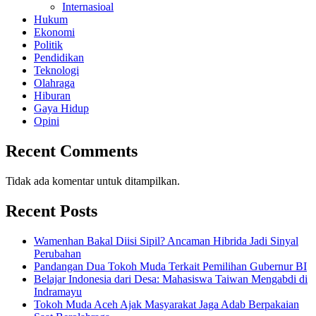
Internasioal
Hukum
Ekonomi
Politik
Pendidikan
Teknologi
Olahraga
Hiburan
Gaya Hidup
Opini
Recent Comments
Tidak ada komentar untuk ditampilkan.
Recent Posts
Wamenhan Bakal Diisi Sipil? Ancaman Hibrida Jadi Sinyal
Perubahan
Pandangan Dua Tokoh Muda Terkait Pemilihan Gubernur BI
Belajar Indonesia dari Desa: Mahasiswa Taiwan Mengabdi di
Indramayu
Tokoh Muda Aceh Ajak Masyarakat Jaga Adab Berpakaian