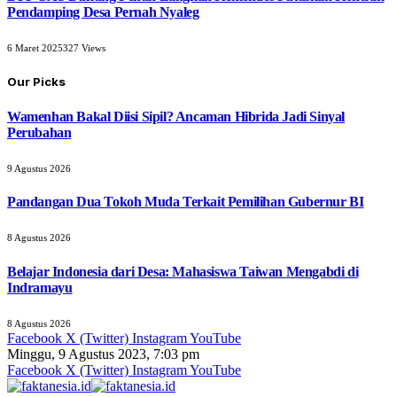
Pendamping Desa Pernah Nyaleg
6 Maret 2025
327
Views
Our Picks
Wamenhan Bakal Diisi Sipil? Ancaman Hibrida Jadi Sinyal
Perubahan
9 Agustus 2026
Pandangan Dua Tokoh Muda Terkait Pemilihan Gubernur BI
8 Agustus 2026
Belajar Indonesia dari Desa: Mahasiswa Taiwan Mengabdi di
Indramayu
8 Agustus 2026
Facebook
X (Twitter)
Instagram
YouTube
Minggu, 9 Agustus 2023, 7:03 pm
Facebook
X (Twitter)
Instagram
YouTube