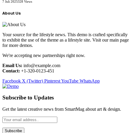
7 Juli 2025
328
Views
About Us
Your source for the lifestyle news. This demo is crafted specifically
to exhibit the use of the theme as a lifestyle site. Visit our main page
for more demos.
We're accepting new partnerships right now.
Email Us:
info@example.com
Contact:
+1-320-0123-451
Facebook
X (Twitter)
Pinterest
YouTube
WhatsApp
Subscribe to Updates
Get the latest creative news from SmartMag about art & design.