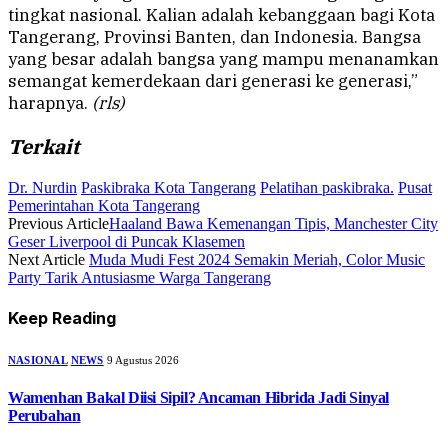
tingkat nasional. Kalian adalah kebanggaan bagi Kota
Tangerang, Provinsi Banten, dan Indonesia. Bangsa
yang besar adalah bangsa yang mampu menanamkan
semangat kemerdekaan dari generasi ke generasi,”
harapnya.
(rls)
Terkait
Dr. Nurdin
Paskibraka Kota Tangerang
Pelatihan paskibraka.
Pusat
Pemerintahan Kota Tangerang
Previous Article
Haaland Bawa Kemenangan Tipis, Manchester City
Geser Liverpool di Puncak Klasemen
Next Article
Muda Mudi Fest 2024 Semakin Meriah, Color Music
Party Tarik Antusiasme Warga Tangerang
Keep Reading
NASIONAL
NEWS
9 Agustus 2026
Wamenhan Bakal Diisi Sipil? Ancaman Hibrida Jadi Sinyal
Perubahan