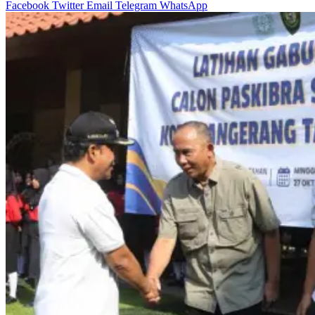
Facebook
Twitter
Email
Telegram
WhatsApp