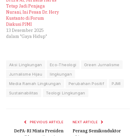
Tetap Jadi Penjaga
Nurani, Ini Pesan Dr. Hery
Kustanto di Forum
Diskusi PJMI
13 Desember 2025
dalam "Gaya Hidup"
Aksi Lingkungan
Eco-Theologi
Green Jurnalisme
Jurnalisme Hijau
lingkungan
Media Ramah Lingkungan
Perubahan Positif
PJMI
Sustainabilitas
Teologi Lingkungan
PREVIOUS ARTICLE
NEXT ARTICLE
DePA-RI Minta Presiden
Perang Semikonduktor