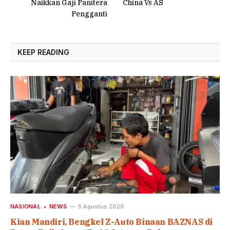
Naikkan Gaji Panitera
China Vs AS
Pengganti
KEEP READING
NASIONAL
NEWS
5 Agustus 2026
Kian Mandiri, Bengkel Z-Auto Binaan BAZNAS di