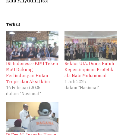
kata Aliyudin.[R5]
Terkait
IRI Indonesia-PJMI Teken
Rektor UIA: Dunia Butuh
MoU Dukung
Kepemimpinan Profetik
Perlindungan Hutan
ala Nabi Muhammad
Tropis dan Aksi Iklim
1 Juli 2025
16 Februari 2025
dalam "Nasional"
dalam "Nasional"
Di Era AI, Jurnalis Harus