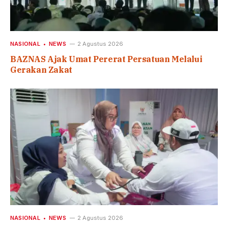
NASIONAL
NEWS
2 Agustus 2026
BAZNAS Ajak Umat Pererat Persatuan Melalui
Gerakan Zakat
NASIONAL
NEWS
2 Agustus 2026