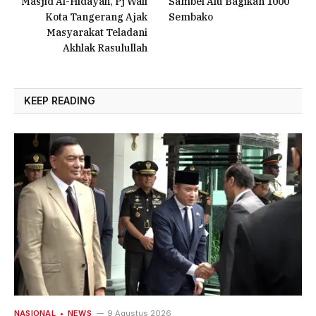
Masjid Al-Hidayah, Pj Wali
Sambel Alu Bagikan 1000
Kota Tangerang Ajak
Sembako
Masyarakat Teladani
Akhlak Rasulullah
KEEP READING
NASIONAL
NEWS
9 Agustus 2026