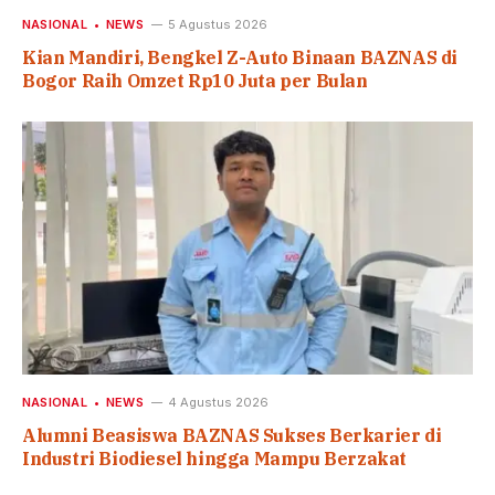
NASIONAL
NEWS
5 Agustus 2026
Kian Mandiri, Bengkel Z-Auto Binaan BAZNAS di
Bogor Raih Omzet Rp10 Juta per Bulan
NASIONAL
NEWS
4 Agustus 2026
Alumni Beasiswa BAZNAS Sukses Berkarier di
Industri Biodiesel hingga Mampu Berzakat