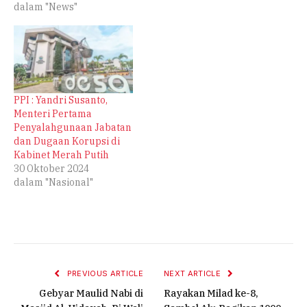
dalam "News"
PPI : Yandri Susanto,
Menteri Pertama
Penyalahgunaan Jabatan
dan Dugaan Korupsi di
Kabinet Merah Putih
30 Oktober 2024
dalam "Nasional"
PREVIOUS ARTICLE
NEXT ARTICLE
Gebyar Maulid Nabi di
Rayakan Milad ke-8,