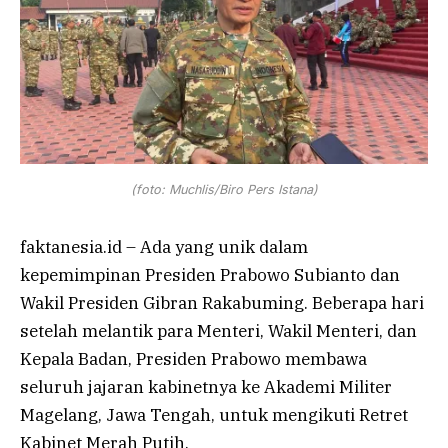
(foto: Muchlis/Biro Pers Istana)
faktanesia.id – Ada yang unik dalam
kepemimpinan Presiden Prabowo Subianto dan
Wakil Presiden Gibran Rakabuming. Beberapa hari
setelah melantik para Menteri, Wakil Menteri, dan
Kepala Badan, Presiden Prabowo membawa
seluruh jajaran kabinetnya ke Akademi Militer
Magelang, Jawa Tengah, untuk mengikuti Retret
Kabinet Merah Putih.