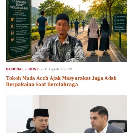
NASIONAL
NEWS
8 Agustus 2026
Tokoh Muda Aceh Ajak Masyarakat Jaga Adab
Berpakaian Saat Berolahraga