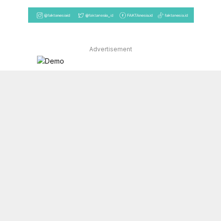
Advertisement
Facebook
X
Instagram
YouTube
(Twitter)
TENTANG KAMI
REDAKSI
KONTAK
PEDOMAN MEDIA SIBER
DISCLAIMER