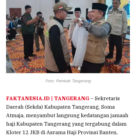
Foto: Pemkab Tangerang
FAKTANESIA.ID | TANGERANG
– Sekretaris
Daerah (Sekda) Kabupaten Tangerang, Soma
Atmaja, menyambut langsung kedatangan jamaah
haji Kabupaten Tangerang yang tergabung dalam
Kloter 12 JKB di Asrama Haji Provinsi Banten,