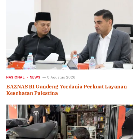
NASIONAL
NEWS
8 Agustus 2026
BAZNAS RI Gandeng Yordania Perkuat Layanan
Kesehatan Palestina