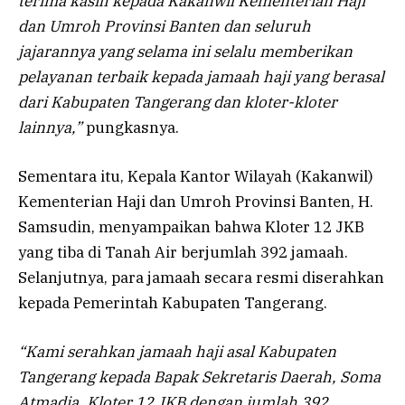
terima kasih kepada Kakanwil Kementerian Haji
dan Umroh Provinsi Banten dan seluruh
jajarannya yang selama ini selalu memberikan
pelayanan terbaik kepada jamaah haji yang berasal
dari Kabupaten Tangerang dan kloter-kloter
lainnya,”
pungkasnya.
Sementara itu, Kepala Kantor Wilayah (Kakanwil)
Kementerian Haji dan Umroh Provinsi Banten, H.
Samsudin, menyampaikan bahwa Kloter 12 JKB
yang tiba di Tanah Air berjumlah 392 jamaah.
Selanjutnya, para jamaah secara resmi diserahkan
kepada Pemerintah Kabupaten Tangerang.
“Kami serahkan jamaah haji asal Kabupaten
Tangerang kepada Bapak Sekretaris Daerah, Soma
Atmadja, Kloter 12 JKB dengan jumlah 392.