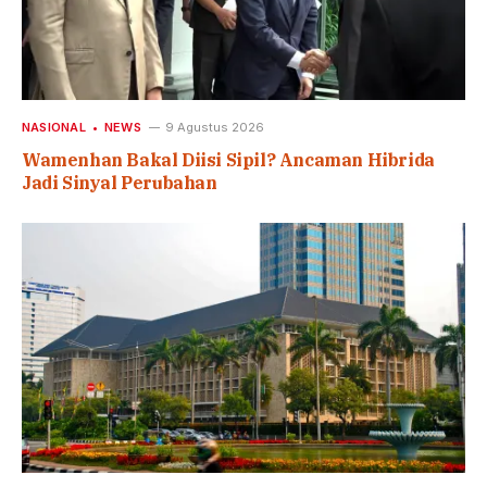
NASIONAL
NEWS
9 Agustus 2026
Wamenhan Bakal Diisi Sipil? Ancaman Hibrida
Jadi Sinyal Perubahan