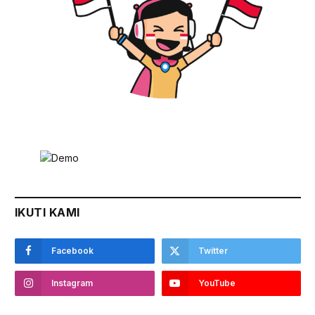
IKUTI KAMI
Facebook
Twitter
Instagram
YouTube