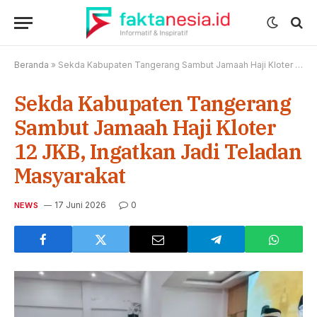
Beranda
»
Sekda Kabupaten Tangerang Sambut Jamaah Haji Kloter 12 JKB, Ingatkan Jadi Teladan Masyarakat
Sekda Kabupaten Tangerang
Sambut Jamaah Haji Kloter
12 JKB, Ingatkan Jadi Teladan
Masyarakat
17 Juni 2026
0
NEWS