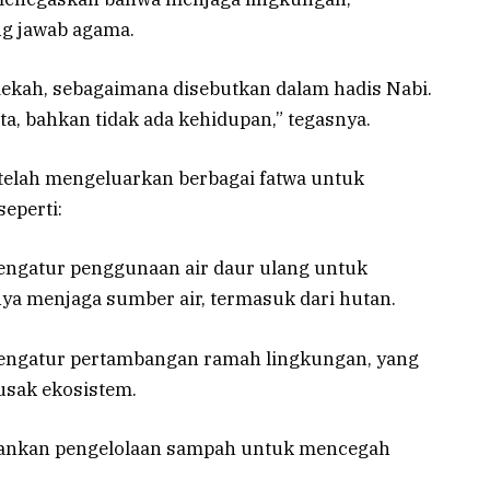
g jawab agama.
dekah, sebagaimana disebutkan dalam hadis Nabi.
ta, bahkan tidak ada kehidupan,” tegasnya.
telah mengeluarkan berbagai fatwa untuk
eperti:
ngatur penggunaan air daur ulang untuk
ya menjaga sumber air, termasuk dari hutan.
ngatur pertambangan ramah lingkungan, yang
usak ekosistem.
ankan pengelolaan sampah untuk mencegah