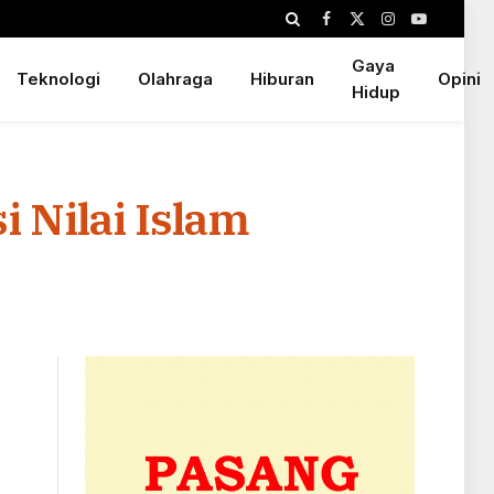
Facebook
X
Instagram
YouTube
(Twitter)
Gaya
Teknologi
Olahraga
Hiburan
Opini
Hidup
 Nilai Islam