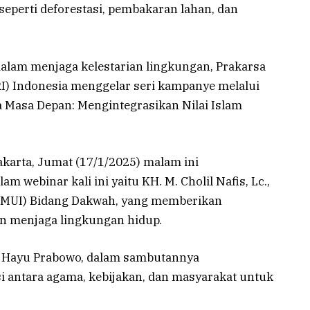
seperti deforestasi, pembakaran lahan, dan
alam menjaga kelestarian lingkungan, Prakarsa
I) Indonesia menggelar seri kampanye melalui
 Masa Depan: Mengintegrasikan Nilai Islam
Jakarta, Jumat (17/1/2025) malam ini
webinar kali ini yaitu KH. M. Cholil Nafis, Lc.,
a (MUI) Bidang Dakwah, yang memberikan
an menjaga lingkungan hidup.
Dr. Hayu Prabowo, dalam sambutannya
 antara agama, kebijakan, dan masyarakat untuk