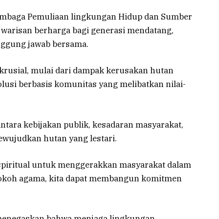
Lembaga Pemuliaan lingkungan Hidup dan Sumber
 warisan berharga bagi generasi mendatang,
anggung jawab bersama.
krusial, mulai dari dampak kerusakan hutan
lusi berbasis komunitas yang melibatkan nilai-
ntara kebijakan publik, kesadaran masyarakat,
ujudkan hutan yang lestari.
spiritual untuk menggerakkan masyarakat dalam
tokoh agama, kita dapat membangun komitmen
 menegaskan bahwa menjaga lingkungan,