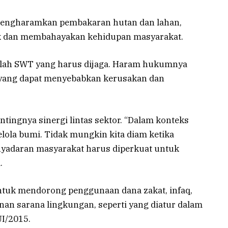
mengharamkan pembakaran hutan dan lahan,
 dan membahayakan kehidupan masyarakat.
llah SWT yang harus dijaga. Haram hukumnya
yang dapat menyebabkan kerusakan dan
entingnya sinergi lintas sektor. “Dalam konteks
gelola bumi. Tidak mungkin kita diam ketika
penyadaran masyarakat harus diperkuat untuk
.
tuk mendorong penggunaan dana zakat, infaq,
an sarana lingkungan, seperti yang diatur dalam
I/2015.