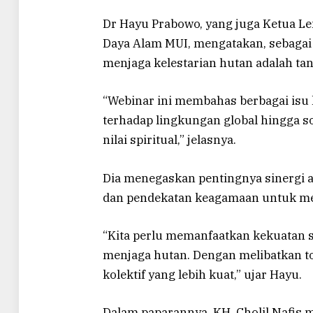
Dr Hayu Prabowo, yang juga Ketua 
Daya Alam MUI, mengatakan, sebagai
menjaga kelestarian hutan adalah t
“Webinar ini membahas berbagai isu 
terhadap lingkungan global hingga so
nilai spiritual,” jelasnya.
Dia menegaskan pentingnya sinergi a
dan pendekatan keagamaan untuk mew
“Kita perlu memanfaatkan kekuatan 
menjaga hutan. Dengan melibatkan 
kolektif yang lebih kuat,” ujar Hayu.
Dalam paparannya, KH. Cholil Nafis