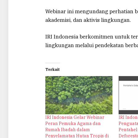
Webinar ini mengundang perhatian b
akademisi, dan aktivis lingkungan.
IRI Indonesia berkomitmen untuk t
lingkungan melalui pendekatan berba
Terkait
IRI Indonesia Gelar Webinar
IRI Indo
Peran Pemuka Agama dan
Penguata
Rumah Ibadah dalam
Pentahel
Penyelamatan Hutan Tropis di
Deforest