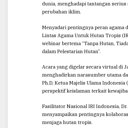
dunia, menghadapi tantangan serius 
perubahan iklim.
Menyadari pentingnya peran agama d
Lintas Agama Untuk Hutan Tropis (IR
webinar bertema “Tanpa Hutan, Tiada
dalam Pelestarian Hutan”.
Acara yang digelar secara virtual di 
menghadirkan narasumber utama dalam 
Ph.D, Ketua Majelis Ulama Indonesi
perspektif keislaman terkait kewajib
Fasilitator Nasional IRI Indonesia, 
menyampaikan pentingnya kolaborasi
menjaga hutan tropis.