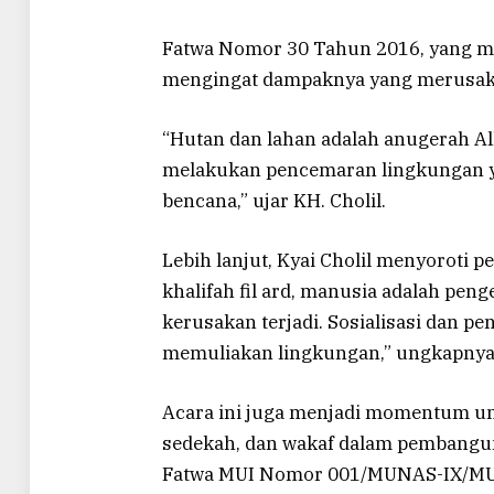
Fatwa Nomor 30 Tahun 2016, yang 
mengingat dampaknya yang merusak
“Hutan dan lahan adalah anugerah A
melakukan pencemaran lingkungan 
bencana,” ujar KH. Cholil.
Lebih lanjut, Kyai Cholil menyoroti p
khalifah fil ard, manusia adalah pen
kerusakan terjadi. Sosialisasi dan 
memuliakan lingkungan,” ungkapnya
Acara ini juga menjadi momentum un
sedekah, dan wakaf dalam pembangun
Fatwa MUI Nomor 001/MUNAS-IX/MU