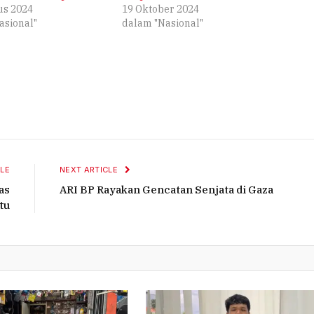
us 2024
19 Oktober 2024
asional"
dalam "Nasional"
LE
NEXT ARTICLE
as
ARI BP Rayakan Gencatan Senjata di Gaza
tu