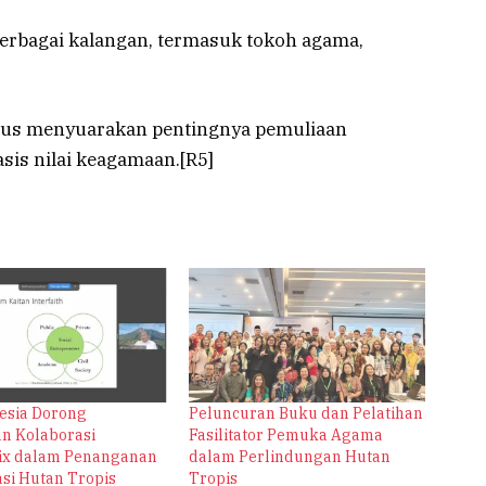
erbagai kalangan, termasuk tokoh agama,
erus menyuarakan pentingnya pemuliaan
sis nilai keagamaan.[R5]
nesia Dorong
Peluncuran Buku dan Pelatihan
n Kolaborasi
Fasilitator Pemuka Agama
ix dalam Penanganan
dalam Perlindungan Hutan
asi Hutan Tropis
Tropis