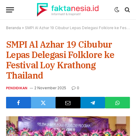
Beranda
»
SMPI Al Azhar 19 Cibubur Lepas Delegasi Folklore ke Festival Loy Krathong Thailand
SMPI Al Azhar 19 Cibubur
Lepas Delegasi Folklore ke
Festival Loy Krathong
Thailand
2 November 2025
0
PENDIDIKAN