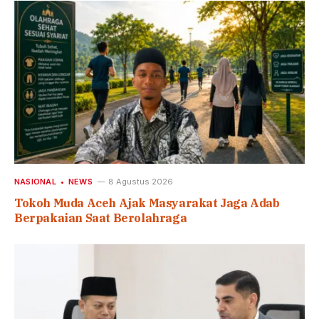
NASIONAL
NEWS
8 Agustus 2026
Tokoh Muda Aceh Ajak Masyarakat Jaga Adab
Berpakaian Saat Berolahraga