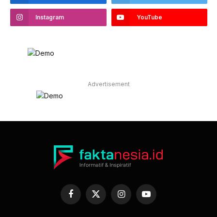
Instagram
YouTube
Advertisement
Facebook
X
Instagram
YouTube
(Twitter)