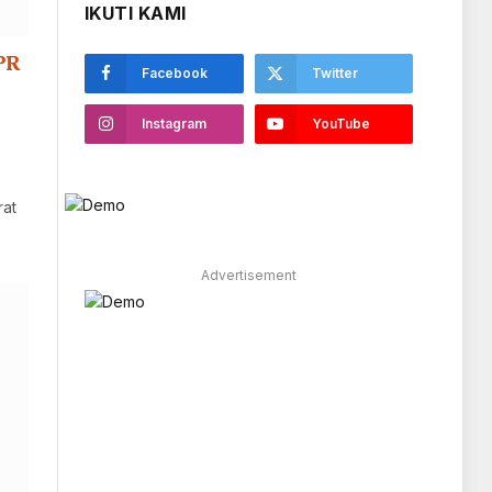
IKUTI KAMI
PR
Facebook
Twitter
Instagram
YouTube
rat
Advertisement