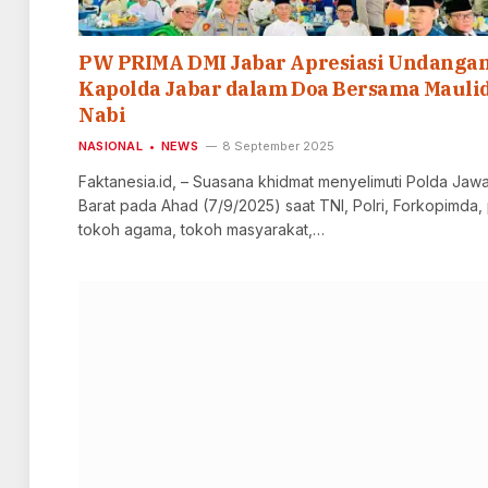
PW PRIMA DMI Jabar Apresiasi Undanga
Kapolda Jabar dalam Doa Bersama Mauli
Nabi
NASIONAL
NEWS
8 September 2025
Faktanesia.id, – Suasana khidmat menyelimuti Polda Jaw
Barat pada Ahad (7/9/2025) saat TNI, Polri, Forkopimda,
tokoh agama, tokoh masyarakat,…