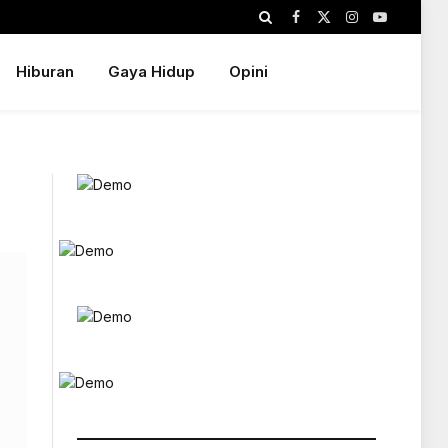
Facebook
X
Instagram
YouTube
(Twitter)
Hiburan
Gaya Hidup
Opini