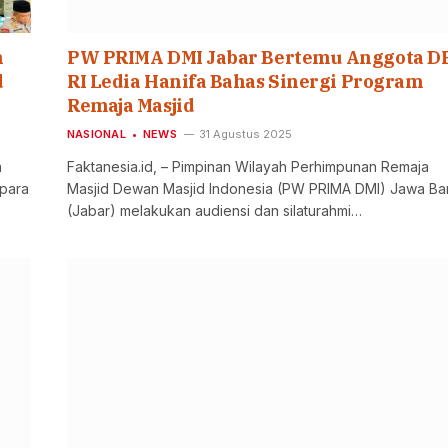
n
PW PRIMA DMI Jabar Bertemu Anggota D
d
RI Ledia Hanifa Bahas Sinergi Program
Remaja Masjid
NASIONAL
NEWS
31 Agustus 2025
a
Faktanesia.id, – Pimpinan Wilayah Perhimpunan Remaja
 para
Masjid Dewan Masjid Indonesia (PW PRIMA DMI) Jawa Ba
(Jabar) melakukan audiensi dan silaturahmi…