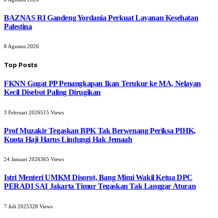
BAZNAS RI Gandeng Yordania Perkuat Layanan Kesehatan
Palestina
8 Agustus 2026
Top Posts
FKNN Gugat PP Penangkapan Ikan Terukur ke MA, Nelayan
Kecil Disebut Paling Dirugikan
3 Februari 2026
515
Views
Prof Muzakir Tegaskan BPK Tak Berwenang Periksa PIHK,
Kuota Haji Harus Lindungi Hak Jemaah
24 Januari 2026
365
Views
Istri Menteri UMKM Disorot, Bang Mimi Wakil Ketua DPC
PERADI SAI Jakarta Timur Tegaskan Tak Langgar Aturan
7 Juli 2025
328
Views