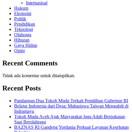
Internasioal
Hukum
Ekonomi
Politik
Pendidikan
Teknologi
Olahraga
Hiburan
Gaya Hidup
Opini
Recent Comments
Tidak ada komentar untuk ditampilkan.
Recent Posts
Pandangan Dua Tokoh Muda Terkait Pemilihan Gubernur BI
Belajar Indonesia dari Desa: Mahasiswa Taiwan Mengabdi di
Indramayu
Tokoh Muda Aceh Ajak Masyarakat Jaga Adab Berpakaian
Saat Berolahraga
BAZNAS RI Gandeng Yordania Perkuat Layanan Kesehatan