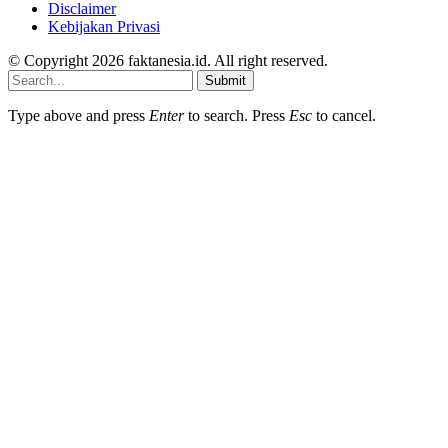
Disclaimer
Kebijakan Privasi
© Copyright 2026 faktanesia.id. All right reserved.
Submit
Type above and press
Enter
to search. Press
Esc
to cancel.