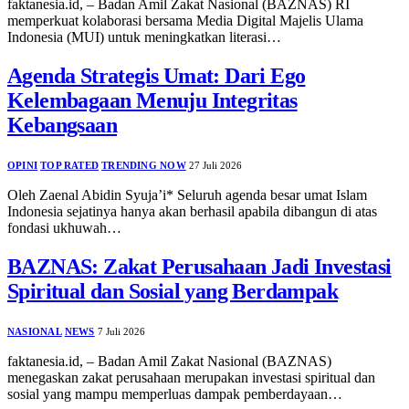
faktanesia.id, – Badan Amil Zakat Nasional (BAZNAS) RI
memperkuat kolaborasi bersama Media Digital Majelis Ulama
Indonesia (MUI) untuk meningkatkan literasi…
Agenda Strategis Umat: Dari Ego
Kelembagaan Menuju Integritas
Kebangsaan
OPINI
TOP RATED
TRENDING NOW
27 Juli 2026
Oleh Zaenal Abidin Syuja’i* Seluruh agenda besar umat Islam
Indonesia sejatinya hanya akan berhasil apabila dibangun di atas
fondasi ukhuwah…
BAZNAS: Zakat Perusahaan Jadi Investasi
Spiritual dan Sosial yang Berdampak
NASIONAL
NEWS
7 Juli 2026
faktanesia.id, – Badan Amil Zakat Nasional (BAZNAS)
menegaskan zakat perusahaan merupakan investasi spiritual dan
sosial yang mampu memperluas dampak pemberdayaan…