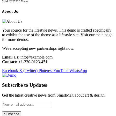
7 Juli 2025
328
Views
About Us
Your source for the lifestyle news. This demo is crafted specifically
to exhibit the use of the theme as a lifestyle site. Visit our main page
for more demos.
We're accepting new partnerships right now.
Email Us:
info@example.com
Contact:
+1-320-0123-451
Facebook
X (Twitter)
Pinterest
YouTube
WhatsApp
Subscribe to Updates
Get the latest creative news from SmartMag about art & design.