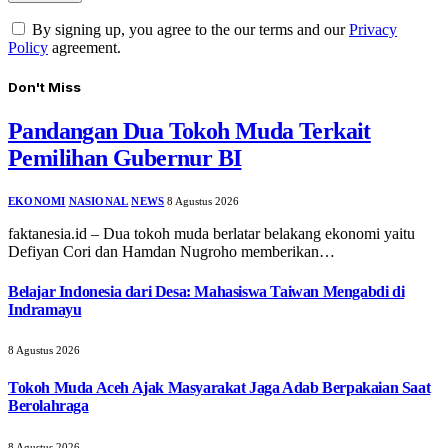
By signing up, you agree to the our terms and our
Privacy
Policy
agreement.
Don't Miss
Pandangan Dua Tokoh Muda Terkait
Pemilihan Gubernur BI
EKONOMI
NASIONAL
NEWS
8 Agustus 2026
faktanesia.id – Dua tokoh muda berlatar belakang ekonomi yaitu
Defiyan Cori dan Hamdan Nugroho memberikan…
Belajar Indonesia dari Desa: Mahasiswa Taiwan Mengabdi di
Indramayu
8 Agustus 2026
Tokoh Muda Aceh Ajak Masyarakat Jaga Adab Berpakaian Saat
Berolahraga
8 Agustus 2026