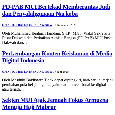
PD-PAB MUI Bertekad Memberantas Judi
dan Penyalahgunaan Narkoba
OPINI
TOP RATED
TRENDING NOW
17 November 2025
Oleh Muhammad Ibrahim Hamdani, S.I.P., M.Si., Wakil Sekretaris
Pusat Dakwah dan Perbaikan Akhlak Bangsa (PD PAB) MUI Pusat
Dakwah dan…
Perkembangan Konten Keislaman di Media
Digital Indonesia
OPINI
TOP RATED
TRENDING NOW
17 Juni 2025
Oleh Masduki Baidlowi* Tidak dapat dipungkiri, hari-hari ini terjadi
perubahan pola belajar agama, yaitu dari konvensional ke digital
atau terjadi…
Sekjen MUI Ajak Jemaah Fokus Armuzna
Menuju Haji Mabrur