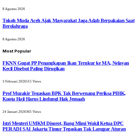
8 Agustus 2026
Tokoh Muda Aceh Ajak Masyarakat Jaga Adab Berpakaian Saat
Berolahraga
8 Agustus 2026
Most Popular
FKNN Gugat PP Penangkapan Ikan Terukur ke MA, Nelayan
Kecil Disebut Paling Dirugikan
3 Februari 2026
515
Views
Prof Muzakir Tegaskan BPK Tak Berwenang Periksa PIHK,
Kuota Haji Harus Lindungi Hak Jemaah
24 Januari 2026
365
Views
Istri Menteri UMKM Disorot, Bang Mimi Wakil Ketua DPC
PERADI SAI Jakarta Timur Tegaskan Tak Langgar Aturan