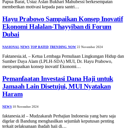
Papua Barat, Ustaz Aslan Bukhari Mahubessi berkesempatan
memberikan motivasi kepada para santri…
Hayu Prabowo Sampaikan Konsep Inovatif
Ekonomi Halalan-Thayyiban di Forum
Dubai
NASIONAL
NEWS
TOP RATED
TRENDING NOW
22 November 2024
Faktanesia.id, – Ketua Lembaga Pemuliaan Lingkungan Hidup dan
Sumber Daya Alam (LPLH-SDA) MUI, Dr. Hayu Prabowo,
menyampaikan konsep inovatif Ekonomi…
Pemanfaatan Investasi Dana Haji untuk
Jamaah Lain Disetujui, MUI Nyatakan
Haram
NEWS
10 November 2024
faktanesia.id – Mudzakarah Perhajian Indonesia yang baru saja
digelar di Bandung menghasilkan sejumlah keputusan penting
terkait pelaksanaan ibadah haji di…