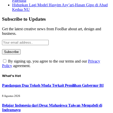
Palestina
Hidupkan Lagi Model Hasyim Asy’ari-Hasan Gipo di Abad
Kedua NU
Subscribe to Updates
Get the latest creative news from FooBar about art, design and
business.
By signing up, you agree to the our terms and our
Privacy
Policy
agreement.
What's Hot
Pandangan Dua Tokoh Muda Terkait Pemilihan Gubernur BI
8 Agustus 2026
Belajar Indonesia dari Desa: Mahasiswa Taiwan Mengabdi di
Indramayu