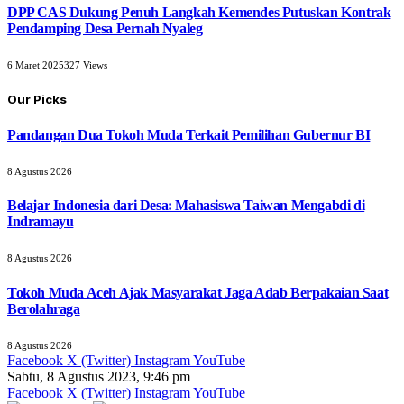
DPP CAS Dukung Penuh Langkah Kemendes Putuskan Kontrak
Pendamping Desa Pernah Nyaleg
6 Maret 2025
327
Views
Our Picks
Pandangan Dua Tokoh Muda Terkait Pemilihan Gubernur BI
8 Agustus 2026
Belajar Indonesia dari Desa: Mahasiswa Taiwan Mengabdi di
Indramayu
8 Agustus 2026
Tokoh Muda Aceh Ajak Masyarakat Jaga Adab Berpakaian Saat
Berolahraga
8 Agustus 2026
Facebook
X (Twitter)
Instagram
YouTube
Sabtu, 8 Agustus 2023, 9:46 pm
Facebook
X (Twitter)
Instagram
YouTube