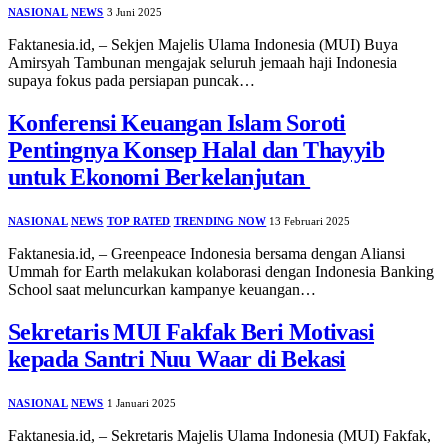
NASIONAL
NEWS
3 Juni 2025
Faktanesia.id, – Sekjen Majelis Ulama Indonesia (MUI) Buya
Amirsyah Tambunan mengajak seluruh jemaah haji Indonesia
supaya fokus pada persiapan puncak…
Konferensi Keuangan Islam Soroti
Pentingnya Konsep Halal dan Thayyib
untuk Ekonomi Berkelanjutan
NASIONAL
NEWS
TOP RATED
TRENDING NOW
13 Februari 2025
Faktanesia.id, – Greenpeace Indonesia bersama dengan Aliansi
Ummah for Earth melakukan kolaborasi dengan Indonesia Banking
School saat meluncurkan kampanye keuangan…
Sekretaris MUI Fakfak Beri Motivasi
kepada Santri Nuu Waar di Bekasi
NASIONAL
NEWS
1 Januari 2025
Faktanesia.id, – Sekretaris Majelis Ulama Indonesia (MUI) Fakfak,