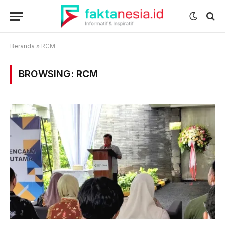
Beranda
»
RCM
BROWSING:
RCM