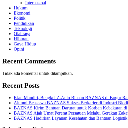
Internasioal
Hukum
Ekonomi
Politik
Pendidikan
Teknologi
Olahraga
Hiburan
Gaya Hidup
Opini
Recent Comments
Tidak ada komentar untuk ditampilkan.
Recent Posts
Kian Mandiri, Bengkel Z-Auto Binaan BAZNAS di Bogor Rai
Alumni Beasiswa BAZNAS Sukses Berkarier di Industri Biod
BAZNAS Kirim Bantuan Darurat untuk Korban Kebakaran di
BAZNAS Ajak Umat Pererat Persatuan Melalui Gerakan Zaka
BAZNAS Hadirkan Layanan Kesehatan dan Bantuan Logistik b