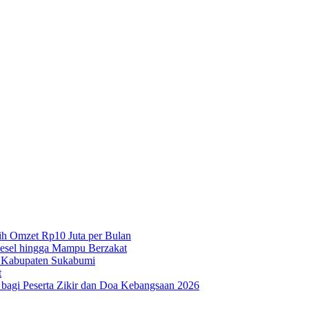
h Omzet Rp10 Juta per Bulan
iesel hingga Mampu Berzakat
 Kabupaten Sukabumi
t
agi Peserta Zikir dan Doa Kebangsaan 2026