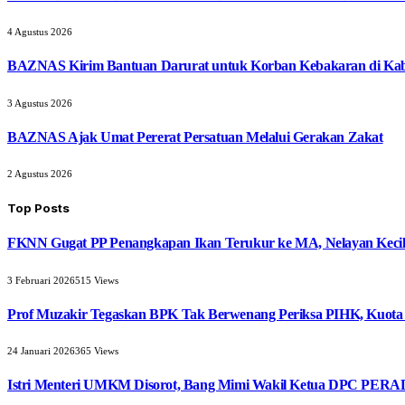
4 Agustus 2026
BAZNAS Kirim Bantuan Darurat untuk Korban Kebakaran di Ka
3 Agustus 2026
BAZNAS Ajak Umat Pererat Persatuan Melalui Gerakan Zakat
2 Agustus 2026
Top Posts
FKNN Gugat PP Penangkapan Ikan Terukur ke MA, Nelayan Kecil 
3 Februari 2026
515
Views
Prof Muzakir Tegaskan BPK Tak Berwenang Periksa PIHK, Kuota
24 Januari 2026
365
Views
Istri Menteri UMKM Disorot, Bang Mimi Wakil Ketua DPC PERAD