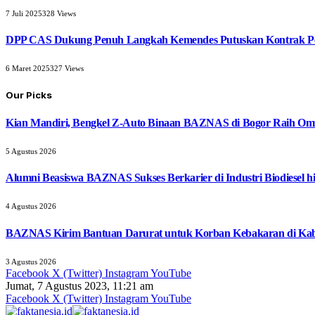
7 Juli 2025
328
Views
DPP CAS Dukung Penuh Langkah Kemendes Putuskan Kontrak Pe
6 Maret 2025
327
Views
Our Picks
Kian Mandiri, Bengkel Z-Auto Binaan BAZNAS di Bogor Raih Omz
5 Agustus 2026
Alumni Beasiswa BAZNAS Sukses Berkarier di Industri Biodiesel
4 Agustus 2026
BAZNAS Kirim Bantuan Darurat untuk Korban Kebakaran di Ka
3 Agustus 2026
Facebook
X (Twitter)
Instagram
YouTube
Jumat, 7 Agustus 2023, 11:21 am
Facebook
X (Twitter)
Instagram
YouTube