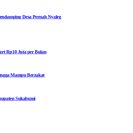
ndamping Desa Pernah Nyaleg
et Rp10 Juta per Bulan
 hingga Mampu Berzakat
bupaten Sukabumi