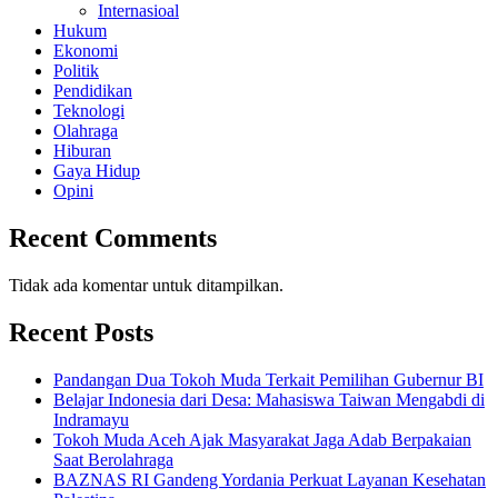
Internasioal
Hukum
Ekonomi
Politik
Pendidikan
Teknologi
Olahraga
Hiburan
Gaya Hidup
Opini
Recent Comments
Tidak ada komentar untuk ditampilkan.
Recent Posts
Pandangan Dua Tokoh Muda Terkait Pemilihan Gubernur BI
Belajar Indonesia dari Desa: Mahasiswa Taiwan Mengabdi di
Indramayu
Tokoh Muda Aceh Ajak Masyarakat Jaga Adab Berpakaian
Saat Berolahraga
BAZNAS RI Gandeng Yordania Perkuat Layanan Kesehatan