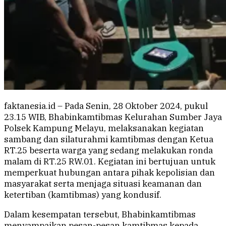
faktanesia.id – Pada Senin, 28 Oktober 2024, pukul
23.15 WIB, Bhabinkamtibmas Kelurahan Sumber Jaya
Polsek Kampung Melayu, melaksanakan kegiatan
sambang dan silaturahmi kamtibmas dengan Ketua
RT.25 beserta warga yang sedang melakukan ronda
malam di RT.25 RW.01. Kegiatan ini bertujuan untuk
memperkuat hubungan antara pihak kepolisian dan
masyarakat serta menjaga situasi keamanan dan
ketertiban (kamtibmas) yang kondusif.
Dalam kesempatan tersebut, Bhabinkamtibmas
menyampaikan pesan-pesan kamtibmas kepada