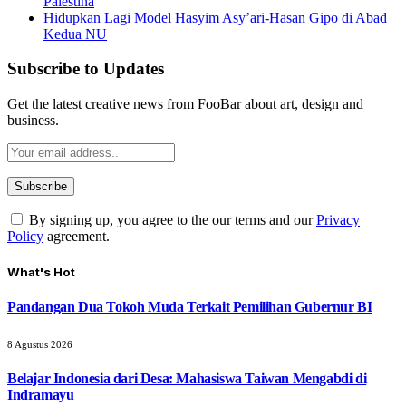
Palestina
Hidupkan Lagi Model Hasyim Asy’ari-Hasan Gipo di Abad
Kedua NU
Subscribe to Updates
Get the latest creative news from FooBar about art, design and
business.
By signing up, you agree to the our terms and our
Privacy
Policy
agreement.
What's Hot
Pandangan Dua Tokoh Muda Terkait Pemilihan Gubernur BI
8 Agustus 2026
Belajar Indonesia dari Desa: Mahasiswa Taiwan Mengabdi di
Indramayu