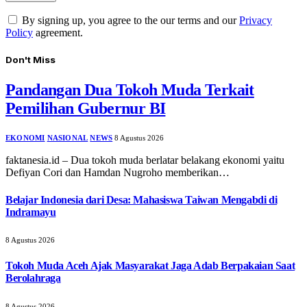
By signing up, you agree to the our terms and our
Privacy
Policy
agreement.
Don't Miss
Pandangan Dua Tokoh Muda Terkait
Pemilihan Gubernur BI
EKONOMI
NASIONAL
NEWS
8 Agustus 2026
faktanesia.id – Dua tokoh muda berlatar belakang ekonomi yaitu
Defiyan Cori dan Hamdan Nugroho memberikan…
Belajar Indonesia dari Desa: Mahasiswa Taiwan Mengabdi di
Indramayu
8 Agustus 2026
Tokoh Muda Aceh Ajak Masyarakat Jaga Adab Berpakaian Saat
Berolahraga
8 Agustus 2026