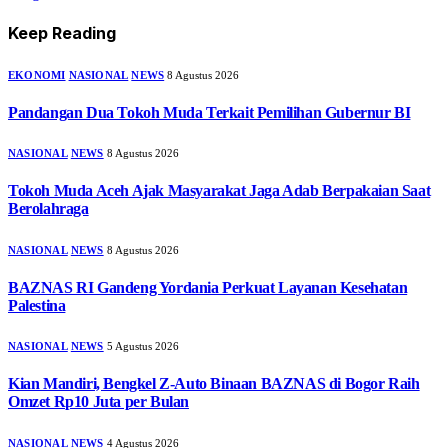
Keep Reading
EKONOMI
NASIONAL
NEWS
8 Agustus 2026
Pandangan Dua Tokoh Muda Terkait Pemilihan Gubernur BI
NASIONAL
NEWS
8 Agustus 2026
Tokoh Muda Aceh Ajak Masyarakat Jaga Adab Berpakaian Saat
Berolahraga
NASIONAL
NEWS
8 Agustus 2026
BAZNAS RI Gandeng Yordania Perkuat Layanan Kesehatan
Palestina
NASIONAL
NEWS
5 Agustus 2026
Kian Mandiri, Bengkel Z-Auto Binaan BAZNAS di Bogor Raih
Omzet Rp10 Juta per Bulan
NASIONAL
NEWS
4 Agustus 2026