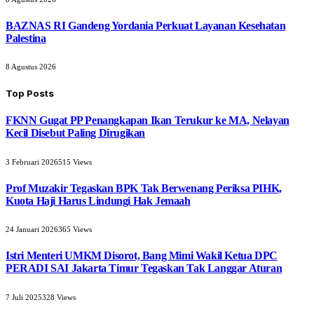
BAZNAS RI Gandeng Yordania Perkuat Layanan Kesehatan
Palestina
8 Agustus 2026
Top Posts
FKNN Gugat PP Penangkapan Ikan Terukur ke MA, Nelayan
Kecil Disebut Paling Dirugikan
3 Februari 2026
515
Views
Prof Muzakir Tegaskan BPK Tak Berwenang Periksa PIHK,
Kuota Haji Harus Lindungi Hak Jemaah
24 Januari 2026
365
Views
Istri Menteri UMKM Disorot, Bang Mimi Wakil Ketua DPC
PERADI SAI Jakarta Timur Tegaskan Tak Langgar Aturan
7 Juli 2025
328
Views