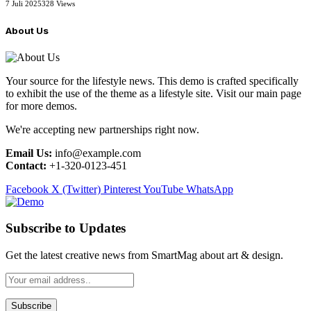
7 Juli 2025
328
Views
About Us
Your source for the lifestyle news. This demo is crafted specifically
to exhibit the use of the theme as a lifestyle site. Visit our main page
for more demos.
We're accepting new partnerships right now.
Email Us:
info@example.com
Contact:
+1-320-0123-451
Facebook
X (Twitter)
Pinterest
YouTube
WhatsApp
Subscribe to Updates
Get the latest creative news from SmartMag about art & design.