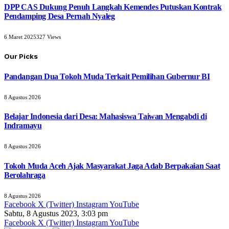
DPP CAS Dukung Penuh Langkah Kemendes Putuskan Kontrak
Pendamping Desa Pernah Nyaleg
6 Maret 2025
327
Views
Our Picks
Pandangan Dua Tokoh Muda Terkait Pemilihan Gubernur BI
8 Agustus 2026
Belajar Indonesia dari Desa: Mahasiswa Taiwan Mengabdi di
Indramayu
8 Agustus 2026
Tokoh Muda Aceh Ajak Masyarakat Jaga Adab Berpakaian Saat
Berolahraga
8 Agustus 2026
Facebook
X (Twitter)
Instagram
YouTube
Sabtu, 8 Agustus 2023, 3:03 pm
Facebook
X (Twitter)
Instagram
YouTube