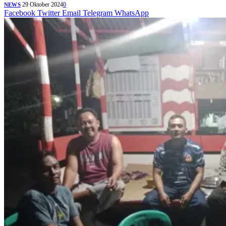
29 Oktober 2024
0
NEWS
Facebook
Twitter
Email
Telegram
WhatsApp