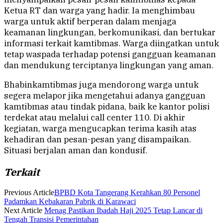
Ketua RT dan warga yang hadir. Ia menghimbau
warga untuk aktif berperan dalam menjaga
keamanan lingkungan, berkomunikasi, dan bertukar
informasi terkait kamtibmas. Warga diingatkan untuk
tetap waspada terhadap potensi gangguan keamanan
dan mendukung terciptanya lingkungan yang aman.
Bhabinkamtibmas juga mendorong warga untuk
segera melapor jika mengetahui adanya gangguan
kamtibmas atau tindak pidana, baik ke kantor polisi
terdekat atau melalui call center 110. Di akhir
kegiatan, warga mengucapkan terima kasih atas
kehadiran dan pesan-pesan yang disampaikan.
Situasi berjalan aman dan kondusif.
Terkait
Previous Article
BPBD Kota Tangerang Kerahkan 80 Personel
Padamkan Kebakaran Pabrik di Karawaci
Next Article
Menag Pastikan Ibadah Haji 2025 Tetap Lancar di
Tengah Transisi Pemerintahan