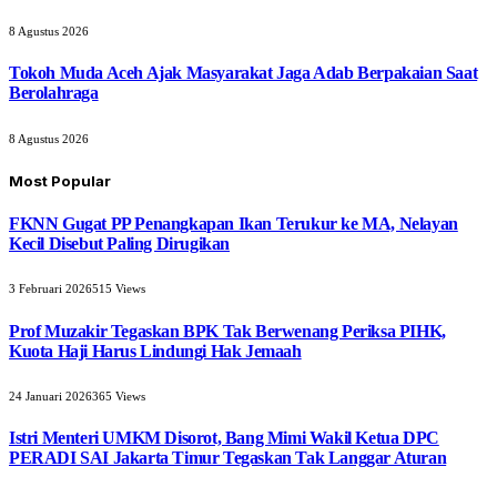
8 Agustus 2026
Tokoh Muda Aceh Ajak Masyarakat Jaga Adab Berpakaian Saat
Berolahraga
8 Agustus 2026
Most Popular
FKNN Gugat PP Penangkapan Ikan Terukur ke MA, Nelayan
Kecil Disebut Paling Dirugikan
3 Februari 2026
515
Views
Prof Muzakir Tegaskan BPK Tak Berwenang Periksa PIHK,
Kuota Haji Harus Lindungi Hak Jemaah
24 Januari 2026
365
Views
Istri Menteri UMKM Disorot, Bang Mimi Wakil Ketua DPC
PERADI SAI Jakarta Timur Tegaskan Tak Langgar Aturan