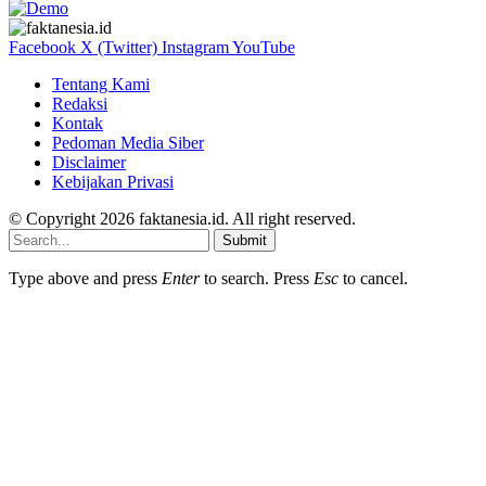
Facebook
X (Twitter)
Instagram
YouTube
Tentang Kami
Redaksi
Kontak
Pedoman Media Siber
Disclaimer
Kebijakan Privasi
© Copyright 2026 faktanesia.id. All right reserved.
Submit
Type above and press
Enter
to search. Press
Esc
to cancel.