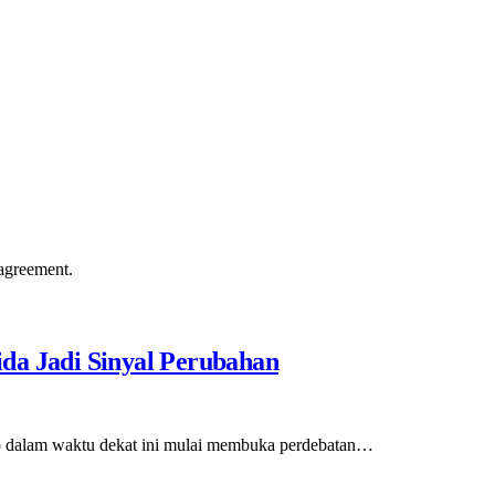
agreement.
da Jadi Sinyal Perubahan
to dalam waktu dekat ini mulai membuka perdebatan…