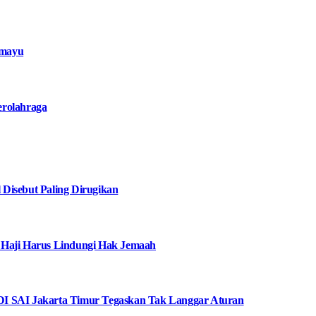
amayu
erolahraga
Disebut Paling Dirugikan
 Haji Harus Lindungi Hak Jemaah
I SAI Jakarta Timur Tegaskan Tak Langgar Aturan