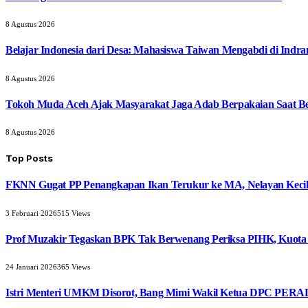
8 Agustus 2026
Belajar Indonesia dari Desa: Mahasiswa Taiwan Mengabdi di Indr
8 Agustus 2026
Tokoh Muda Aceh Ajak Masyarakat Jaga Adab Berpakaian Saat B
8 Agustus 2026
Top Posts
FKNN Gugat PP Penangkapan Ikan Terukur ke MA, Nelayan Kecil 
3 Februari 2026
515
Views
Prof Muzakir Tegaskan BPK Tak Berwenang Periksa PIHK, Kuota
24 Januari 2026
365
Views
Istri Menteri UMKM Disorot, Bang Mimi Wakil Ketua DPC PERAD