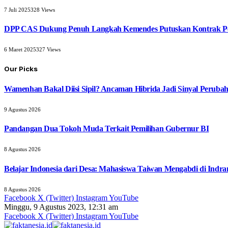
7 Juli 2025
328
Views
DPP CAS Dukung Penuh Langkah Kemendes Putuskan Kontrak Pe
6 Maret 2025
327
Views
Our Picks
Wamenhan Bakal Diisi Sipil? Ancaman Hibrida Jadi Sinyal Peruba
9 Agustus 2026
Pandangan Dua Tokoh Muda Terkait Pemilihan Gubernur BI
8 Agustus 2026
Belajar Indonesia dari Desa: Mahasiswa Taiwan Mengabdi di Indr
8 Agustus 2026
Facebook
X (Twitter)
Instagram
YouTube
Minggu, 9 Agustus 2023, 12:31 am
Facebook
X (Twitter)
Instagram
YouTube