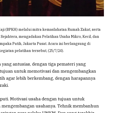
ji (BPKH) melalui mitra kemaslahatan Rumah Zakat, serta
Sejahtera, mengadakan Pelatihan Usaha Mikro, Kecil, dan
aka Putih, Jakarta Pusat. Acara ini berlangsung di
giatan pelatihan tersebut, (25/7/24).
ta yang antusias, dengan tiga pemateri yang
bertujuan untuk memotivasi dan mengembangkan
ih agar lebih berkembang, dengan harapannya
aki.
puti. Motivasi usaha dengan tujuan untuk
am mengembangan usahanya. Tehnik membanhun