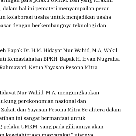
jaringan para pelaku UMKM. Dan yang terakhir
 dalam hal ini pemateri menyampailan peran
un kolaborasi usaha untuk menjadikan usaha
asar dengan berkembangnya teknologi dan
leh Bapak Dr. H.M. Hidayat Nur Wahid, M.A, Wakil
uti Kemaslahatan BPKH, Bapak H. Irvan Nugraha,
 Rahmawati, Ketua Yayasan Pesona Mitra
Hidayat Nur Wahid, M.A, mengungkapkan
ukung perekonomian nasional dan
 Zakat, dan Yayasan Pesona Mitra Sejahtera dalam
atihan ini sangat bermanfaat untuk
g pelaku UMKM, yang pada gilirannya akan
n kesejahteraan masyarakat,” ujarnya.