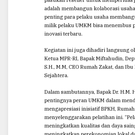
pasukan reseller untuk memperluas 
adalah membangun kolaborasi usaha,
penting para pelaku usaha membang
milik pelaku UMKM bisa menembus p
inovasi terbaru.
Kegiatan ini juga dihadiri langsung o
Ketua MPR-RI, Bapak Miftahudin, Dep
S.H., M.M, CEO Rumah Zakat, dan Ibu
Sejahtera.
Dalam sambutannya, Bapak Dr. H.M. 
pentingnya peran UMKM dalam mend
mengapresiasi inisiatif BPKH, Rumah
menyelenggarakan pelatihan ini. “Pel
meningkatkan kualitas dan daya sain
meningkatkan perekonomian lokal da