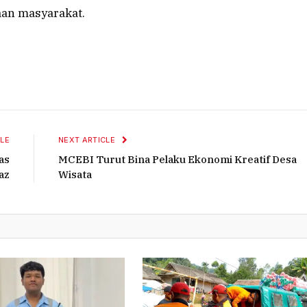
aan masyarakat.
LE
NEXT ARTICLE
as
MCEBI Turut Bina Pelaku Ekonomi Kreatif Desa
az
Wisata