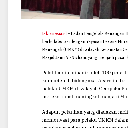
faktanesia.id
– Badan Pengelola Keuangan Ha
berkolaborasi dengan Yayasan Pesona Mitra 
Menengah (UMKM) di wilayah Kecamatan Cemp
Masjid Jami Al-Nizham, yang menjadi pusat ke
Pelatihan ini dihadiri oleh 100 peser
kompeten di bidangnya. Acara ini 
pelaku UMKM di wilayah Cempaka Put
mereka dapat meningkat menjadi Muz
Adapun pelatihan yang diadakan meli
memotivasi para pelaku UMKM dal