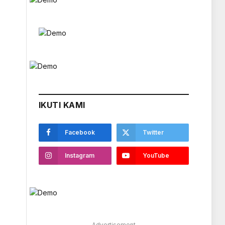
IKUTI KAMI
Facebook
Twitter
Instagram
YouTube
Advertisement