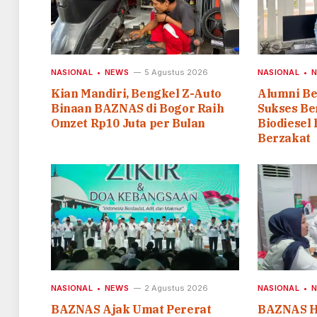
NASIONAL
NEWS
5 Agustus 2026
NASIONAL
Kian Mandiri, Bengkel Z-Auto
Alumni B
Binaan BAZNAS di Bogor Raih
Sukses Ber
Omzet Rp10 Juta per Bulan
Biodiesel
Berzakat
NASIONAL
NEWS
2 Agustus 2026
NASIONAL
BAZNAS Ajak Umat Pererat
BAZNAS H