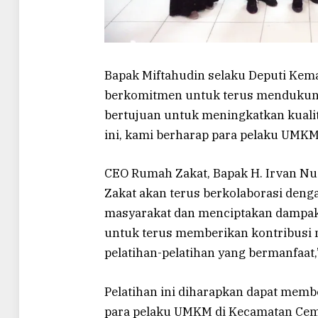
Bapak Miftahudin selaku Deputi Ke
berkomitmen untuk terus mendukun
bertujuan untuk meningkatkan kualit
ini, kami berharap para pelaku UMKM
CEO Rumah Zakat, Bapak H. Irvan N
Zakat akan terus berkolaborasi den
masyarakat dan menciptakan dampak 
untuk terus memberikan kontribusi 
pelatihan-pelatihan yang bermanfaat,
Pelatihan ini diharapkan dapat memb
para pelaku UMKM di Kecamatan Cemp