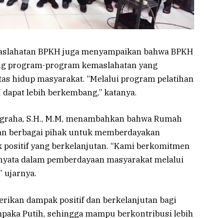
maslahatan BPKH juga menyampaikan bahwa BPKH
g program-program kemaslahatan yang
as hidup masyarakat. “Melalui program pelatihan
 dapat lebih berkembang,” katanya.
ugraha, S.H., M.M, menambahkan bahwa Rumah
gan berbagai pihak untuk memberdayakan
positif yang berkelanjutan. “Kami berkomitmen
nyata dalam pemberdayaan masyarakat melalui
” ujarnya.
erikan dampak positif dan berkelanjutan bagi
aka Putih, sehingga mampu berkontribusi lebih