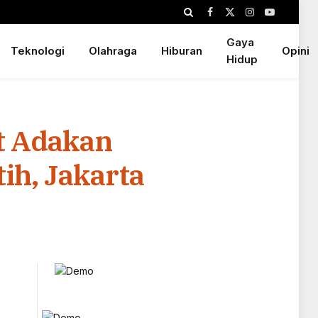
Facebook
X
Instagram
YouTube
(Twitter)
Gaya
Teknologi
Olahraga
Hiburan
Opini
Hidup
t Adakan
h, Jakarta