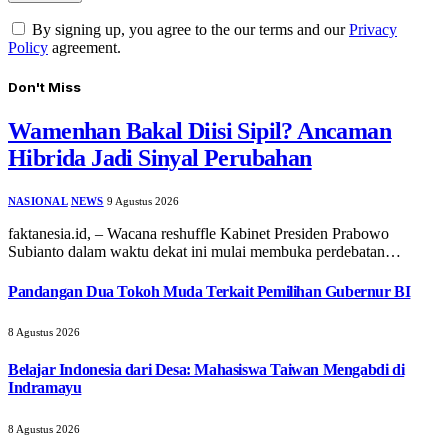
By signing up, you agree to the our terms and our
Privacy
Policy
agreement.
Don't Miss
Wamenhan Bakal Diisi Sipil? Ancaman
Hibrida Jadi Sinyal Perubahan
NASIONAL
NEWS
9 Agustus 2026
faktanesia.id, – Wacana reshuffle Kabinet Presiden Prabowo
Subianto dalam waktu dekat ini mulai membuka perdebatan…
Pandangan Dua Tokoh Muda Terkait Pemilihan Gubernur BI
8 Agustus 2026
Belajar Indonesia dari Desa: Mahasiswa Taiwan Mengabdi di
Indramayu
8 Agustus 2026