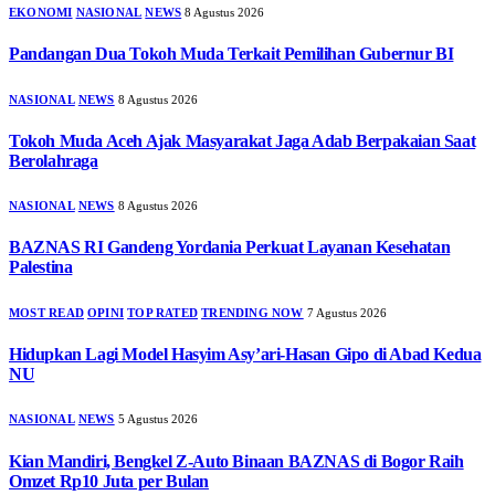
EKONOMI
NASIONAL
NEWS
8 Agustus 2026
Pandangan Dua Tokoh Muda Terkait Pemilihan Gubernur BI
NASIONAL
NEWS
8 Agustus 2026
Tokoh Muda Aceh Ajak Masyarakat Jaga Adab Berpakaian Saat
Berolahraga
NASIONAL
NEWS
8 Agustus 2026
BAZNAS RI Gandeng Yordania Perkuat Layanan Kesehatan
Palestina
MOST READ
OPINI
TOP RATED
TRENDING NOW
7 Agustus 2026
Hidupkan Lagi Model Hasyim Asy’ari-Hasan Gipo di Abad Kedua
NU
NASIONAL
NEWS
5 Agustus 2026
Kian Mandiri, Bengkel Z-Auto Binaan BAZNAS di Bogor Raih
Omzet Rp10 Juta per Bulan