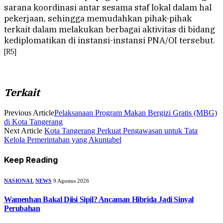
sarana koordinasi antar sesama staf lokal dalam hal
pekerjaan, sehingga memudahkan pihak-pihak
terkait dalam melakukan berbagai aktivitas di bidang
kediplomatikan di instansi-instansi PNA/OI tersebut.
[R5]
Terkait
Previous Article
Pelaksanaan Program Makan Bergizi Gratis (MBG)
di Kota Tangerang
Next Article
Kota Tangerang Perkuat Pengawasan untuk Tata
Kelola Pemerintahan yang Akuntabel
Keep Reading
NASIONAL
NEWS
9 Agustus 2026
Wamenhan Bakal Diisi Sipil? Ancaman Hibrida Jadi Sinyal
Perubahan