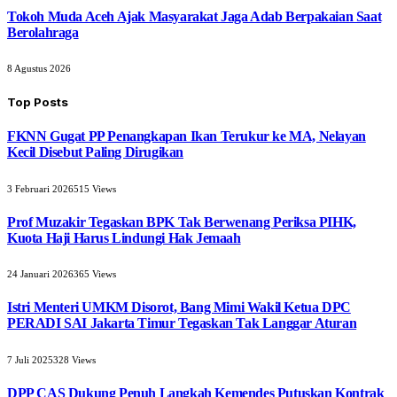
Tokoh Muda Aceh Ajak Masyarakat Jaga Adab Berpakaian Saat
Berolahraga
8 Agustus 2026
Top Posts
FKNN Gugat PP Penangkapan Ikan Terukur ke MA, Nelayan
Kecil Disebut Paling Dirugikan
3 Februari 2026
515
Views
Prof Muzakir Tegaskan BPK Tak Berwenang Periksa PIHK,
Kuota Haji Harus Lindungi Hak Jemaah
24 Januari 2026
365
Views
Istri Menteri UMKM Disorot, Bang Mimi Wakil Ketua DPC
PERADI SAI Jakarta Timur Tegaskan Tak Langgar Aturan
7 Juli 2025
328
Views
DPP CAS Dukung Penuh Langkah Kemendes Putuskan Kontrak