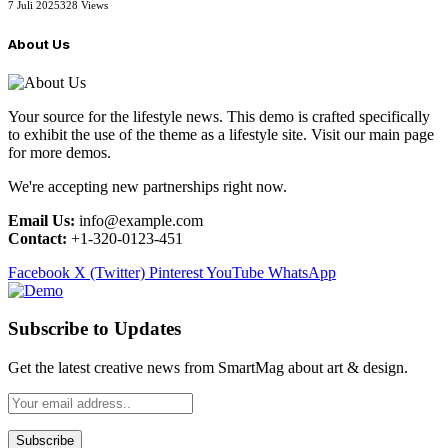
7 Juli 2025
328
Views
About Us
Your source for the lifestyle news. This demo is crafted specifically
to exhibit the use of the theme as a lifestyle site. Visit our main page
for more demos.
We're accepting new partnerships right now.
Email Us:
info@example.com
Contact:
+1-320-0123-451
Facebook
X (Twitter)
Pinterest
YouTube
WhatsApp
Subscribe to Updates
Get the latest creative news from SmartMag about art & design.