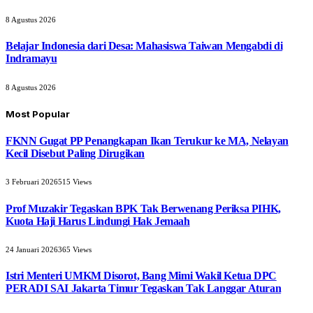
8 Agustus 2026
Belajar Indonesia dari Desa: Mahasiswa Taiwan Mengabdi di
Indramayu
8 Agustus 2026
Most Popular
FKNN Gugat PP Penangkapan Ikan Terukur ke MA, Nelayan
Kecil Disebut Paling Dirugikan
3 Februari 2026
515
Views
Prof Muzakir Tegaskan BPK Tak Berwenang Periksa PIHK,
Kuota Haji Harus Lindungi Hak Jemaah
24 Januari 2026
365
Views
Istri Menteri UMKM Disorot, Bang Mimi Wakil Ketua DPC
PERADI SAI Jakarta Timur Tegaskan Tak Langgar Aturan