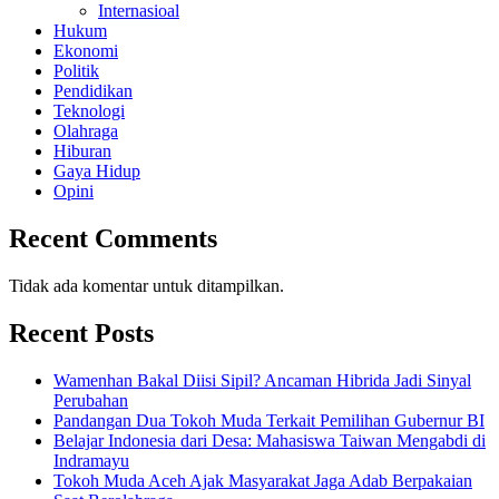
Internasioal
Hukum
Ekonomi
Politik
Pendidikan
Teknologi
Olahraga
Hiburan
Gaya Hidup
Opini
Recent Comments
Tidak ada komentar untuk ditampilkan.
Recent Posts
Wamenhan Bakal Diisi Sipil? Ancaman Hibrida Jadi Sinyal
Perubahan
Pandangan Dua Tokoh Muda Terkait Pemilihan Gubernur BI
Belajar Indonesia dari Desa: Mahasiswa Taiwan Mengabdi di
Indramayu
Tokoh Muda Aceh Ajak Masyarakat Jaga Adab Berpakaian