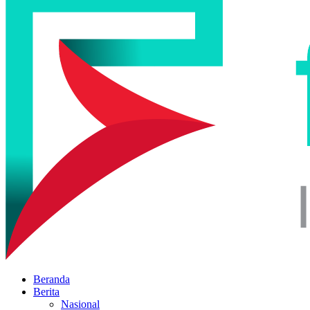
Beranda
Berita
Nasional