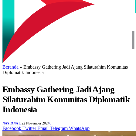
Beranda
»
Embassy Gathering Jadi Ajang Silaturahim Komunitas
Diplomatik Indonesia
Embassy Gathering Jadi Ajang
Silaturahim Komunitas Diplomatik
Indonesia
22 November 2024
0
NASIONAL
Facebook
Twitter
Email
Telegram
WhatsApp