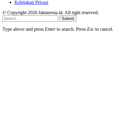
Kebijakan Privasi
© Copyright 2026 faktanesia.id. All right reserved.
Submit
Type above and press
Enter
to search. Press
Esc
to cancel.