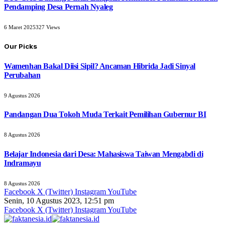
Pendamping Desa Pernah Nyaleg
6 Maret 2025
327
Views
Our Picks
Wamenhan Bakal Diisi Sipil? Ancaman Hibrida Jadi Sinyal
Perubahan
9 Agustus 2026
Pandangan Dua Tokoh Muda Terkait Pemilihan Gubernur BI
8 Agustus 2026
Belajar Indonesia dari Desa: Mahasiswa Taiwan Mengabdi di
Indramayu
8 Agustus 2026
Facebook
X (Twitter)
Instagram
YouTube
Senin, 10 Agustus 2023, 12:51 pm
Facebook
X (Twitter)
Instagram
YouTube