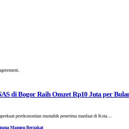
agreement.
AS di Bogor Raih Omzet Rp10 Juta per Bula
emperkuat perekonomian mustahik penerima manfaat di Kota…
 hingga Mampu Berzakat