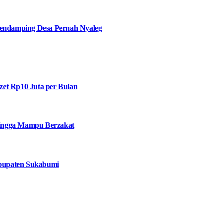
ndamping Desa Pernah Nyaleg
et Rp10 Juta per Bulan
 hingga Mampu Berzakat
bupaten Sukabumi