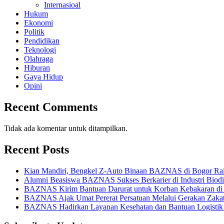
Internasioal
Hukum
Ekonomi
Politik
Pendidikan
Teknologi
Olahraga
Hiburan
Gaya Hidup
Opini
Recent Comments
Tidak ada komentar untuk ditampilkan.
Recent Posts
Kian Mandiri, Bengkel Z-Auto Binaan BAZNAS di Bogor Rai
Alumni Beasiswa BAZNAS Sukses Berkarier di Industri Biod
BAZNAS Kirim Bantuan Darurat untuk Korban Kebakaran di
BAZNAS Ajak Umat Pererat Persatuan Melalui Gerakan Zaka
BAZNAS Hadirkan Layanan Kesehatan dan Bantuan Logistik b