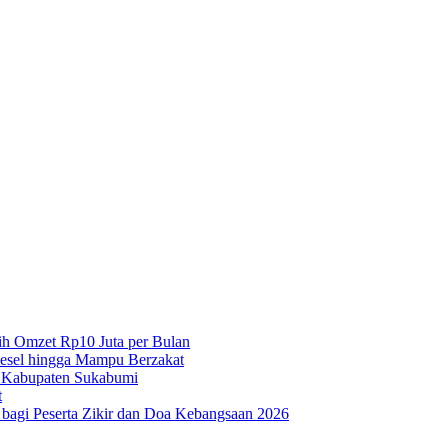
h Omzet Rp10 Juta per Bulan
iesel hingga Mampu Berzakat
 Kabupaten Sukabumi
t
agi Peserta Zikir dan Doa Kebangsaan 2026