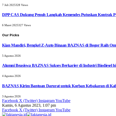
7 Juli 2025
328
Views
DPP CAS Dukung Penuh Langkah Kemendes Putuskan Kontrak Pe
6 Maret 2025
327
Views
Our Picks
Kian Mandiri, Bengkel Z-Auto Binaan BAZNAS di Bogor Raih Omz
5 Agustus 2026
Alumni Beasiswa BAZNAS Sukses Berkarier di Industri Biodiesel
4 Agustus 2026
BAZNAS Kirim Bantuan Darurat untuk Korban Kebakaran di Ka
3 Agustus 2026
Facebook
X (Twitter)
Instagram
YouTube
Kamis, 6 Agustus 2023, 1:07 pm
Facebook
X (Twitter)
Instagram
YouTube