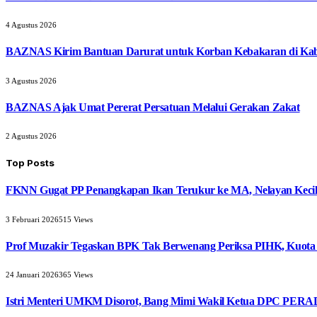
4 Agustus 2026
BAZNAS Kirim Bantuan Darurat untuk Korban Kebakaran di Ka
3 Agustus 2026
BAZNAS Ajak Umat Pererat Persatuan Melalui Gerakan Zakat
2 Agustus 2026
Top Posts
FKNN Gugat PP Penangkapan Ikan Terukur ke MA, Nelayan Kecil 
3 Februari 2026
515
Views
Prof Muzakir Tegaskan BPK Tak Berwenang Periksa PIHK, Kuota
24 Januari 2026
365
Views
Istri Menteri UMKM Disorot, Bang Mimi Wakil Ketua DPC PERAD