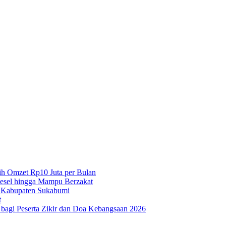
h Omzet Rp10 Juta per Bulan
iesel hingga Mampu Berzakat
 Kabupaten Sukabumi
t
agi Peserta Zikir dan Doa Kebangsaan 2026