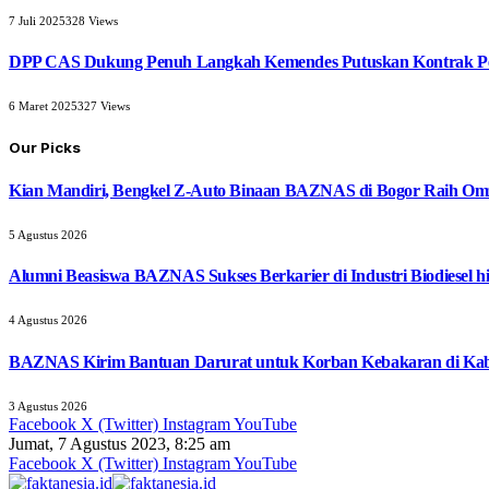
7 Juli 2025
328
Views
DPP CAS Dukung Penuh Langkah Kemendes Putuskan Kontrak Pe
6 Maret 2025
327
Views
Our Picks
Kian Mandiri, Bengkel Z-Auto Binaan BAZNAS di Bogor Raih Omz
5 Agustus 2026
Alumni Beasiswa BAZNAS Sukses Berkarier di Industri Biodiesel
4 Agustus 2026
BAZNAS Kirim Bantuan Darurat untuk Korban Kebakaran di Ka
3 Agustus 2026
Facebook
X (Twitter)
Instagram
YouTube
Jumat, 7 Agustus 2023, 8:25 am
Facebook
X (Twitter)
Instagram
YouTube