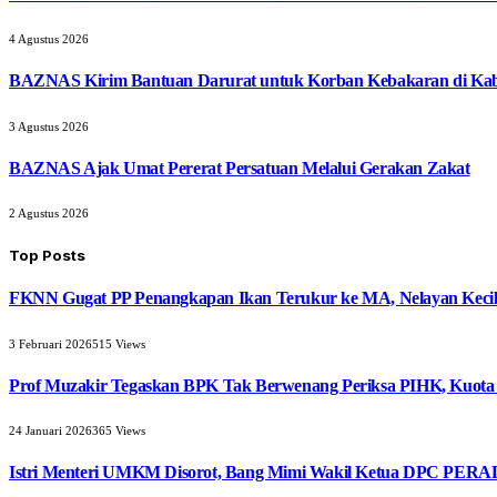
4 Agustus 2026
BAZNAS Kirim Bantuan Darurat untuk Korban Kebakaran di Ka
3 Agustus 2026
BAZNAS Ajak Umat Pererat Persatuan Melalui Gerakan Zakat
2 Agustus 2026
Top Posts
FKNN Gugat PP Penangkapan Ikan Terukur ke MA, Nelayan Kecil 
3 Februari 2026
515
Views
Prof Muzakir Tegaskan BPK Tak Berwenang Periksa PIHK, Kuota
24 Januari 2026
365
Views
Istri Menteri UMKM Disorot, Bang Mimi Wakil Ketua DPC PERAD