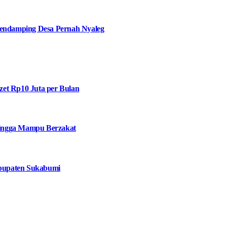
ndamping Desa Pernah Nyaleg
et Rp10 Juta per Bulan
 hingga Mampu Berzakat
bupaten Sukabumi