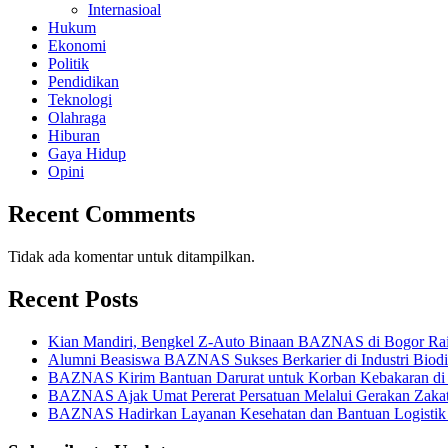
Internasioal
Hukum
Ekonomi
Politik
Pendidikan
Teknologi
Olahraga
Hiburan
Gaya Hidup
Opini
Recent Comments
Tidak ada komentar untuk ditampilkan.
Recent Posts
Kian Mandiri, Bengkel Z-Auto Binaan BAZNAS di Bogor Rai
Alumni Beasiswa BAZNAS Sukses Berkarier di Industri Biod
BAZNAS Kirim Bantuan Darurat untuk Korban Kebakaran di
BAZNAS Ajak Umat Pererat Persatuan Melalui Gerakan Zaka
BAZNAS Hadirkan Layanan Kesehatan dan Bantuan Logistik b