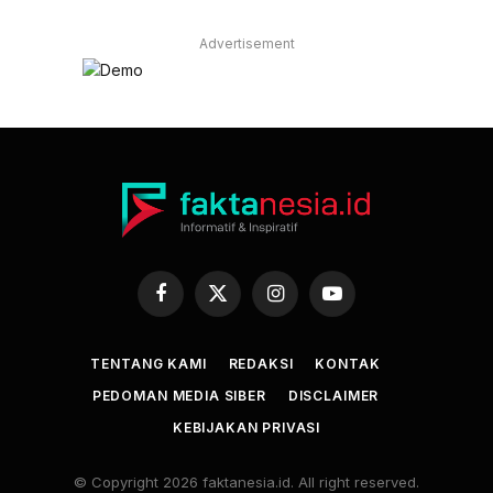
Advertisement
Facebook
X
Instagram
YouTube
(Twitter)
TENTANG KAMI
REDAKSI
KONTAK
PEDOMAN MEDIA SIBER
DISCLAIMER
KEBIJAKAN PRIVASI
© Copyright 2026 faktanesia.id. All right reserved.