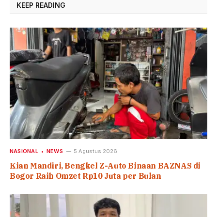
KEEP READING
NASIONAL
NEWS
5 Agustus 2026
Kian Mandiri, Bengkel Z-Auto Binaan BAZNAS di
Bogor Raih Omzet Rp10 Juta per Bulan