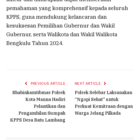
pemahaman yang komprehensif kepada seluruh
KPPS, guna mendukung kelancaran dan
kesuksesan Pemilihan Gubernur dan Wakil
Gubernur, serta Walikota dan Wakil Walikota
Bengkulu Tahun 2024.
PREVIOUS ARTICLE
NEXT ARTICLE
Bhabinkamtibmas Polsek
Polsek Selebar Laksanakan
Kota Manna Hadiri
“Ngopi Sehat” untuk
Pelantikan dan
Perkuat Kemitraan dengan
Pengambilan Sumpah
Warga Jelang Pilkada
KPPS Desa Batu Lambang