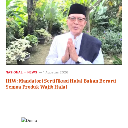
NASIONAL
NEWS
1 Agustus 2026
IHW: Mandatori Sertifikasi Halal Bukan Berarti
Semua Produk Wajib Halal