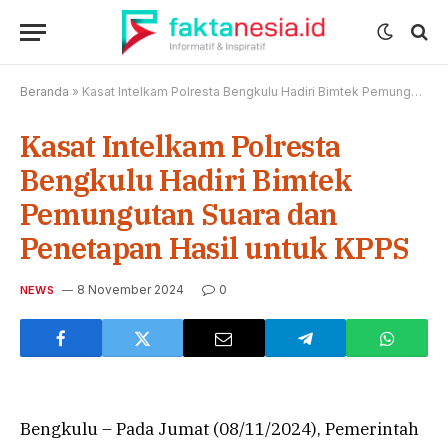
Beranda
»
Kasat Intelkam Polresta Bengkulu Hadiri Bimtek Pemungutan Suara dan Penetapan Hasil untuk KPPS
Kasat Intelkam Polresta
Bengkulu Hadiri Bimtek
Pemungutan Suara dan
Penetapan Hasil untuk KPPS
8 November 2024
0
NEWS
Bengkulu – Pada Jumat (08/11/2024), Pemerintah