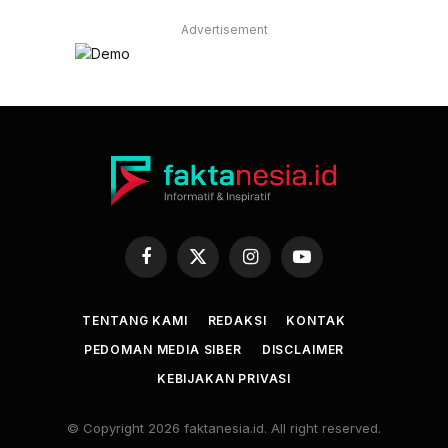
Advertisement
Facebook
X
Instagram
YouTube
(Twitter)
TENTANG KAMI
REDAKSI
KONTAK
PEDOMAN MEDIA SIBER
DISCLAIMER
KEBIJAKAN PRIVASI
© Copyright 2026 faktanesia.id. All right reserved.