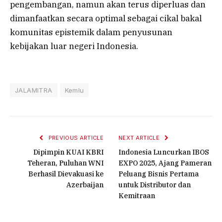
pengembangan, namun akan terus diperluas dan
dimanfaatkan secara optimal sebagai cikal bakal
komunitas epistemik dalam penyusunan
kebijakan luar negeri Indonesia.
JALAMITRA
Kemlu
PREVIOUS ARTICLE
NEXT ARTICLE
Dipimpin KUAI KBRI
Indonesia Luncurkan IBOS
Teheran, Puluhan WNI
EXPO 2025, Ajang Pameran
Berhasil Dievakuasi ke
Peluang Bisnis Pertama
Azerbaijan
untuk Distributor dan
Kemitraan