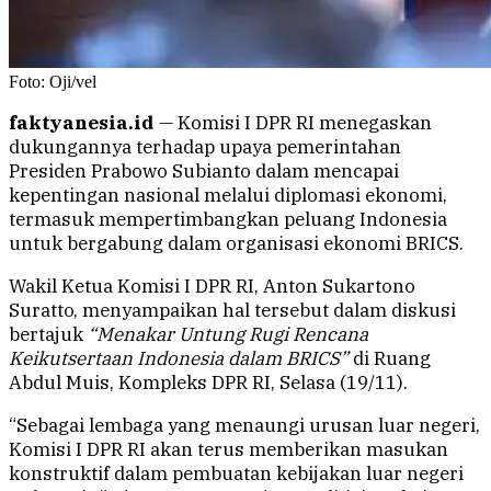
Foto: Oji/vel
faktyanesia.id
— Komisi I DPR RI menegaskan
dukungannya terhadap upaya pemerintahan
Presiden Prabowo Subianto dalam mencapai
kepentingan nasional melalui diplomasi ekonomi,
termasuk mempertimbangkan peluang Indonesia
untuk bergabung dalam organisasi ekonomi BRICS.
Wakil Ketua Komisi I DPR RI, Anton Sukartono
Suratto, menyampaikan hal tersebut dalam diskusi
bertajuk
“Menakar Untung Rugi Rencana
Keikutsertaan Indonesia dalam BRICS”
di Ruang
Abdul Muis, Kompleks DPR RI, Selasa (19/11).
“Sebagai lembaga yang menaungi urusan luar negeri,
Komisi I DPR RI akan terus memberikan masukan
konstruktif dalam pembuatan kebijakan luar negeri