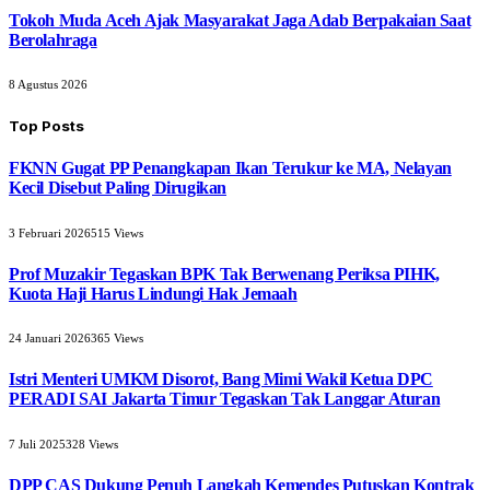
Tokoh Muda Aceh Ajak Masyarakat Jaga Adab Berpakaian Saat
Berolahraga
8 Agustus 2026
Top Posts
FKNN Gugat PP Penangkapan Ikan Terukur ke MA, Nelayan
Kecil Disebut Paling Dirugikan
3 Februari 2026
515
Views
Prof Muzakir Tegaskan BPK Tak Berwenang Periksa PIHK,
Kuota Haji Harus Lindungi Hak Jemaah
24 Januari 2026
365
Views
Istri Menteri UMKM Disorot, Bang Mimi Wakil Ketua DPC
PERADI SAI Jakarta Timur Tegaskan Tak Langgar Aturan
7 Juli 2025
328
Views
DPP CAS Dukung Penuh Langkah Kemendes Putuskan Kontrak