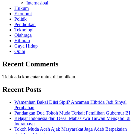
Internasioal
Hukum
Ekonomi
Politik
Pendidikan
Teknologi
Olahraga
Hiburan
Gaya Hidup
Opini
Recent Comments
Tidak ada komentar untuk ditampilkan.
Recent Posts
Wamenhan Bakal Diisi Sipil? Ancaman Hibrida Jadi Sinyal
Perubahan
Pandangan Dua Tokoh Muda Terkait Pemilihan Gubernur BI
Belajar Indonesia dari Desa: Mahasiswa Taiwan Mengabdi di
Indramayu
Tokoh Muda Aceh Ajak Masyarakat Jaga Adab Berpakaian