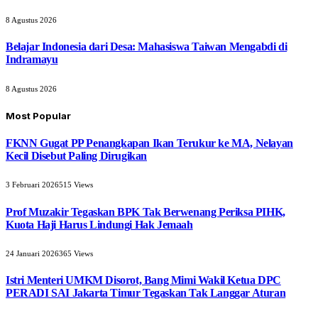
8 Agustus 2026
Belajar Indonesia dari Desa: Mahasiswa Taiwan Mengabdi di
Indramayu
8 Agustus 2026
Most Popular
FKNN Gugat PP Penangkapan Ikan Terukur ke MA, Nelayan
Kecil Disebut Paling Dirugikan
3 Februari 2026
515
Views
Prof Muzakir Tegaskan BPK Tak Berwenang Periksa PIHK,
Kuota Haji Harus Lindungi Hak Jemaah
24 Januari 2026
365
Views
Istri Menteri UMKM Disorot, Bang Mimi Wakil Ketua DPC
PERADI SAI Jakarta Timur Tegaskan Tak Langgar Aturan