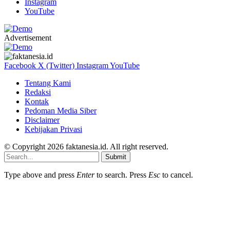
Instagram
YouTube
Advertisement
Facebook
X (Twitter)
Instagram
YouTube
Tentang Kami
Redaksi
Kontak
Pedoman Media Siber
Disclaimer
Kebijakan Privasi
© Copyright 2026 faktanesia.id. All right reserved.
Submit
Type above and press
Enter
to search. Press
Esc
to cancel.