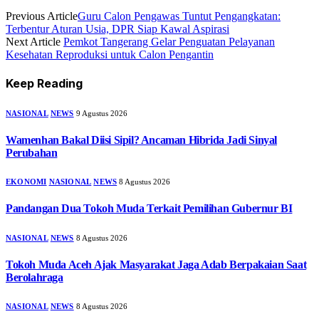
Previous Article
Guru Calon Pengawas Tuntut Pengangkatan:
Terbentur Aturan Usia, DPR Siap Kawal Aspirasi
Next Article
Pemkot Tangerang Gelar Penguatan Pelayanan
Kesehatan Reproduksi untuk Calon Pengantin
Keep Reading
NASIONAL
NEWS
9 Agustus 2026
Wamenhan Bakal Diisi Sipil? Ancaman Hibrida Jadi Sinyal
Perubahan
EKONOMI
NASIONAL
NEWS
8 Agustus 2026
Pandangan Dua Tokoh Muda Terkait Pemilihan Gubernur BI
NASIONAL
NEWS
8 Agustus 2026
Tokoh Muda Aceh Ajak Masyarakat Jaga Adab Berpakaian Saat
Berolahraga
NASIONAL
NEWS
8 Agustus 2026