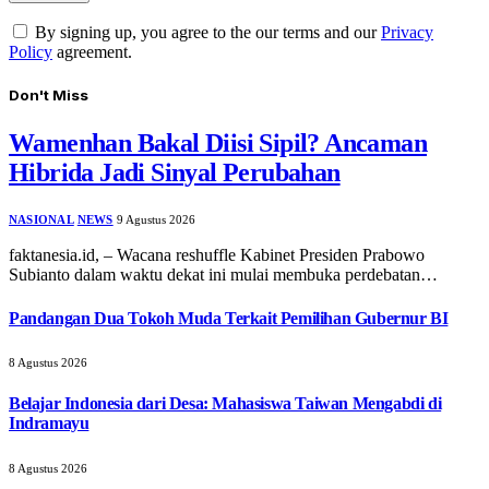
By signing up, you agree to the our terms and our
Privacy
Policy
agreement.
Don't Miss
Wamenhan Bakal Diisi Sipil? Ancaman
Hibrida Jadi Sinyal Perubahan
NASIONAL
NEWS
9 Agustus 2026
faktanesia.id, – Wacana reshuffle Kabinet Presiden Prabowo
Subianto dalam waktu dekat ini mulai membuka perdebatan…
Pandangan Dua Tokoh Muda Terkait Pemilihan Gubernur BI
8 Agustus 2026
Belajar Indonesia dari Desa: Mahasiswa Taiwan Mengabdi di
Indramayu
8 Agustus 2026