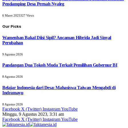
Pendamping Desa Pernah Nyaleg
6 Maret 2025
327
Views
Our Picks
Wamenhan Bakal Diisi Sipil? Ancaman Hibrida Jadi Sinyal
Perubahan
9 Agustus 2026
Pandangan Dua Tokoh Muda Terkait Pemilihan Gubernur BI
8 Agustus 2026
Belajar Indonesia dari Desa: Mahasiswa Taiwan Mengabdi di
Indramayu
8 Agustus 2026
Facebook
X (Twitter)
Instagram
YouTube
Minggu, 9 Agustus 2023, 3:31 am
Facebook
X (Twitter)
Instagram
YouTube