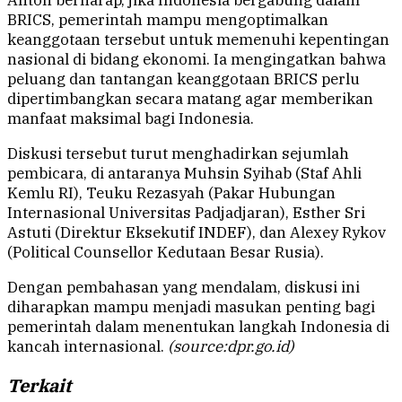
Anton berharap, jika Indonesia bergabung dalam
BRICS, pemerintah mampu mengoptimalkan
keanggotaan tersebut untuk memenuhi kepentingan
nasional di bidang ekonomi. Ia mengingatkan bahwa
peluang dan tantangan keanggotaan BRICS perlu
dipertimbangkan secara matang agar memberikan
manfaat maksimal bagi Indonesia.
Diskusi tersebut turut menghadirkan sejumlah
pembicara, di antaranya Muhsin Syihab (Staf Ahli
Kemlu RI), Teuku Rezasyah (Pakar Hubungan
Internasional Universitas Padjadjaran), Esther Sri
Astuti (Direktur Eksekutif INDEF), dan Alexey Rykov
(Political Counsellor Kedutaan Besar Rusia).
Dengan pembahasan yang mendalam, diskusi ini
diharapkan mampu menjadi masukan penting bagi
pemerintah dalam menentukan langkah Indonesia di
kancah internasional.
(source:dpr.go.id)
Terkait