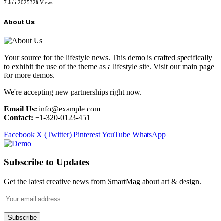
7 Juli 2025
328
Views
About Us
Your source for the lifestyle news. This demo is crafted specifically
to exhibit the use of the theme as a lifestyle site. Visit our main page
for more demos.
We're accepting new partnerships right now.
Email Us:
info@example.com
Contact:
+1-320-0123-451
Facebook
X (Twitter)
Pinterest
YouTube
WhatsApp
Subscribe to Updates
Get the latest creative news from SmartMag about art & design.