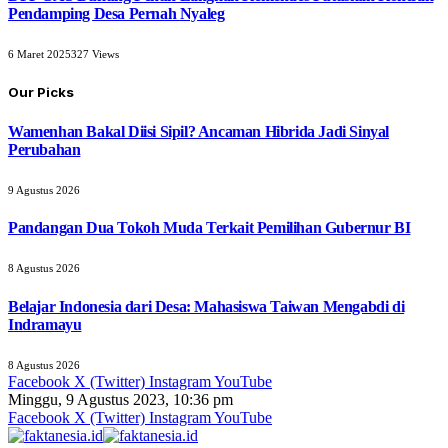
Pendamping Desa Pernah Nyaleg
6 Maret 2025
327
Views
Our Picks
Wamenhan Bakal Diisi Sipil? Ancaman Hibrida Jadi Sinyal
Perubahan
9 Agustus 2026
Pandangan Dua Tokoh Muda Terkait Pemilihan Gubernur BI
8 Agustus 2026
Belajar Indonesia dari Desa: Mahasiswa Taiwan Mengabdi di
Indramayu
8 Agustus 2026
Facebook
X (Twitter)
Instagram
YouTube
Minggu, 9 Agustus 2023, 10:36 pm
Facebook
X (Twitter)
Instagram
YouTube