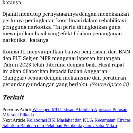
katanya
Djamil menutup pernyataannya dengan menekankan
perlunya peningkatan koordinasi dalam rehabilitasi
pengguna narkotika. “Ini perlu ditingkatkan guna
mewujudkan hasil yang efektif dalam penanganan
narkotika,” katanya.
Komisi III menyimpulkan bahwa penjelasan dari BNN
dan PLT Sekjen MPR mengenai laporan keuangan
Tahun 2023 telah diterima dengan baik. Hasil rapat
ini akan dilaporkan kepada Badan Anggaran
(Banggar) sesuai dengan mekanisme dan peraturan
perundang-undangan yang berlaku.
(Soure dpr.co.id)
Terkait
Previous Article
Wasekjen MUI Ikhsan Abdullah Apresiasi Putusan
MK soal Pilkada
Next Article
Kolaborasi BSI Maslahat dan KUA Kecamatan Ciracas
Salurkan Bantuan dan Pelatihan Pemberdayaan Usaha Mikro