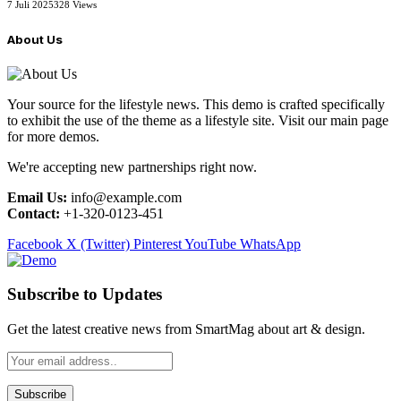
7 Juli 2025
328
Views
About Us
Your source for the lifestyle news. This demo is crafted specifically
to exhibit the use of the theme as a lifestyle site. Visit our main page
for more demos.
We're accepting new partnerships right now.
Email Us:
info@example.com
Contact:
+1-320-0123-451
Facebook
X (Twitter)
Pinterest
YouTube
WhatsApp
Subscribe to Updates
Get the latest creative news from SmartMag about art & design.