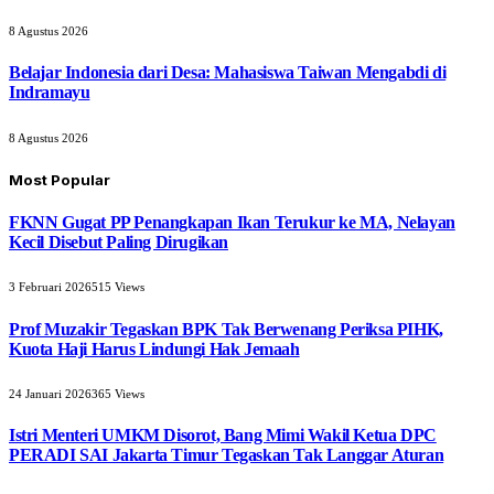
8 Agustus 2026
Belajar Indonesia dari Desa: Mahasiswa Taiwan Mengabdi di
Indramayu
8 Agustus 2026
Most Popular
FKNN Gugat PP Penangkapan Ikan Terukur ke MA, Nelayan
Kecil Disebut Paling Dirugikan
3 Februari 2026
515
Views
Prof Muzakir Tegaskan BPK Tak Berwenang Periksa PIHK,
Kuota Haji Harus Lindungi Hak Jemaah
24 Januari 2026
365
Views
Istri Menteri UMKM Disorot, Bang Mimi Wakil Ketua DPC
PERADI SAI Jakarta Timur Tegaskan Tak Langgar Aturan