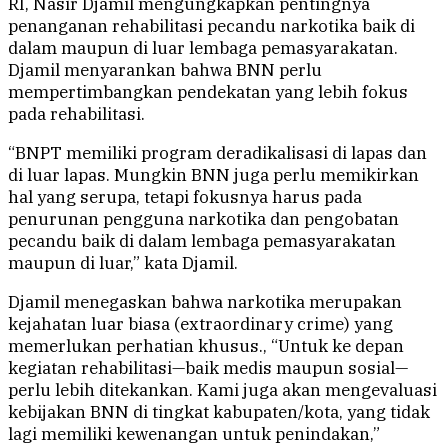
RI, Nasir Djamil mengungkapkan pentingnya
penanganan rehabilitasi pecandu narkotika baik di
dalam maupun di luar lembaga pemasyarakatan.
Djamil menyarankan bahwa BNN perlu
mempertimbangkan pendekatan yang lebih fokus
pada rehabilitasi.
“BNPT memiliki program deradikalisasi di lapas dan
di luar lapas. Mungkin BNN juga perlu memikirkan
hal yang serupa, tetapi fokusnya harus pada
penurunan pengguna narkotika dan pengobatan
pecandu baik di dalam lembaga pemasyarakatan
maupun di luar,” kata Djamil.
Djamil menegaskan bahwa narkotika merupakan
kejahatan luar biasa (extraordinary crime) yang
memerlukan perhatian khusus., “Untuk ke depan
kegiatan rehabilitasi—baik medis maupun sosial—
perlu lebih ditekankan. Kami juga akan mengevaluasi
kebijakan BNN di tingkat kabupaten/kota, yang tidak
lagi memiliki kewenangan untuk penindakan,”