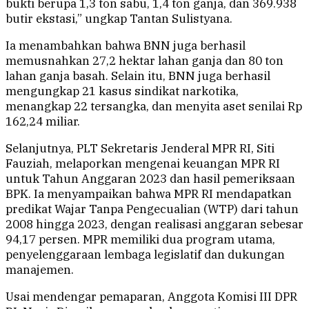
bukti berupa 1,3 ton sabu, 1,4 ton ganja, dan 369.938
butir ekstasi,” ungkap Tantan Sulistyana.
Ia menambahkan bahwa BNN juga berhasil
memusnahkan 27,2 hektar lahan ganja dan 80 ton
lahan ganja basah. Selain itu, BNN juga berhasil
mengungkap 21 kasus sindikat narkotika,
menangkap 22 tersangka, dan menyita aset senilai Rp
162,24 miliar.
Selanjutnya, PLT Sekretaris Jenderal MPR RI, Siti
Fauziah, melaporkan mengenai keuangan MPR RI
untuk Tahun Anggaran 2023 dan hasil pemeriksaan
BPK. Ia menyampaikan bahwa MPR RI mendapatkan
predikat Wajar Tanpa Pengecualian (WTP) dari tahun
2008 hingga 2023, dengan realisasi anggaran sebesar
94,17 persen. MPR memiliki dua program utama,
penyelenggaraan lembaga legislatif dan dukungan
manajemen.
Usai mendengar pemaparan, Anggota Komisi III DPR