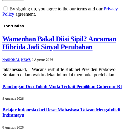
By signing up, you agree to the our terms and our
Privacy
Policy
agreement.
Don't Miss
Wamenhan Bakal Diisi Sipil? Ancaman
Hibrida Jadi Sinyal Perubahan
NASIONAL
NEWS
9 Agustus 2026
faktanesia.id, – Wacana reshuffle Kabinet Presiden Prabowo
Subianto dalam waktu dekat ini mulai membuka perdebatan…
Pandangan Dua Tokoh Muda Terkait Pemilihan Gubernur BI
8 Agustus 2026
Belajar Indonesia dari Desa: Mahasiswa Taiwan Mengabdi di
Indramayu
8 Agustus 2026