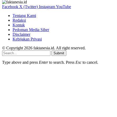
Facebook
X (Twitter)
Instagram
YouTube
Tentang Kami
Redaksi
Kontak
Pedoman Media Siber
Disclaimer
Kebijakan Privasi
© Copyright 2026 faktanesia.id. All right reserved.
Submit
Type above and press
Enter
to search. Press
Esc
to cancel.