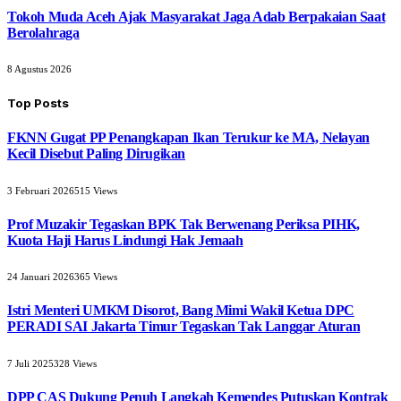
Tokoh Muda Aceh Ajak Masyarakat Jaga Adab Berpakaian Saat
Berolahraga
8 Agustus 2026
Top Posts
FKNN Gugat PP Penangkapan Ikan Terukur ke MA, Nelayan
Kecil Disebut Paling Dirugikan
3 Februari 2026
515
Views
Prof Muzakir Tegaskan BPK Tak Berwenang Periksa PIHK,
Kuota Haji Harus Lindungi Hak Jemaah
24 Januari 2026
365
Views
Istri Menteri UMKM Disorot, Bang Mimi Wakil Ketua DPC
PERADI SAI Jakarta Timur Tegaskan Tak Langgar Aturan
7 Juli 2025
328
Views
DPP CAS Dukung Penuh Langkah Kemendes Putuskan Kontrak