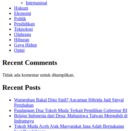
Internasioal
Hukum
Ekonomi
Politik
Pendidikan
Teknologi
Olahraga
Hiburan
Gaya Hidup
Opini
Recent Comments
Tidak ada komentar untuk ditampilkan.
Recent Posts
Wamenhan Bakal Diisi Sipil? Ancaman Hibrida Jadi Sinyal
Perubahan
Pandangan Dua Tokoh Muda Terkait Pemilihan Gubernur BI
Belajar Indonesia dari Desa: Mahasiswa Taiwan Mengabdi di
Indramayu
Tokoh Muda Aceh Ajak Masyarakat Jaga Adab Berpakaian