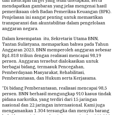
dan mencapai target yang telah ditetapkan, serta
mendapatkan gambaran yang jelas mengenai hasil
pemeriksaan oleh Badan Pemeriksa Keuangan (BPK).
Penjelasan ini sangat penting untuk memastikan
transparansi dan akuntabilitas dalam pengelolaan
anggaran negara.
Dalam kesempatan itu, Sekretaris Utama BNN,
Tantan Sulistyana, memaparkan bahwa pada Tahun
Anggaran 2023, BNN memperoleh anggaran sebesar
Rp1.818 triliun dengan realisasi mencapai 98,19
persen. Anggaran tersebut dialokasikan untuk
berbagai bidang, termasuk Pencegahan,
Pemberdayaan Masyarakat, Rehabilitasi,
Pemberantasan, dan Hukum serta Kerjasama.
“Di bidang Pemberantasan, realisasi mencapai 98,5
persen. BNN berhasil mengungkap 910 kasus tindak
pidana narkotika, yang terdiri dari 15 jaringan
nasional dan 22 jaringan internasional. Kami juga
mengamankan 1.304 tersangka dan menyita barang