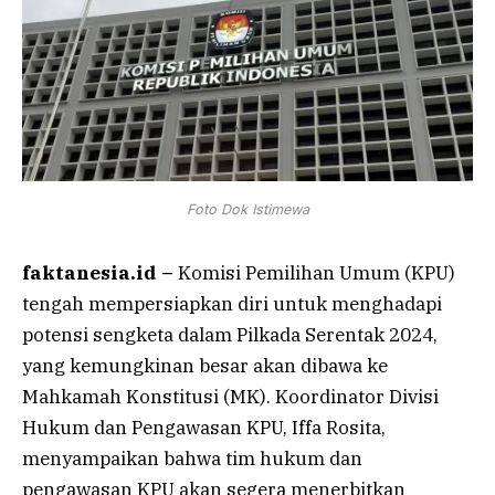
Foto Dok Istimewa
faktanesia.id –
Komisi Pemilihan Umum (KPU)
tengah mempersiapkan diri untuk menghadapi
potensi sengketa dalam Pilkada Serentak 2024,
yang kemungkinan besar akan dibawa ke
Mahkamah Konstitusi (MK). Koordinator Divisi
Hukum dan Pengawasan KPU, Iffa Rosita,
menyampaikan bahwa tim hukum dan
pengawasan KPU akan segera menerbitkan