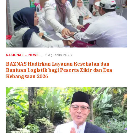
NASIONAL
NEWS
2 Agustus 2026
BAZNAS Hadirkan Layanan Kesehatan dan
Bantuan Logistik bagi Peserta Zikir dan Doa
Kebangsaan 2026