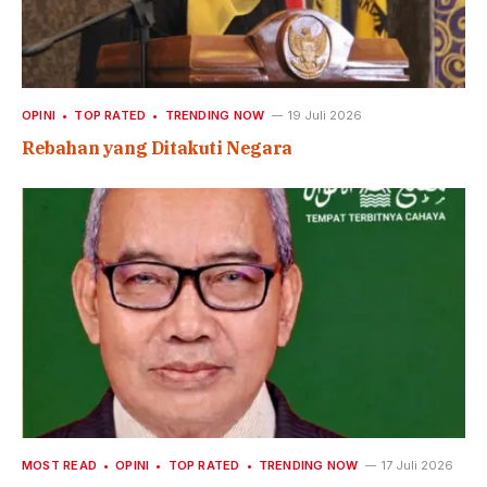
OPINI
TOP RATED
TRENDING NOW
19 Juli 2026
Rebahan yang Ditakuti Negara
MOST READ
OPINI
TOP RATED
TRENDING NOW
17 Juli 2026