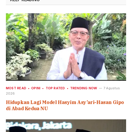
MOST READ
OPINI
TOP RATED
TRENDING NOW
7 Agustus
2026
Hidupkan Lagi Model Hasyim Asy’ari-Hasan Gipo
di Abad Kedua NU