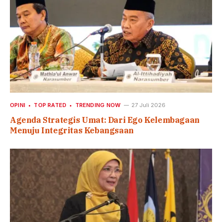
OPINI
TOP RATED
TRENDING NOW
27 Juli 2026
Agenda Strategis Umat: Dari Ego Kelembagaan
Menuju Integritas Kebangsaan