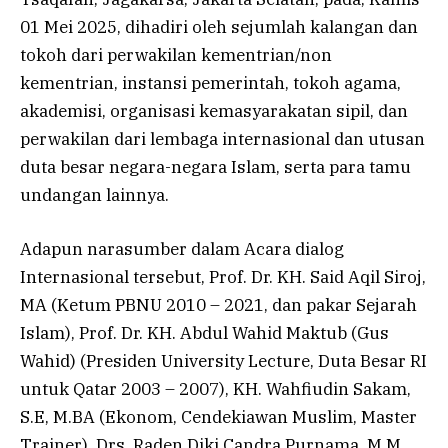
01 Mei 2025, dihadiri oleh sejumlah kalangan dan
tokoh dari perwakilan kementrian/non
kementrian, instansi pemerintah, tokoh agama,
akademisi, organisasi kemasyarakatan sipil, dan
perwakilan dari lembaga internasional dan utusan
duta besar negara-negara Islam, serta para tamu
undangan lainnya.
Adapun narasumber dalam Acara dialog
Internasional tersebut, Prof. Dr. KH. Said Aqil Siroj,
MA (Ketum PBNU 2010 – 2021, dan pakar Sejarah
Islam), Prof. Dr. KH. Abdul Wahid Maktub (Gus
Wahid) (Presiden University Lecture, Duta Besar RI
untuk Qatar 2003 – 2007), KH. Wahfiudin Sakam,
S.E, M.BA (Ekonom, Cendekiawan Muslim, Master
Trainer), Drs. Raden Diki Candra Purnama, M.M