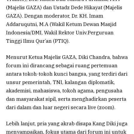
(Majelis GAZA) dan Ustadz Dede Hikayat (Majelis
GAZA). Dengan moderator, Dr. KH. Imam
Addaruqutni, M.A (Wakil Ketum Dewan Masjid
Indonesia/DMI, Wakil Rektor Univ.Perguruan
Tinggi Ilmu Qur’an (PTIQ).
Menurut Ketua Majelis GAZA, Diki Chandra, bahwa
forum ini dirancang sebagai ruang pertemuan
antara tokoh-tokoh kunci bangsa, yang terdiri dari
unsur pemerintah, TNI, kalangan diplomatik,
akademisi, mahasiswa, tokoh agama, pengusaha
dan masyarakat sipil, serta menghadirkan peserta
dari dalam dan luar negeri secara live (zoom).
Lebih lanjut, pria yang akrab disapa Kang Diki juga
menyampaikan, fokus utama dari forum ini untuk