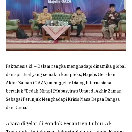
Faktanesia.id, – Dalam rangka menghadapi dinamika global
dan spiritual yang semakin kompleks, Majelis Gerakan
Akhir Zaman (GAZA) menggelar Dialog Internasional
bertajuk “Bedah Mimpi (Mubasyirat) Umat di Akhir Zaman,
Sebagai Petunjuk Menghadapi Krisis Masa Depan Bangsa
dan Dunia.”
Acara digelar di Pondok Pesantren Luhur Al-
Tsaqafah, Jagakarsa, Jakarta Selatan, pada, Kamis