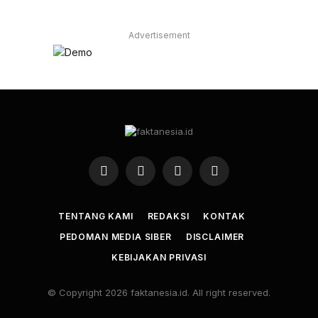
Advertisement
Facebook
X
Instagram
YouTube
(Twitter)
TENTANG KAMI
REDAKSI
KONTAK
PEDOMAN MEDIA SIBER
DISCLAIMER
KEBIJAKAN PRIVASI
© Copyright 2026 faktanesia.id. All right reserved.