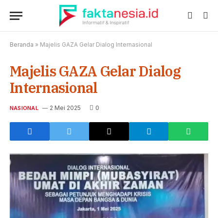
Beranda
»
Majelis GAZA Gelar Dialog Internasional
Majelis GAZA Gelar Dialog
Internasional
2 Mei 2025
0
NASIONAL