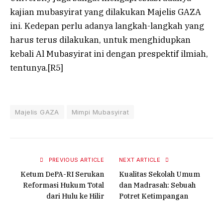
kajian mubasyirat yang dilakukan Majelis GAZA
ini. Kedepan perlu adanya langkah-langkah yang
harus terus dilakukan, untuk menghidupkan
kebali Al Mubasyirat ini dengan prespektif ilmiah,
tentunya.[R5]
Majelis GAZA
Mimpi Mubasyirat
PREVIOUS ARTICLE
NEXT ARTICLE
Ketum DePA-RI Serukan
Kualitas Sekolah Umum
Reformasi Hukum Total
dan Madrasah: Sebuah
dari Hulu ke Hilir
Potret Ketimpangan