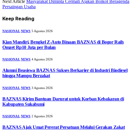
Next Article
Masyarakat Diminta Cermati Ajakan Boikot Beragenda
Persaingan Usaha
Keep Reading
NASIONAL
NEWS
5 Agustus 2026
Kian Mandiri, Bengkel Z-Auto Binaan BAZNAS di Bogor Raih
Omzet Rp10 Juta per Bulan
NASIONAL
NEWS
4 Agustus 2026
Alumni Beasiswa BAZNAS Sukses Berkarier di Industri Biodiesel
hingga Mampu Berzakat
NASIONAL
NEWS
3 Agustus 2026
BAZNAS Kirim Bantuan Darurat untuk Korban Kebakaran di
Kabupaten Sukabumi
NASIONAL
NEWS
2 Agustus 2026
BAZNAS Ajak Umat Pererat Persatuan Melalui Gerakan Zakat