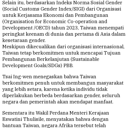
Selain itu, berdasarkan Indeks Norma Sosial Gender
(Social Customs Gender Index/SIGI) dari Organisasi
untuk Kerjasama Ekonomi dan Pembangunan
(Organisation for Economic Co-operation and
Development /OECD) tahun 2023, Taiwan menempati
peringkat keenam di dunia dan pertama di Asia dalam
kesetaraan gender.
Meskipun dikecualikan dari organisasi internasional,
Taiwan tetap berkomitmen untuk mencapai Tujuan
Pembangunan Berkelanjutan (Sustainable
Development Goals/SDGs) PBB.
Tsai Ing-wen menegaskan bahwa Taiwan
berkomitmen penuh untuk membangun masyarakat
yang lebih setara, karena ketika individu tidak
diperlakukan berbeda berdasarkan gender, seluruh
negara dan pemerintah akan mendapat manfaat.
Sementara itu Wakil Perdana Menteri Kerajaan
Eswatini Thulisile, menyatakan bahwa dengan
bantuan Taiwan, negara Afrika tersebut telah