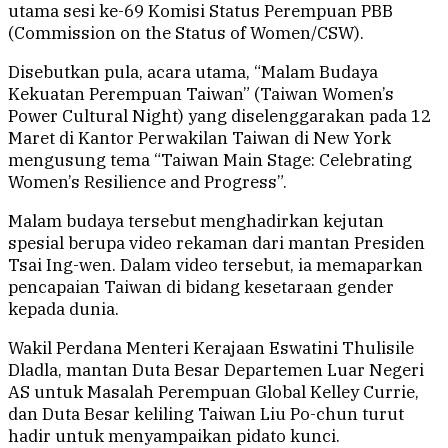
utama sesi ke-69 Komisi Status Perempuan PBB
(Commission on the Status of Women/CSW).
Disebutkan pula, acara utama, “Malam Budaya
Kekuatan Perempuan Taiwan” (Taiwan Women’s
Power Cultural Night) yang diselenggarakan pada 12
Maret di Kantor Perwakilan Taiwan di New York
mengusung tema “Taiwan Main Stage: Celebrating
Women’s Resilience and Progress”.
Malam budaya tersebut menghadirkan kejutan
spesial berupa video rekaman dari mantan Presiden
Tsai Ing-wen. Dalam video tersebut, ia memaparkan
pencapaian Taiwan di bidang kesetaraan gender
kepada dunia.
Wakil Perdana Menteri Kerajaan Eswatini Thulisile
Dladla, mantan Duta Besar Departemen Luar Negeri
AS untuk Masalah Perempuan Global Kelley Currie,
dan Duta Besar keliling Taiwan Liu Po-chun turut
hadir untuk menyampaikan pidato kunci.