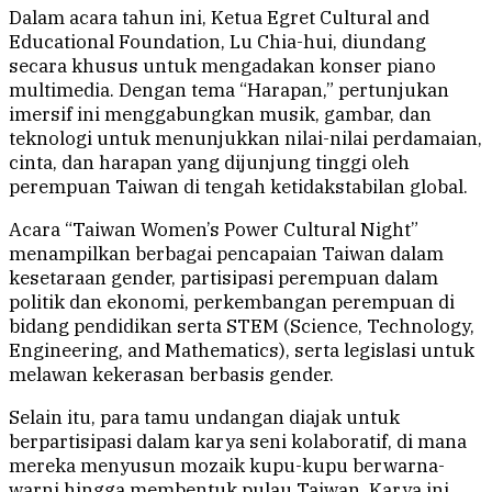
Dalam acara tahun ini, Ketua Egret Cultural and
Educational Foundation, Lu Chia-hui, diundang
secara khusus untuk mengadakan konser piano
multimedia. Dengan tema “Harapan,” pertunjukan
imersif ini menggabungkan musik, gambar, dan
teknologi untuk menunjukkan nilai-nilai perdamaian,
cinta, dan harapan yang dijunjung tinggi oleh
perempuan Taiwan di tengah ketidakstabilan global.
Acara “Taiwan Women’s Power Cultural Night”
menampilkan berbagai pencapaian Taiwan dalam
kesetaraan gender, partisipasi perempuan dalam
politik dan ekonomi, perkembangan perempuan di
bidang pendidikan serta STEM (Science, Technology,
Engineering, and Mathematics), serta legislasi untuk
melawan kekerasan berbasis gender.
Selain itu, para tamu undangan diajak untuk
berpartisipasi dalam karya seni kolaboratif, di mana
mereka menyusun mozaik kupu-kupu berwarna-
warni hingga membentuk pulau Taiwan. Karya ini