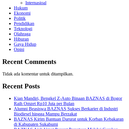
Internasioal
Hukum
Ekonomi
Politik
Pendidikan
Teknologi
Olahraga
Hiburan
Gaya Hidup
Opini
Recent Comments
Tidak ada komentar untuk ditampilkan.
Recent Posts
Kian Mandiri, Bengkel Z-Auto Binaan BAZNAS di Bogor
Raih Omzet Rp10 Juta per Bulan
Alumni Beasiswa BAZNAS Sukses Berkarier di Industri
Biodiesel hingga Mampu Berzakat
BAZNAS Kirim Bantuan Darurat untuk Korban Kebakaran
di Kabupaten Sukabumi