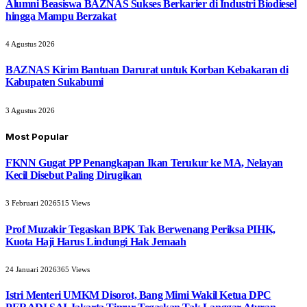
Alumni Beasiswa BAZNAS Sukses Berkarier di Industri Biodiesel
hingga Mampu Berzakat
4 Agustus 2026
BAZNAS Kirim Bantuan Darurat untuk Korban Kebakaran di
Kabupaten Sukabumi
3 Agustus 2026
Most Popular
FKNN Gugat PP Penangkapan Ikan Terukur ke MA, Nelayan
Kecil Disebut Paling Dirugikan
3 Februari 2026
515
Views
Prof Muzakir Tegaskan BPK Tak Berwenang Periksa PIHK,
Kuota Haji Harus Lindungi Hak Jemaah
24 Januari 2026
365
Views
Istri Menteri UMKM Disorot, Bang Mimi Wakil Ketua DPC