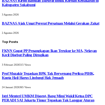
BAZNAS Kirim Bantuan Darurat untuk Korban Kebakaran di
Kabupaten Sukabumi
3 Agustus 2026
BAZNAS Ajak Umat Pererat Persatuan Melalui Gerakan Zakat
2 Agustus 2026
Top Posts
FKNN Gugat PP Penangkapan Ikan Terukur ke MA, Nelayan
Kecil Disebut Paling Dirugikan
3 Februari 2026
515
Views
Prof Muzakir Tegaskan BPK Tak Berwenang Periksa PIHK,
Kuota Haji Harus Lindungi Hak Jemaah
24 Januari 2026
365
Views
Istri Menteri UMKM Disorot, Bang Mimi Wakil Ketua DPC
PERADI SAI Jakarta Timur Tegaskan Tak Langgar Aturan