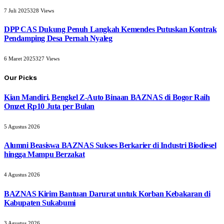
7 Juli 2025
328
Views
DPP CAS Dukung Penuh Langkah Kemendes Putuskan Kontrak
Pendamping Desa Pernah Nyaleg
6 Maret 2025
327
Views
Our Picks
Kian Mandiri, Bengkel Z-Auto Binaan BAZNAS di Bogor Raih
Omzet Rp10 Juta per Bulan
5 Agustus 2026
Alumni Beasiswa BAZNAS Sukses Berkarier di Industri Biodiesel
hingga Mampu Berzakat
4 Agustus 2026
BAZNAS Kirim Bantuan Darurat untuk Korban Kebakaran di
Kabupaten Sukabumi
3 Agustus 2026