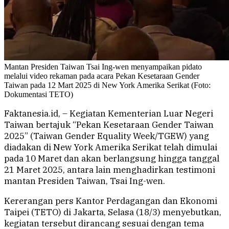
Mantan Presiden Taiwan Tsai Ing-wen menyampaikan pidato
melalui video rekaman pada acara Pekan Kesetaraan Gender
Taiwan pada 12 Mart 2025 di New York Amerika Serikat (Foto:
Dokumentasi TETO)
Faktanesia.id, – Kegiatan Kementerian Luar Negeri
Taiwan bertajuk “Pekan Kesetaraan Gender Taiwan
2025” (Taiwan Gender Equality Week/TGEW) yang
diadakan di New York Amerika Serikat telah dimulai
pada 10 Maret dan akan berlangsung hingga tanggal
21 Maret 2025, antara lain menghadirkan testimoni
mantan Presiden Taiwan, Tsai Ing-wen.
Kererangan pers Kantor Perdagangan dan Ekonomi
Taipei (TETO) di Jakarta, Selasa (18/3) menyebutkan,
kegiatan tersebut dirancang sesuai dengan tema