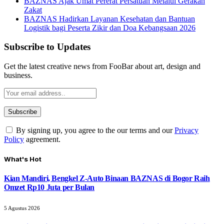
BAZNAS Ajak Umat Pererat Persatuan Melalui Gerakan
Zakat
BAZNAS Hadirkan Layanan Kesehatan dan Bantuan
Logistik bagi Peserta Zikir dan Doa Kebangsaan 2026
Subscribe to Updates
Get the latest creative news from FooBar about art, design and
business.
By signing up, you agree to the our terms and our
Privacy
Policy
agreement.
What's Hot
Kian Mandiri, Bengkel Z-Auto Binaan BAZNAS di Bogor Raih
Omzet Rp10 Juta per Bulan
5 Agustus 2026