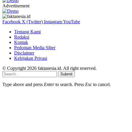
Advertisement
Facebook
X (Twitter)
Instagram
YouTube
Tentang Kami
Redaksi
Kontak
Pedoman Media Siber
Disclaimer
Kebijakan Privasi
© Copyright 2026 faktanesia.id. All right reserved.
Submit
Type above and press
Enter
to search. Press
Esc
to cancel.